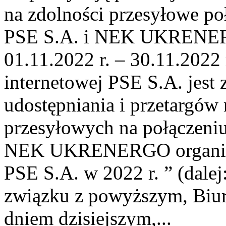
na zdolności przesyłowe p
PSE S.A. i NEK UKRENER
01.11.2022 r. – 30.11.2022 
internetowej PSE S.A. jest
udostępniania i przetargów
przesyłowych na połączen
NEK UKRENERGO organizow
PSE S.A. w 2022 r. ” (dale
związku z powyższym, Biur
dniem dzisiejszym,...