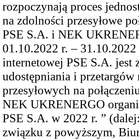
rozpoczynają proces jednos
na zdolności przesyłowe p
PSE S.A. i NEK UKRENER
01.10.2022 r. – 31.10.2022 
internetowej PSE S.A. jest
udostępniania i przetargów
przesyłowych na połączen
NEK UKRENERGO organizow
PSE S.A. w 2022 r. ” (dalej
związku z powyższym, Biur