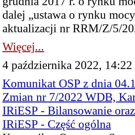
grudnia 2017 r. o rynku moc
dalej „ustawa o rynku mocy
aktualizacji nr RRM/Z/5/20
Więcej...
4 października 2022, 14:22
Komunikat OSP z dnia 04.1
Zmian nr 7/2022 WDB, Kart
IRiESP - Bilansowanie oraz
IRiESP - Część ogólna