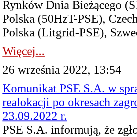
Rynków Dnia Bieżącego (SI
Polska (50HzT-PSE), Czec
Polska (Litgrid-PSE), Szw
Więcej...
26 września 2022, 13:54
Komunikat PSE S.A. w spraw
realokacji po okresach zagr
23.09.2022 r.
PSE S.A. informują, że zgło