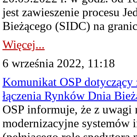
jest zawieszenie procesu J
Bieżącego (SIDC) na grani
Więcej...
6 września 2022, 11:18
Komunikat OSP dotyczący z
łączenia Rynków Dnia Bież
OSP informuje, że z uwagi 
modernizacyjne systemów 
(pełniącego rolę spedytora