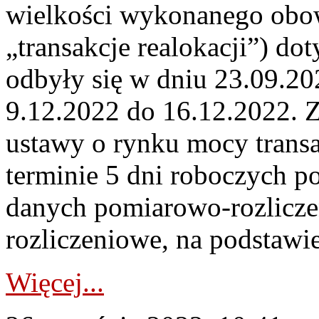
wielkości wykonanego obo
„transakcje realokacji”) do
odbyły się w dniu 23.09.2
9.12.2022 do 16.12.2022. Zgo
ustawy o rynku mocy transa
terminie 5 dni roboczych 
danych pomiarowo-rozlicz
rozliczeniowe, na podstawie
Więcej...