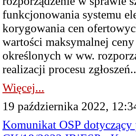
rozporządzenie w sprawie
funkcjonowania systemu el
korygowania cen ofertowych
wartości maksymalnej ceny
określonych w ww. rozporz
realizacji procesu zgłoszeń..
Więcej...
19 października 2022, 12:3
Komunikat OSP dotyczący pr