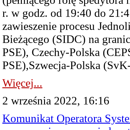
r. w godz. od 19:40 do 21:
zawieszenie procesu Jednol
Bieżącego (SIDC) na grani
PSE), Czechy-Polska (CEPS
PSE),Szwecja-Polska (SvK
Więcej...
2 września 2022, 16:16
Komunikat Operatora Syst