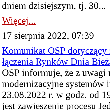
dniem dzisiejszym, tj. 30...
Więcej...
17 sierpnia 2022, 07:39
Komunikat OSP dotyczący z
łączenia Rynków Dnia Bież
OSP informuje, że z uwagi 
modernizacyjne systemów 
23.08.2022 r. w godz. od 
jest zawieszenie procesu J