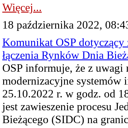
Więcej...
18 października 2022, 08:4
Komunikat OSP dotyczący z
łączenia Rynków Dnia Bież
OSP informuje, że z uwagi 
modernizacyjne systemów 
25.10.2022 r. w godz. od 
jest zawieszenie procesu J
Bieżącego (SIDC) na grani