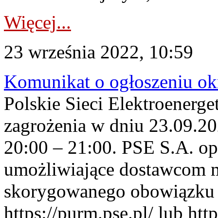
Więcej...
23 września 2022, 10:59
Komunikat o ogłoszeniu ok
Polskie Sieci Elektroenerge
zagrożenia w dniu 23.09.20
20:00 – 21:00. PSE S.A. op
umożliwiające dostawcom 
skorygowanego obowiązku 
https://purm.pse.pl/ lub ht