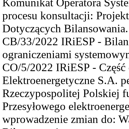
Komunikat Operatora Syst
procesu konsultacji: Proj
Dotyczących Bilansowania. 
CB/33/2022 IRiESP - Bilan
ograniczeniami systemowymi
CO/5/2022 IRiESP - Część o
Elektroenergetyczne S.A. p
Rzeczypospolitej Polskiej 
Przesyłowego elektroenerge
wprowadzenie zmian do: 