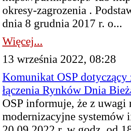
okresy-zagrozenia . Podstaw
dnia 8 grudnia 2017 r. o...
Więcej...
13 września 2022, 08:28
Komunikat OSP dotyczący z
łączenia Rynków Dnia Bież
OSP informuje, że z uwagi 
modernizacyjne systemów 
20.09.2022 r. w godz. od 