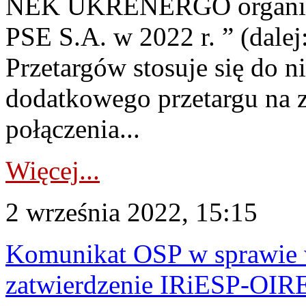
NEK UKRENERGO organizow
PSE S.A. w 2022 r. ” (dalej
Przetargów stosuje się do n
dodatkowego przetargu na 
połączenia...
Więcej...
2 września 2022, 15:15
Komunikat OSP w sprawie 
zatwierdzenie IRiESP-OIR