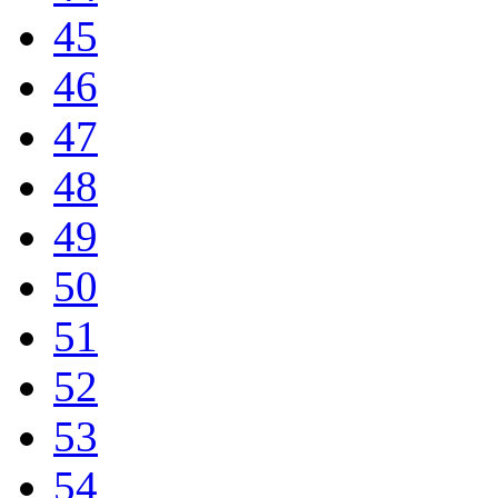
45
46
47
48
49
50
51
52
53
54