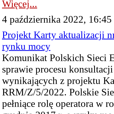
Więcej...
4 października 2022, 16:45
Projekt Karty aktualizacj
rynku mocy
Komunikat Polskich Sieci 
sprawie procesu konsultac
wynikających z projektu Kar
RRM/Z/5/2022. Polskie Siec
pełniące rolę operatora w r