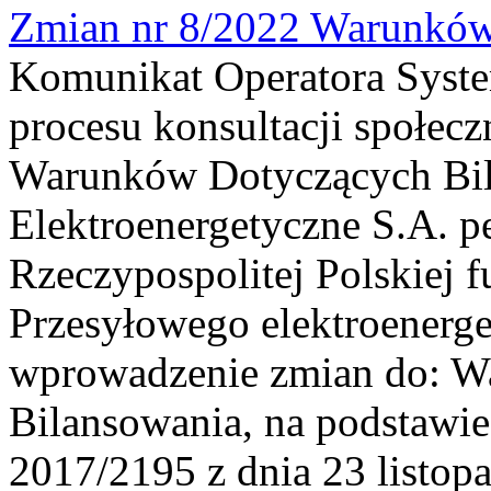
Zmian nr 8/2022 Warunków
Komunikat Operatora Syst
procesu konsultacji społec
Warunków Dotyczących Bila
Elektroenergetyczne S.A. p
Rzeczypospolitej Polskiej 
Przesyłowego elektroenerge
wprowadzenie zmian do: 
Bilansowania, na podstawi
2017/2195 z dnia 23 listop