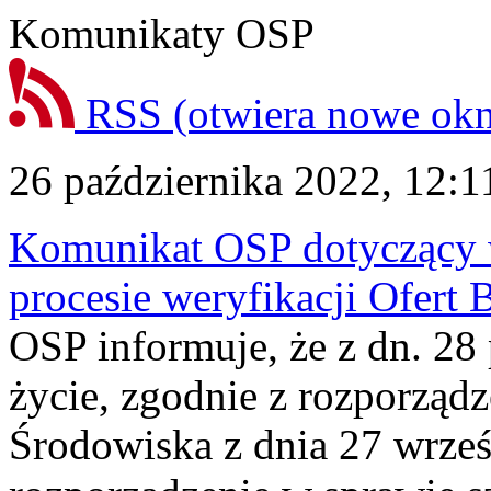
Komunikaty OSP
RSS
(otwiera nowe ok
26 października 2022, 12:1
Komunikat OSP dotyczący
procesie weryfikacji Ofert 
OSP informuje, że z dn. 28
życie, zgodnie z rozporząd
Środowiska z dnia 27 wrześ