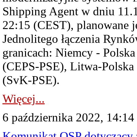
Shipping Agent w dniu 11.1
22:15 (CEST), planowane je
Jednolitego łączenia Rynk
granicach: Niemcy - Polsk
(CEPS-PSE), Litwa-Polska 
(SvK-PSE).
Więcej...
6 października 2022, 14:14
Komunikat OSP dotyczący 