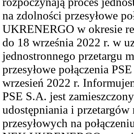
rozpoczynają proces jedno
na zdolności przesyłowe p
UKRENERGO w okresie reze
do 18 września 2022 r. w u
jednostronnego przetargu m
przesyłowe połączenia P
wrzesień 2022 r. Informujem
PSE S.A. jest zamieszczon
udostępniania i przetargów
przesyłowych na połączen