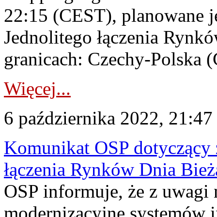
22:15 (CEST), planowane je
Jednolitego łączenia Rynk
granicach: Czechy-Polska 
Więcej...
6 października 2022, 21:47
Komunikat OSP dotyczący z
łączenia Rynków Dnia Bież
OSP informuje, że z uwagi 
modernizacyjne systemów