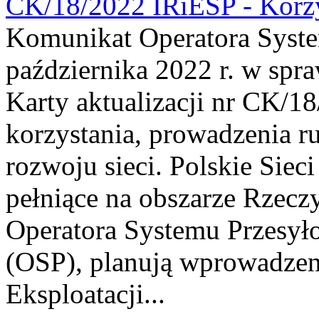
CK/18/2022 IRiESP - Korzy
Komunikat Operatora Syste
października 2022 r. w spra
Karty aktualizacji nr CK/1
korzystania, prowadzenia ru
rozwoju sieci. Polskie Siec
pełniące na obszarze Rzeczy
Operatora Systemu Przesył
(OSP), planują wprowadzeni
Eksploatacji...