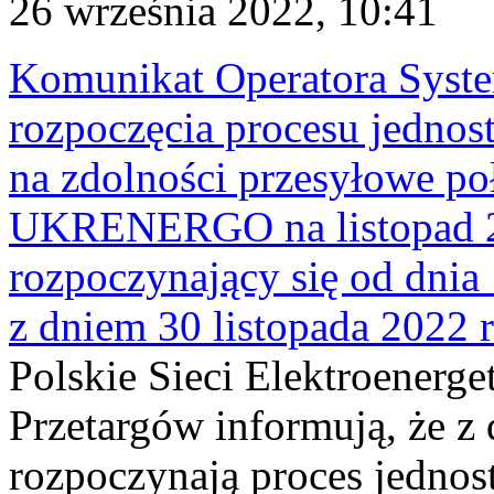
26 września 2022, 10:41
Komunikat Operatora Syst
rozpoczęcia procesu jednos
na zdolności przesyłowe p
UKRENERGO na listopad 20
rozpoczynający się od dnia 
z dniem 30 listopada 2022 r
Polskie Sieci Elektroenerge
Przetargów informują, że z
rozpoczynają proces jednos