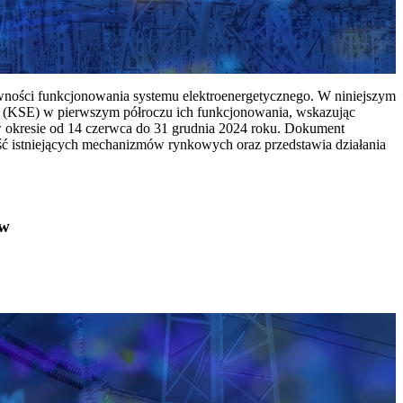
ywności funkcjonowania systemu elektroenergetycznego. W niniejszym
 (KSE) w pierwszym półroczu ich funkcjonowania, wskazując
w okresie od 14 czerwca do 31 grudnia 2024 roku. Dokument
ć istniejących mechanizmów rynkowych oraz przedstawia działania
ów