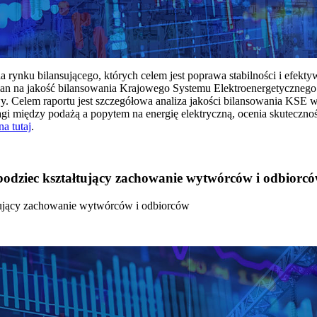
rynku bilansującego, których celem jest poprawa stabilności i efekt
 na jakość bilansowania Krajowego Systemu Elektroenergetycznego
y. Celem raportu jest szczegółowa analiza jakości bilansowania KSE 
 między podażą a popytem na energię elektryczną, ocenia skutecznoś
na tutaj
.
 bodziec kształtujący zachowanie wytwórców i odbiorc
łtujący zachowanie wytwórców i odbiorców