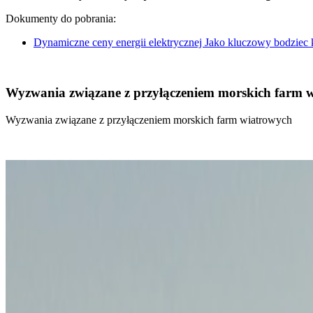
Dokumenty do pobrania:
Dynamiczne ceny energii elektrycznej Jako kluczowy bodziec
Wyzwania związane z przyłączeniem morskich farm 
Wyzwania związane z przyłączeniem morskich farm wiatrowych