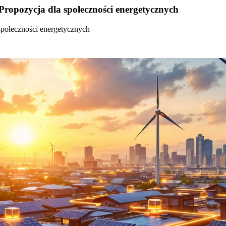
Propozycja dla społeczności energetycznych
społeczności energetycznych