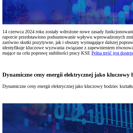
14 czerwca 2024 roku zostały wdrożone nowe zasady funkcjonowania 
raporcie przedstawiono podsumowanie wpływu wprowadzonych zmian
zarówno skutki pozytywne, jak i obszary wymagające dalszej popraw
identyfikuje kluczowe wyzwania związane z zapewnieniem równowagi
mające na celu poprawę stabilności pracy KSE
Pełna treść jest dostęp
Dynamiczne ceny energii elektrycznej jako kluczowy
Dynamiczne ceny energii elektrycznej jako kluczowy bodziec kszta