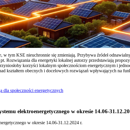
ie, w tym KSE nieuchronnie się zmieniają. Przybywa źródeł odnawialn
Rozwiązania dla energetyki lokalnej autorzy przedstawiają propozy
przyniosłoby korzyści lokalnym społecznościom energetycznym i jedn
 nad kształtem obecnych i docelowych rozwiązań wpływających na fu
a dla społeczności energetycznych
temu elektroenergetycznego w okresie 14.06-31.12.20
ergetycznego w okresie 14.06-31.12.2024 r.