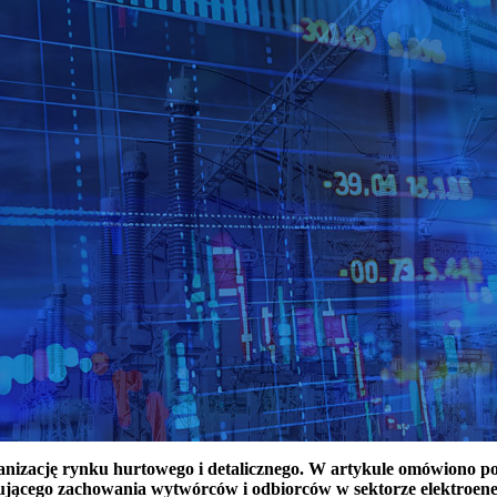
ganizację rynku hurtowego i detalicznego. W artykule omówiono 
ującego zachowania wytwórców i odbiorców w sektorze elektroen