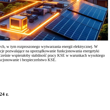
ych, w tym rozproszonego wytwarzania energii elektrycznej. W
cje pozwalające na uporządkowanie funkcjonowania energetyki
ocześnie wspierałoby stabilność pracy KSE w warunkach wysokiego
nkcjonowanie i bezpieczeństwo KSE.
24 r.