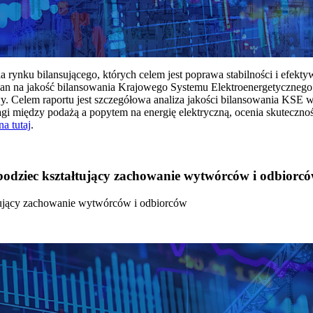
rynku bilansującego, których celem jest poprawa stabilności i efekt
 na jakość bilansowania Krajowego Systemu Elektroenergetycznego
y. Celem raportu jest szczegółowa analiza jakości bilansowania KSE 
 między podażą a popytem na energię elektryczną, ocenia skutecznoś
na tutaj
.
 bodziec kształtujący zachowanie wytwórców i odbiorc
łtujący zachowanie wytwórców i odbiorców