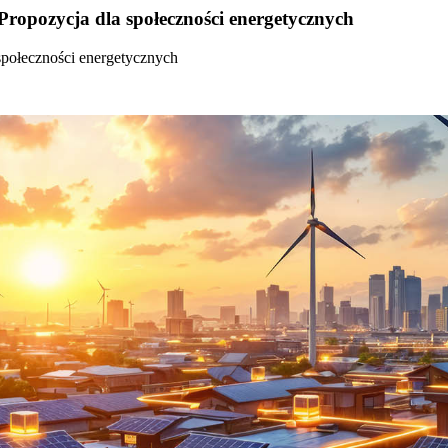
Propozycja dla społeczności energetycznych
społeczności energetycznych