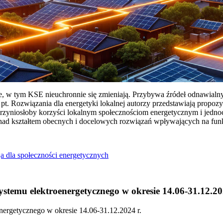
ie, w tym KSE nieuchronnie się zmieniają. Przybywa źródeł odnawialn
Rozwiązania dla energetyki lokalnej autorzy przedstawiają propozy
przyniosłoby korzyści lokalnym społecznościom energetycznym i jedn
 nad kształtem obecnych i docelowych rozwiązań wpływających na fu
a dla społeczności energetycznych
temu elektroenergetycznego w okresie 14.06-31.12.20
ergetycznego w okresie 14.06-31.12.2024 r.