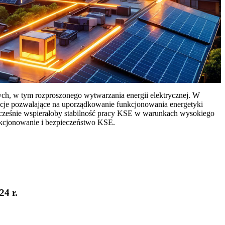
ych, w tym rozproszonego wytwarzania energii elektrycznej. W
cje pozwalające na uporządkowanie funkcjonowania energetyki
ocześnie wspierałoby stabilność pracy KSE w warunkach wysokiego
nkcjonowanie i bezpieczeństwo KSE.
24 r.