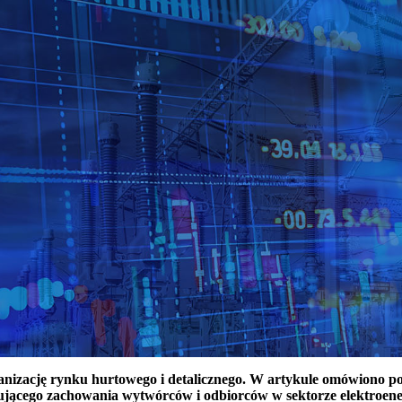
ganizację rynku hurtowego i detalicznego. W artykule omówiono 
ującego zachowania wytwórców i odbiorców w sektorze elektroen