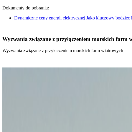
Dokumenty do pobrania:
Dynamiczne ceny energii elektrycznej Jako kluczowy bodziec
Wyzwania związane z przyłączeniem morskich farm 
Wyzwania związane z przyłączeniem morskich farm wiatrowych