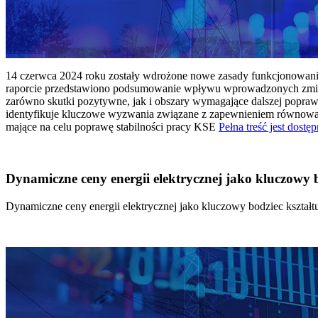
14 czerwca 2024 roku zostały wdrożone nowe zasady funkcjonowania 
raporcie przedstawiono podsumowanie wpływu wprowadzonych zmian
zarówno skutki pozytywne, jak i obszary wymagające dalszej popraw
identyfikuje kluczowe wyzwania związane z zapewnieniem równowagi
mające na celu poprawę stabilności pracy KSE
Pełna treść jest dostęp
Dynamiczne ceny energii elektrycznej jako kluczowy
Dynamiczne ceny energii elektrycznej jako kluczowy bodziec kszta