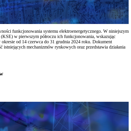
ywności funkcjonowania systemu elektroenergetycznego. W niniejszym
 (KSE) w pierwszym półroczu ich funkcjonowania, wskazując
w okresie od 14 czerwca do 31 grudnia 2024 roku. Dokument
ć istniejących mechanizmów rynkowych oraz przedstawia działania
ów