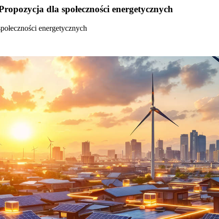
Propozycja dla społeczności energetycznych
społeczności energetycznych