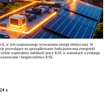
ych, w tym rozproszonego wytwarzania energii elektrycznej. W
cje pozwalające na uporządkowanie funkcjonowania energetyki
ocześnie wspierałoby stabilność pracy KSE w warunkach wysokiego
nkcjonowanie i bezpieczeństwo KSE.
24 r.