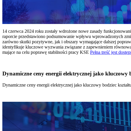
14 czerwca 2024 roku zostały wdrożone nowe zasady funkcjonowania 
raporcie przedstawiono podsumowanie wpływu wprowadzonych zmian
zarówno skutki pozytywne, jak i obszary wymagające dalszej popraw
identyfikuje kluczowe wyzwania związane z zapewnieniem równowagi
mające na celu poprawę stabilności pracy KSE
Pełna treść jest dostęp
Dynamiczne ceny energii elektrycznej jako kluczowy
Dynamiczne ceny energii elektrycznej jako kluczowy bodziec kszta