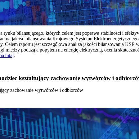
rynku bilansującego, których celem jest poprawa stabilności i efekt
 na jakość bilansowania Krajowego Systemu Elektroenergetycznego
y. Celem raportu jest szczegółowa analiza jakości bilansowania KSE 
 między podażą a popytem na energię elektryczną, ocenia skutecznoś
na tutaj
.
 bodziec kształtujący zachowanie wytwórców i odbiorc
łtujący zachowanie wytwórców i odbiorców