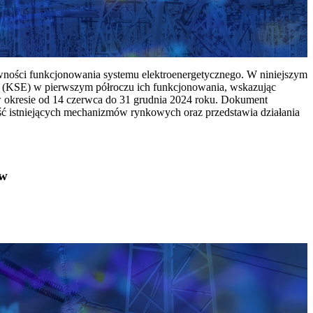
ywności funkcjonowania systemu elektroenergetycznego. W niniejszym
 (KSE) w pierwszym półroczu ich funkcjonowania, wskazując
w okresie od 14 czerwca do 31 grudnia 2024 roku. Dokument
ć istniejących mechanizmów rynkowych oraz przedstawia działania
ów