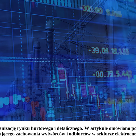
ganizację rynku hurtowego i detalicznego. W artykule omówiono 
ującego zachowania wytwórców i odbiorców w sektorze elektroen