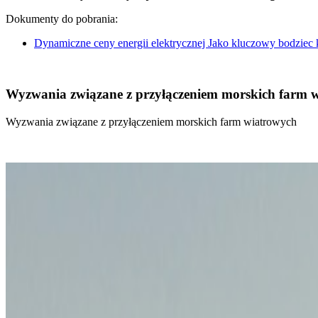
Dokumenty do pobrania:
Dynamiczne ceny energii elektrycznej Jako kluczowy bodziec
Wyzwania związane z przyłączeniem morskich farm 
Wyzwania związane z przyłączeniem morskich farm wiatrowych