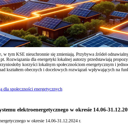
ie, w tym KSE nieuchronnie się zmieniają. Przybywa źródeł odnawialn
Rozwiązania dla energetyki lokalnej autorzy przedstawiają propozy
przyniosłoby korzyści lokalnym społecznościom energetycznym i jedn
 nad kształtem obecnych i docelowych rozwiązań wpływających na fu
a dla społeczności energetycznych
temu elektroenergetycznego w okresie 14.06-31.12.20
ergetycznego w okresie 14.06-31.12.2024 r.