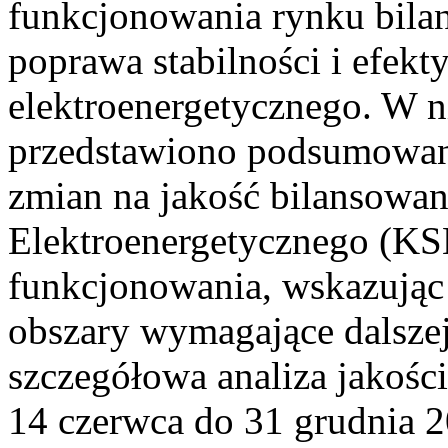
funkcjonowania rynku bilan
poprawa stabilności i efek
elektroenergetycznego. W n
przedstawiono podsumowa
zmian na jakość bilansowa
Elektroenergetycznego (KS
funkcjonowania, wskazując 
obszary wymagające dalszej
szczegółowa analiza jakośc
14 czerwca do 31 grudnia 