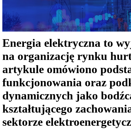
Energia elektryczna to w
na organizację rynku hurt
artykule omówiono podst
funkcjonowania oraz podk
dynamicznych jako bodźc
kształtującego zachowani
sektorze elektroenergetyc