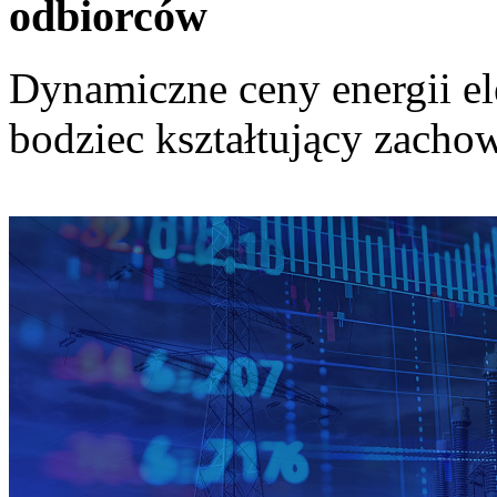
odbiorców
Dynamiczne ceny energii el
bodziec kształtujący zach