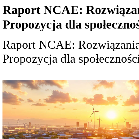
Raport NCAE: Rozwiązania
Propozycja dla społeczno
Raport NCAE: Rozwiązania d
Propozycja dla społecznośc