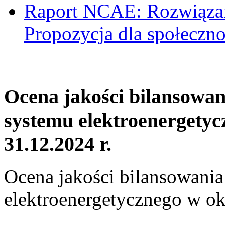
Raport NCAE: Rozwiązani
Propozycja dla społeczno
Ocena jakości bilansowa
systemu elektroenergetyc
31.12.2024 r.
Ocena jakości bilansowani
elektroenergetycznego w ok