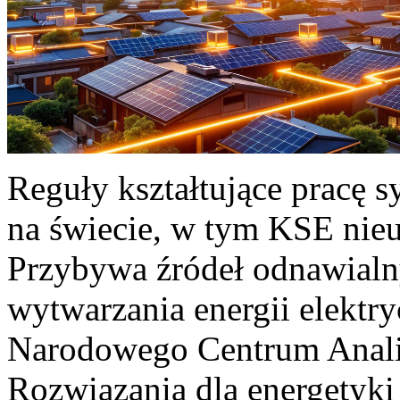
Reguły kształtujące pracę 
na świecie, w tym KSE nieu
Przybywa źródeł odnawialn
wytwarzania energii elektr
Narodowego Centrum Anali
Rozwiązania dla energetyki 