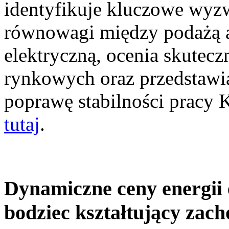
identyfikuje kluczowe wyz
równowagi między podażą a
elektryczną, ocenia skutec
rynkowych oraz przedstawia
poprawę stabilności pracy
tutaj
.
Dynamiczne ceny energii 
bodziec kształtujący zac