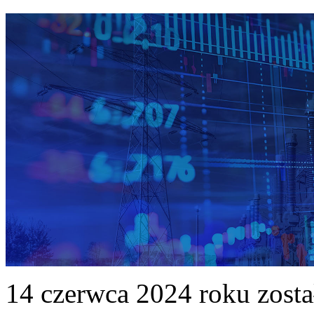
14 czerwca 2024 roku zost