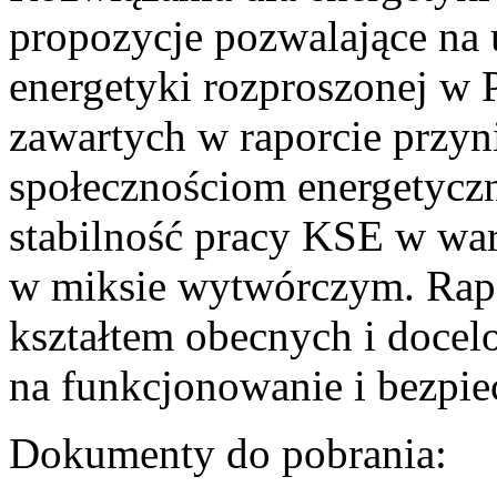
propozycje pozwalające na
energetyki rozproszonej w 
zawartych w raporcie przyn
społecznościom energetycz
stabilność pracy KSE w w
w miksie wytwórczym. Rapor
kształtem obecnych i doce
na funkcjonowanie i bezpi
Dokumenty do pobrania: