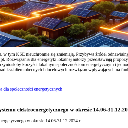
ie, w tym KSE nieuchronnie się zmieniają. Przybywa źródeł odnawialn
Rozwiązania dla energetyki lokalnej autorzy przedstawiają propozy
przyniosłoby korzyści lokalnym społecznościom energetycznym i jedn
 nad kształtem obecnych i docelowych rozwiązań wpływających na fu
a dla społeczności energetycznych
temu elektroenergetycznego w okresie 14.06-31.12.20
ergetycznego w okresie 14.06-31.12.2024 r.