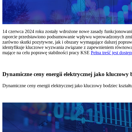
14 czerwca 2024 roku zostały wdrożone nowe zasady funkcjonowania 
raporcie przedstawiono podsumowanie wpływu wprowadzonych zmian
zarówno skutki pozytywne, jak i obszary wymagające dalszej popraw
identyfikuje kluczowe wyzwania związane z zapewnieniem równowagi
mające na celu poprawę stabilności pracy KSE
Pełna treść jest dostęp
Dynamiczne ceny energii elektrycznej jako kluczowy
Dynamiczne ceny energii elektrycznej jako kluczowy bodziec kszta