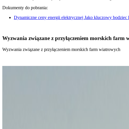
Dokumenty do pobrania:
Dynamiczne ceny energii elektrycznej Jako kluczowy bodziec
Wyzwania związane z przyłączeniem morskich farm 
Wyzwania związane z przyłączeniem morskich farm wiatrowych