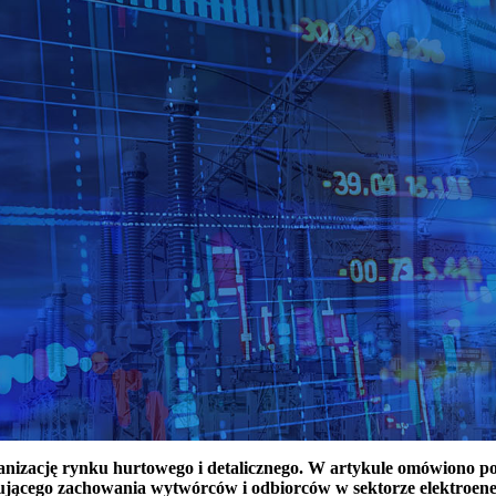
ganizację rynku hurtowego i detalicznego. W artykule omówiono 
ującego zachowania wytwórców i odbiorców w sektorze elektroen