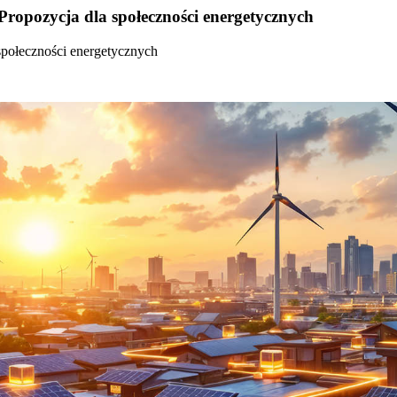
Propozycja dla społeczności energetycznych
społeczności energetycznych