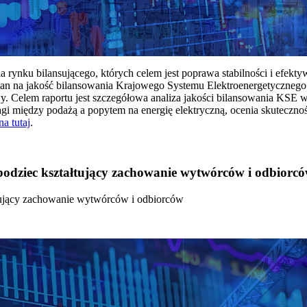
rynku bilansującego, których celem jest poprawa stabilności i efekt
 na jakość bilansowania Krajowego Systemu Elektroenergetycznego
y. Celem raportu jest szczegółowa analiza jakości bilansowania KSE 
 między podażą a popytem na energię elektryczną, ocenia skutecznoś
na tutaj
.
 bodziec kształtujący zachowanie wytwórców i odbiorc
łtujący zachowanie wytwórców i odbiorców