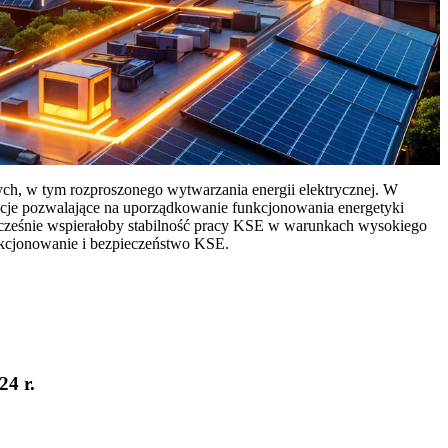
ych, w tym rozproszonego wytwarzania energii elektrycznej. W
cje pozwalające na uporządkowanie funkcjonowania energetyki
ocześnie wspierałoby stabilność pracy KSE w warunkach wysokiego
nkcjonowanie i bezpieczeństwo KSE.
24 r.