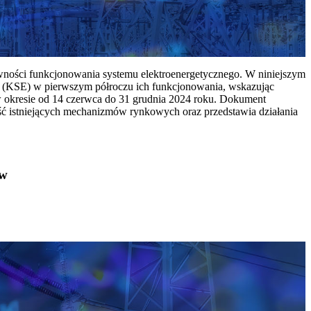
ywności funkcjonowania systemu elektroenergetycznego. W niniejszym
 (KSE) w pierwszym półroczu ich funkcjonowania, wskazując
w okresie od 14 czerwca do 31 grudnia 2024 roku. Dokument
ć istniejących mechanizmów rynkowych oraz przedstawia działania
ów