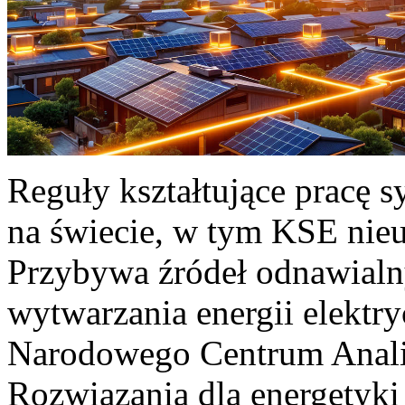
Reguły kształtujące pracę 
na świecie, w tym KSE nieu
Przybywa źródeł odnawialn
wytwarzania energii elektr
Narodowego Centrum Anali
Rozwiązania dla energetyki 