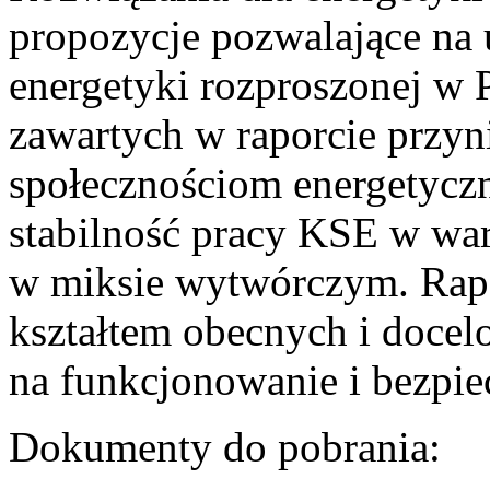
propozycje pozwalające na
energetyki rozproszonej w 
zawartych w raporcie przyn
społecznościom energetycz
stabilność pracy KSE w w
w miksie wytwórczym. Rapor
kształtem obecnych i doce
na funkcjonowanie i bezpi
Dokumenty do pobrania: