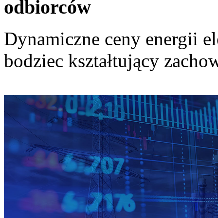
odbiorców
Dynamiczne ceny energii el
bodziec kształtujący zach