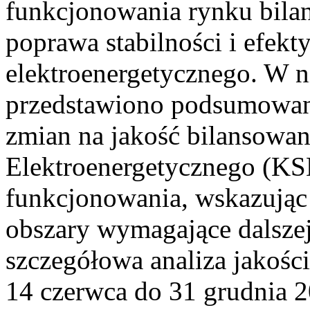
funkcjonowania rynku bilan
poprawa stabilności i efek
elektroenergetycznego. W n
przedstawiono podsumowa
zmian na jakość bilansowa
Elektroenergetycznego (KS
funkcjonowania, wskazując 
obszary wymagające dalszej
szczegółowa analiza jakośc
14 czerwca do 31 grudnia 