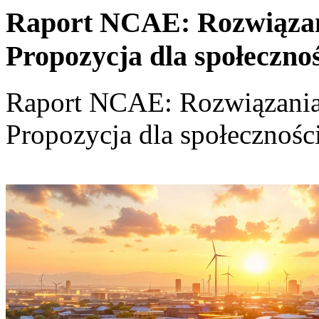
Raport NCAE: Rozwiązania
Propozycja dla społeczno
Raport NCAE: Rozwiązania d
Propozycja dla społecznośc