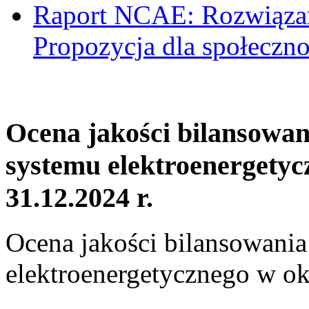
Raport NCAE: Rozwiązani
Propozycja dla społeczno
Ocena jakości bilansowa
systemu elektroenergetyc
31.12.2024 r.
Ocena jakości bilansowani
elektroenergetycznego w ok