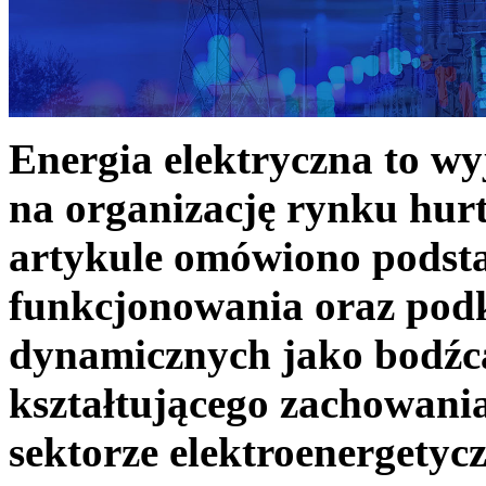
Energia elektryczna to w
na organizację rynku hurt
artykule omówiono podst
funkcjonowania oraz podk
dynamicznych jako bodźc
kształtującego zachowani
sektorze elektroenergetyc