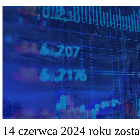
14 czerwca 2024 roku zost