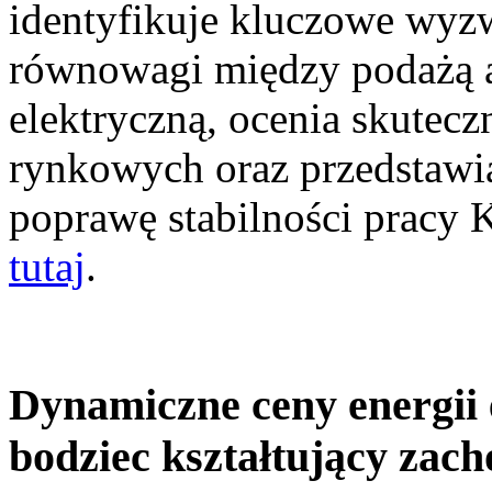
identyfikuje kluczowe wyz
równowagi między podażą a
elektryczną, ocenia skutec
rynkowych oraz przedstawia
poprawę stabilności pracy
tutaj
.
Dynamiczne ceny energii 
bodziec kształtujący zac