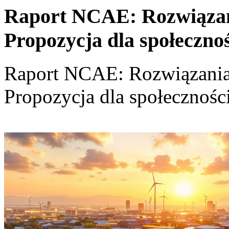
Raport NCAE: Rozwiązania
Propozycja dla społeczno
Raport NCAE: Rozwiązania d
Propozycja dla społecznośc