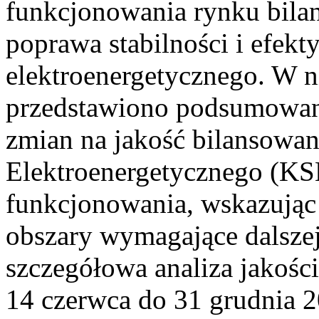
funkcjonowania rynku bilan
poprawa stabilności i efek
elektroenergetycznego. W n
przedstawiono podsumowa
zmian na jakość bilansowa
Elektroenergetycznego (KS
funkcjonowania, wskazując 
obszary wymagające dalszej
szczegółowa analiza jakośc
14 czerwca do 31 grudnia 