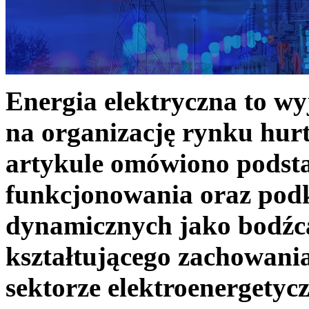
Energia elektryczna to w
na organizację rynku hurt
artykule omówiono podst
funkcjonowania oraz podk
dynamicznych jako bodźc
kształtującego zachowani
sektorze elektroenergetyc