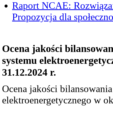
Raport NCAE: Rozwiązani
Propozycja dla społeczno
Ocena jakości bilansowa
systemu elektroenergetyc
31.12.2024 r.
Ocena jakości bilansowani
elektroenergetycznego w ok