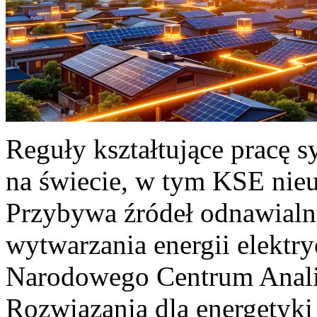
Reguły kształtujące pracę 
na świecie, w tym KSE nieu
Przybywa źródeł odnawialn
wytwarzania energii elektr
Narodowego Centrum Anali
Rozwiązania dla energetyki 