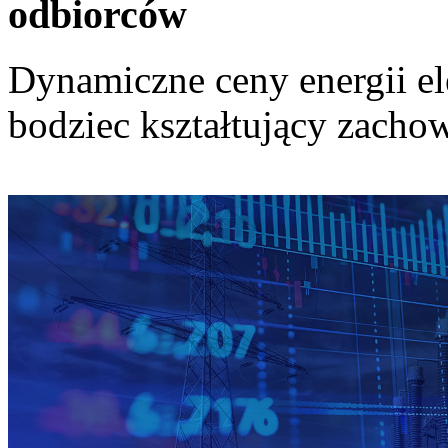
odbiorców
Dynamiczne ceny energii el
bodziec kształtujący zach