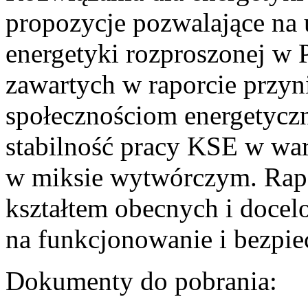
propozycje pozwalające na
energetyki rozproszonej w 
zawartych w raporcie przyn
społecznościom energetycz
stabilność pracy KSE w w
w miksie wytwórczym. Rapor
kształtem obecnych i doce
na funkcjonowanie i bezpi
Dokumenty do pobrania: