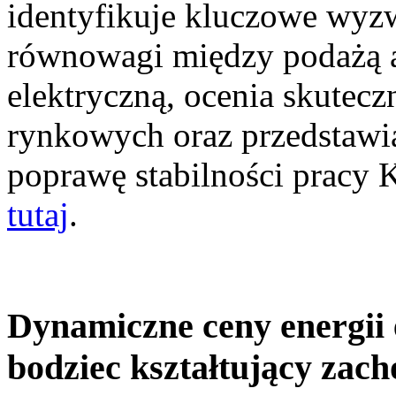
identyfikuje kluczowe wyz
równowagi między podażą a
elektryczną, ocenia skutec
rynkowych oraz przedstawia
poprawę stabilności pracy
tutaj
.
Dynamiczne ceny energii 
bodziec kształtujący zac