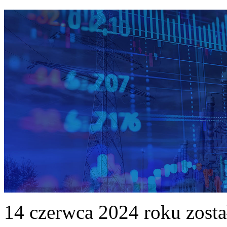
14 czerwca 2024 roku zost