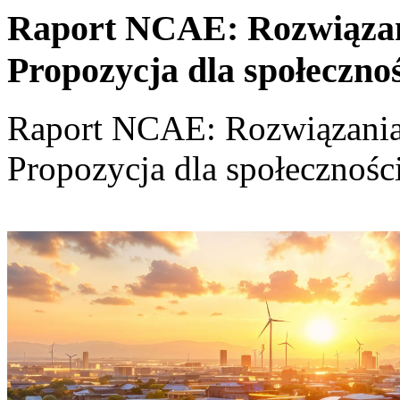
Raport NCAE: Rozwiązania
Propozycja dla społeczno
Raport NCAE: Rozwiązania d
Propozycja dla społecznośc