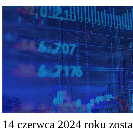
14 czerwca 2024 roku zost