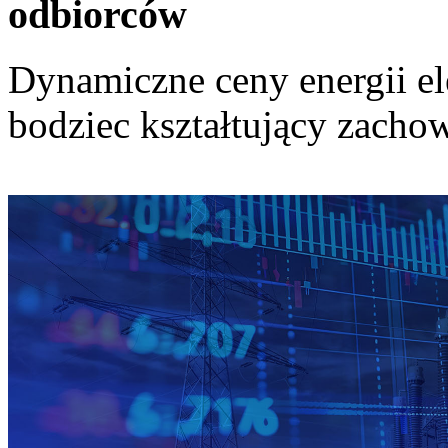
odbiorców
Dynamiczne ceny energii el
bodziec kształtujący zach