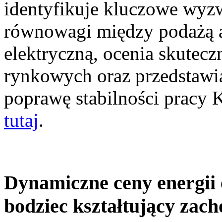
identyfikuje kluczowe wyz
równowagi między podażą a
elektryczną, ocenia skutec
rynkowych oraz przedstawia
poprawę stabilności pracy
tutaj
.
Dynamiczne ceny energii 
bodziec kształtujący zac