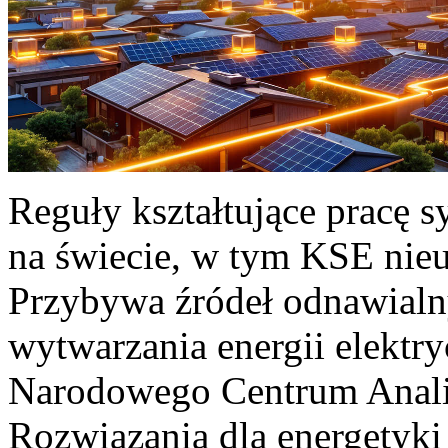
Reguły kształtujące pracę 
na świecie, w tym KSE nieu
Przybywa źródeł odnawialn
wytwarzania energii elektr
Narodowego Centrum Anali
Rozwiązania dla energetyki 