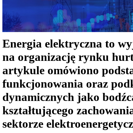
Energia elektryczna to w
na organizację rynku hurt
artykule omówiono podst
funkcjonowania oraz podk
dynamicznych jako bodźc
kształtującego zachowani
sektorze elektroenergetyc