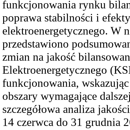
funkcjonowania rynku bilan
poprawa stabilności i efek
elektroenergetycznego. W n
przedstawiono podsumowa
zmian na jakość bilansowa
Elektroenergetycznego (KS
funkcjonowania, wskazując 
obszary wymagające dalszej
szczegółowa analiza jakośc
14 czerwca do 31 grudnia 