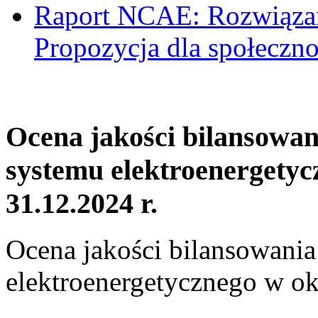
Raport NCAE: Rozwiązani
Propozycja dla społeczno
Ocena jakości bilansowa
systemu elektroenergetyc
31.12.2024 r.
Ocena jakości bilansowani
elektroenergetycznego w ok