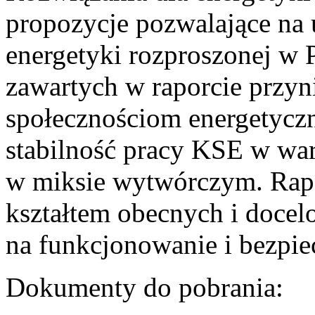
propozycje pozwalające na
energetyki rozproszonej w 
zawartych w raporcie przyn
społecznościom energetycz
stabilność pracy KSE w w
w miksie wytwórczym. Rapor
kształtem obecnych i doce
na funkcjonowanie i bezpi
Dokumenty do pobrania: