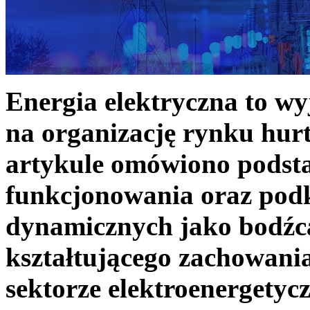
Energia elektryczna to w
na organizację rynku hurt
artykule omówiono podst
funkcjonowania oraz podk
dynamicznych jako bodźc
kształtującego zachowani
sektorze elektroenergetyc