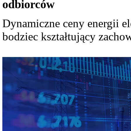
odbiorców
Dynamiczne ceny energii el
bodziec kształtujący zach