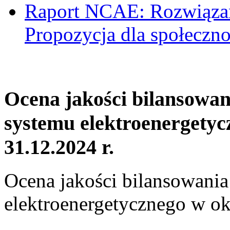
Raport NCAE: Rozwiązani
Propozycja dla społeczno
Ocena jakości bilansowa
systemu elektroenergetyc
31.12.2024 r.
Ocena jakości bilansowani
elektroenergetycznego w ok