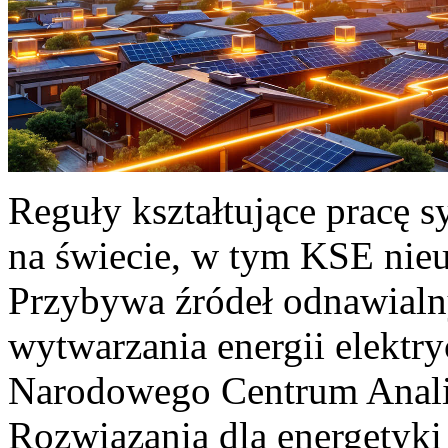
Reguły kształtujące pracę 
na świecie, w tym KSE nieu
Przybywa źródeł odnawialn
wytwarzania energii elektr
Narodowego Centrum Anali
Rozwiązania dla energetyki 