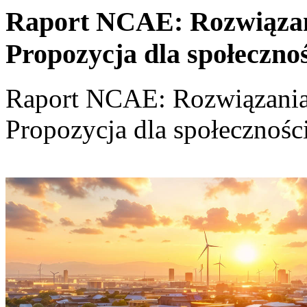
Raport NCAE: Rozwiązania
Propozycja dla społeczno
Raport NCAE: Rozwiązania d
Propozycja dla społecznośc