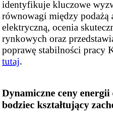
identyfikuje kluczowe wyz
równowagi między podażą a
elektryczną, ocenia skutec
rynkowych oraz przedstawia
poprawę stabilności pracy
tutaj
.
Dynamiczne ceny energii 
bodziec kształtujący zac