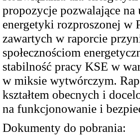
propozycje pozwalające na
energetyki rozproszonej w 
zawartych w raporcie przyn
społecznościom energetycz
stabilność pracy KSE w w
w miksie wytwórczym. Rapor
kształtem obecnych i doce
na funkcjonowanie i bezpi
Dokumenty do pobrania: