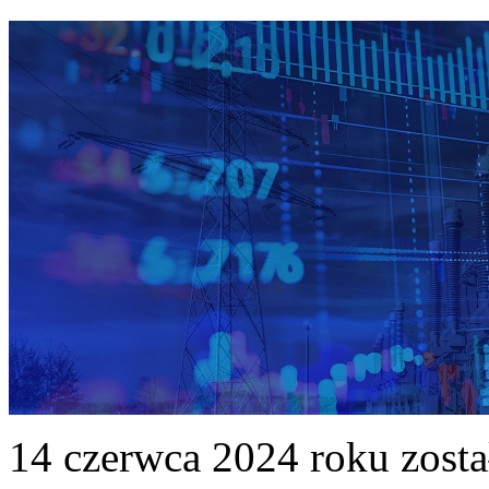
14 czerwca 2024 roku zost