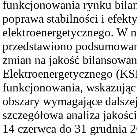
funkcjonowania rynku bilan
poprawa stabilności i efek
elektroenergetycznego. W n
przedstawiono podsumowa
zmian na jakość bilansowa
Elektroenergetycznego (KS
funkcjonowania, wskazując 
obszary wymagające dalszej
szczegółowa analiza jakośc
14 czerwca do 31 grudnia 