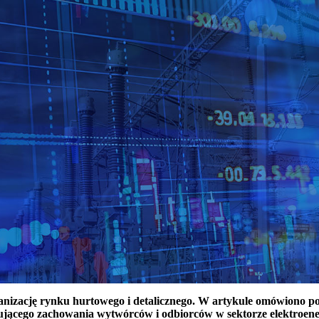
ganizację rynku hurtowego i detalicznego. W artykule omówiono 
ującego zachowania wytwórców i odbiorców w sektorze elektroen