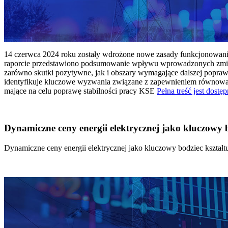
14 czerwca 2024 roku zostały wdrożone nowe zasady funkcjonowania 
raporcie przedstawiono podsumowanie wpływu wprowadzonych zmian
zarówno skutki pozytywne, jak i obszary wymagające dalszej popraw
identyfikuje kluczowe wyzwania związane z zapewnieniem równowagi
mające na celu poprawę stabilności pracy KSE
Pełna treść jest dostęp
Dynamiczne ceny energii elektrycznej jako kluczowy
Dynamiczne ceny energii elektrycznej jako kluczowy bodziec kszta