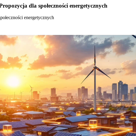
Propozycja dla społeczności energetycznych
społeczności energetycznych