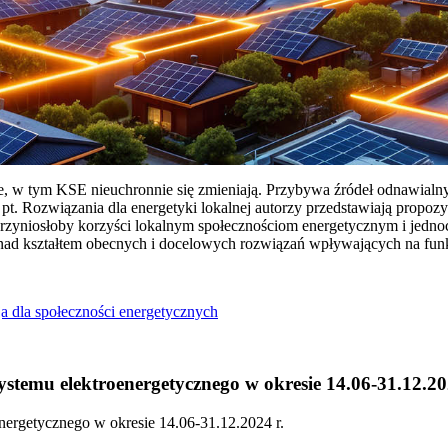
ie, w tym KSE nieuchronnie się zmieniają. Przybywa źródeł odnawialn
Rozwiązania dla energetyki lokalnej autorzy przedstawiają propozy
przyniosłoby korzyści lokalnym społecznościom energetycznym i jedn
 nad kształtem obecnych i docelowych rozwiązań wpływających na fu
a dla społeczności energetycznych
temu elektroenergetycznego w okresie 14.06-31.12.20
ergetycznego w okresie 14.06-31.12.2024 r.