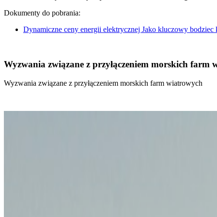
Dokumenty do pobrania:
Dynamiczne ceny energii elektrycznej Jako kluczowy bodziec
Wyzwania związane z przyłączeniem morskich farm 
Wyzwania związane z przyłączeniem morskich farm wiatrowych