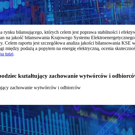
rynku bilansującego, których celem jest poprawa stabilności i efekt
 na jakość bilansowania Krajowego Systemu Elektroenergetycznego
y. Celem raportu jest szczegółowa analiza jakości bilansowania KSE 
 między podażą a popytem na energię elektryczną, ocenia skutecznoś
na tutaj
.
 bodziec kształtujący zachowanie wytwórców i odbiorc
łtujący zachowanie wytwórców i odbiorców