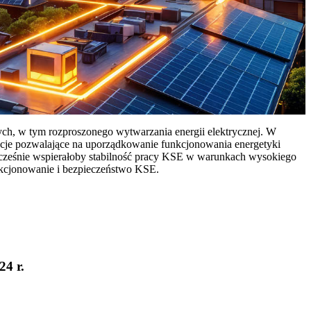
ych, w tym rozproszonego wytwarzania energii elektrycznej. W
cje pozwalające na uporządkowanie funkcjonowania energetyki
ocześnie wspierałoby stabilność pracy KSE w warunkach wysokiego
nkcjonowanie i bezpieczeństwo KSE.
24 r.