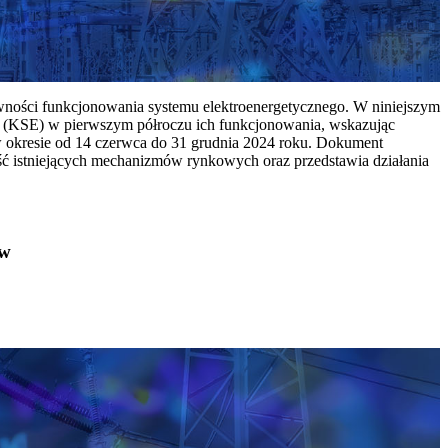
ywności funkcjonowania systemu elektroenergetycznego. W niniejszym
 (KSE) w pierwszym półroczu ich funkcjonowania, wskazując
w okresie od 14 czerwca do 31 grudnia 2024 roku. Dokument
ć istniejących mechanizmów rynkowych oraz przedstawia działania
ów