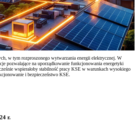
ych, w tym rozproszonego wytwarzania energii elektrycznej. W
cje pozwalające na uporządkowanie funkcjonowania energetyki
ocześnie wspierałoby stabilność pracy KSE w warunkach wysokiego
nkcjonowanie i bezpieczeństwo KSE.
24 r.