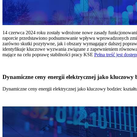
14 czerwca 2024 roku zostały wdrożone nowe zasady funkcjonowania 
raporcie przedstawiono podsumowanie wpływu wprowadzonych zmian
zarówno skutki pozytywne, jak i obszary wymagające dalszej popraw
identyfikuje kluczowe wyzwania związane z zapewnieniem równowagi
mające na celu poprawę stabilności pracy KSE
Pełna treść jest dostęp
Dynamiczne ceny energii elektrycznej jako kluczowy
Dynamiczne ceny energii elektrycznej jako kluczowy bodziec kszta