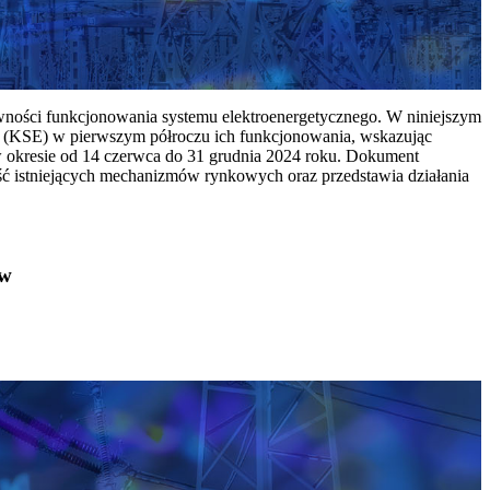
ywności funkcjonowania systemu elektroenergetycznego. W niniejszym
 (KSE) w pierwszym półroczu ich funkcjonowania, wskazując
w okresie od 14 czerwca do 31 grudnia 2024 roku. Dokument
ć istniejących mechanizmów rynkowych oraz przedstawia działania
ów