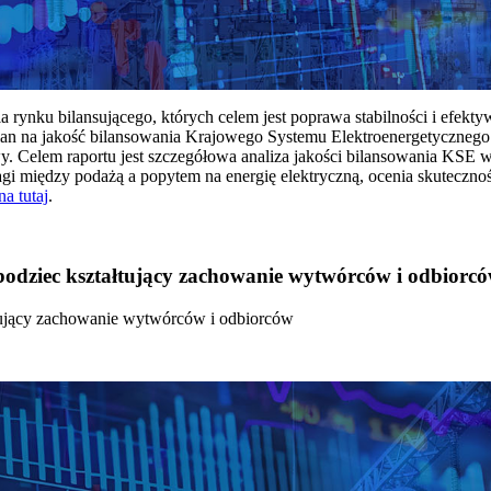
rynku bilansującego, których celem jest poprawa stabilności i efekt
 na jakość bilansowania Krajowego Systemu Elektroenergetycznego
y. Celem raportu jest szczegółowa analiza jakości bilansowania KSE 
 między podażą a popytem na energię elektryczną, ocenia skutecznoś
na tutaj
.
 bodziec kształtujący zachowanie wytwórców i odbiorc
łtujący zachowanie wytwórców i odbiorców