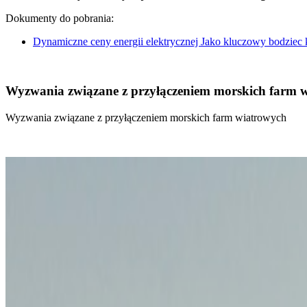
Dokumenty do pobrania:
Dynamiczne ceny energii elektrycznej Jako kluczowy bodziec
Wyzwania związane z przyłączeniem morskich farm 
Wyzwania związane z przyłączeniem morskich farm wiatrowych