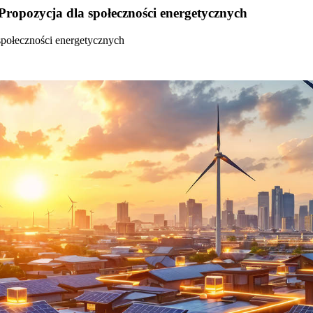
Propozycja dla społeczności energetycznych
społeczności energetycznych