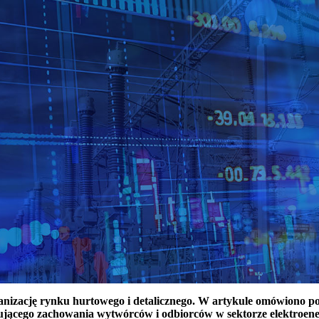
ganizację rynku hurtowego i detalicznego. W artykule omówiono 
ującego zachowania wytwórców i odbiorców w sektorze elektroen