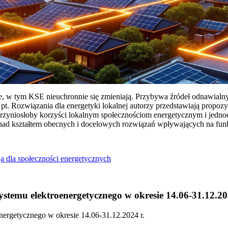
ie, w tym KSE nieuchronnie się zmieniają. Przybywa źródeł odnawialn
Rozwiązania dla energetyki lokalnej autorzy przedstawiają propozy
przyniosłoby korzyści lokalnym społecznościom energetycznym i jedn
 nad kształtem obecnych i docelowych rozwiązań wpływających na fu
a dla społeczności energetycznych
temu elektroenergetycznego w okresie 14.06-31.12.20
ergetycznego w okresie 14.06-31.12.2024 r.