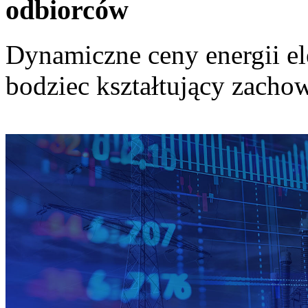
odbiorców
Dynamiczne ceny energii el
bodziec kształtujący zach