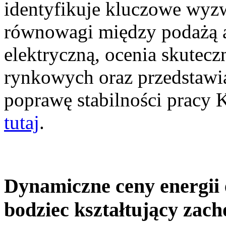
identyfikuje kluczowe wyz
równowagi między podażą a
elektryczną, ocenia skutec
rynkowych oraz przedstawia
poprawę stabilności pracy
tutaj
.
Dynamiczne ceny energii 
bodziec kształtujący zac