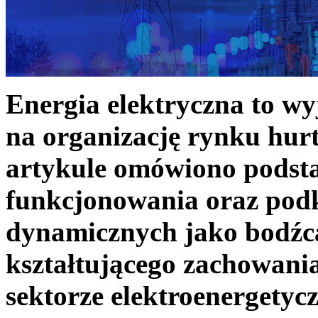
Energia elektryczna to w
na organizację rynku hurt
artykule omówiono podst
funkcjonowania oraz podk
dynamicznych jako bodźc
kształtującego zachowani
sektorze elektroenergetyc