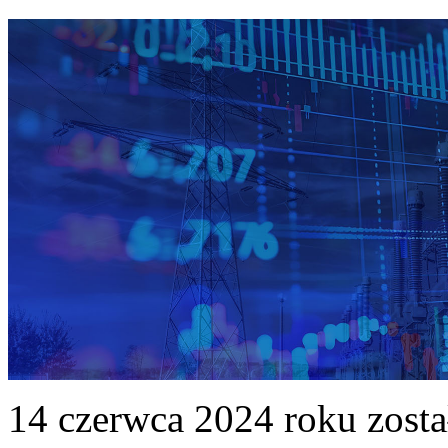
14 czerwca 2024 roku zost