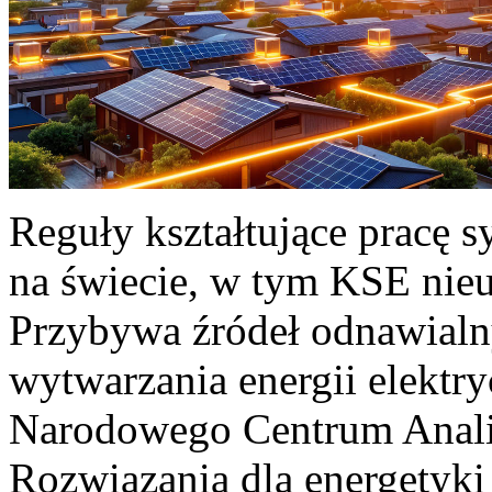
Reguły kształtujące pracę 
na świecie, w tym KSE nieu
Przybywa źródeł odnawialn
wytwarzania energii elektr
Narodowego Centrum Anali
Rozwiązania dla energetyki 