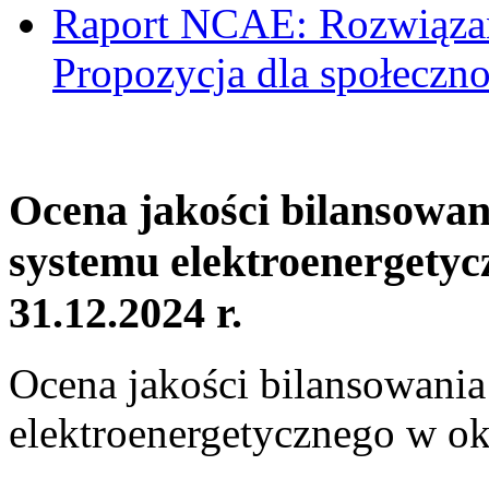
Raport NCAE: Rozwiązani
Propozycja dla społeczno
Ocena jakości bilansowa
systemu elektroenergetyc
31.12.2024 r.
Ocena jakości bilansowani
elektroenergetycznego w ok