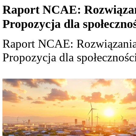
Raport NCAE: Rozwiązania
Propozycja dla społeczno
Raport NCAE: Rozwiązania d
Propozycja dla społecznośc