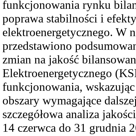
funkcjonowania rynku bilan
poprawa stabilności i efek
elektroenergetycznego. W n
przedstawiono podsumowa
zmian na jakość bilansowa
Elektroenergetycznego (KS
funkcjonowania, wskazując 
obszary wymagające dalszej
szczegółowa analiza jakośc
14 czerwca do 31 grudnia 