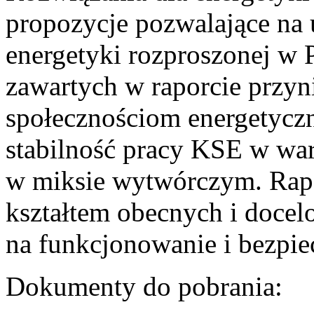
propozycje pozwalające na
energetyki rozproszonej w 
zawartych w raporcie przyn
społecznościom energetycz
stabilność pracy KSE w w
w miksie wytwórczym. Rapor
kształtem obecnych i doce
na funkcjonowanie i bezpi
Dokumenty do pobrania: