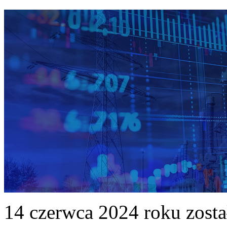
14 czerwca 2024 roku zost