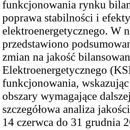
funkcjonowania rynku bilan
poprawa stabilności i efek
elektroenergetycznego. W n
przedstawiono podsumowa
zmian na jakość bilansowa
Elektroenergetycznego (KS
funkcjonowania, wskazując 
obszary wymagające dalszej
szczegółowa analiza jakośc
14 czerwca do 31 grudnia 