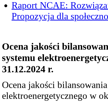
Raport NCAE: Rozwiązani
Propozycja dla społeczno
Ocena jakości bilansowa
systemu elektroenergetyc
31.12.2024 r.
Ocena jakości bilansowani
elektroenergetycznego w ok