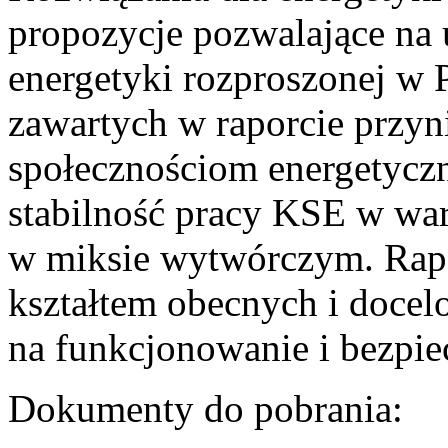
propozycje pozwalające na
energetyki rozproszonej w 
zawartych w raporcie przyn
społecznościom energetycz
stabilność pracy KSE w w
w miksie wytwórczym. Rapor
kształtem obecnych i doce
na funkcjonowanie i bezpi
Dokumenty do pobrania: