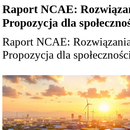
Raport NCAE: Rozwiązania
Propozycja dla społeczno
Raport NCAE: Rozwiązania d
Propozycja dla społecznośc