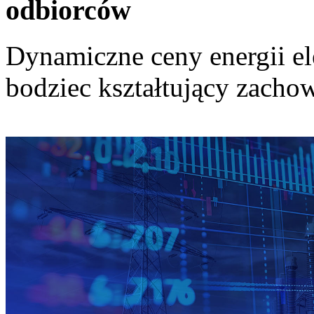
odbiorców
Dynamiczne ceny energii el
bodziec kształtujący zach