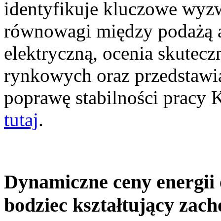
identyfikuje kluczowe wyz
równowagi między podażą a
elektryczną, ocenia skutec
rynkowych oraz przedstawia
poprawę stabilności pracy
tutaj
.
Dynamiczne ceny energii 
bodziec kształtujący zac