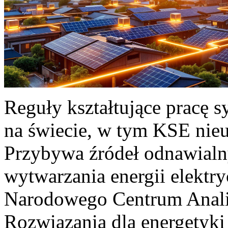
Reguły kształtujące pracę 
na świecie, w tym KSE nieu
Przybywa źródeł odnawialn
wytwarzania energii elektr
Narodowego Centrum Anali
Rozwiązania dla energetyki 