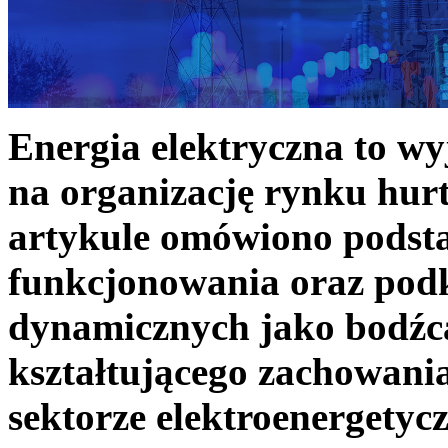
Energia elektryczna to w
na organizację rynku hurt
artykule omówiono podst
funkcjonowania oraz podk
dynamicznych jako bodźc
kształtującego zachowani
sektorze elektroenergetyc