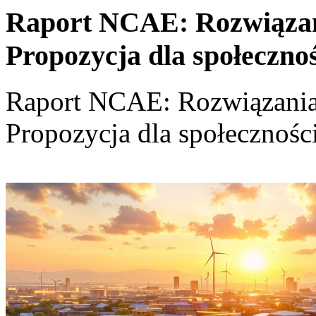
Raport NCAE: Rozwiązania
Propozycja dla społeczno
Raport NCAE: Rozwiązania d
Propozycja dla społecznośc