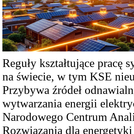
Reguły kształtujące pracę 
na świecie, w tym KSE nieu
Przybywa źródeł odnawialn
wytwarzania energii elektr
Narodowego Centrum Anali
Rozwiązania dla energetyki 