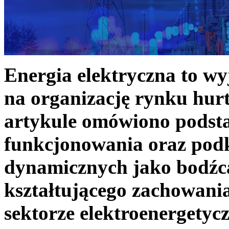
Energia elektryczna to w
na organizację rynku hurt
artykule omówiono podst
funkcjonowania oraz podk
dynamicznych jako bodźc
kształtującego zachowani
sektorze elektroenergetyc