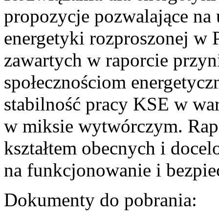
propozycje pozwalające na
energetyki rozproszonej w 
zawartych w raporcie przyn
społecznościom energetycz
stabilność pracy KSE w w
w miksie wytwórczym. Rapor
kształtem obecnych i doce
na funkcjonowanie i bezpi
Dokumenty do pobrania: