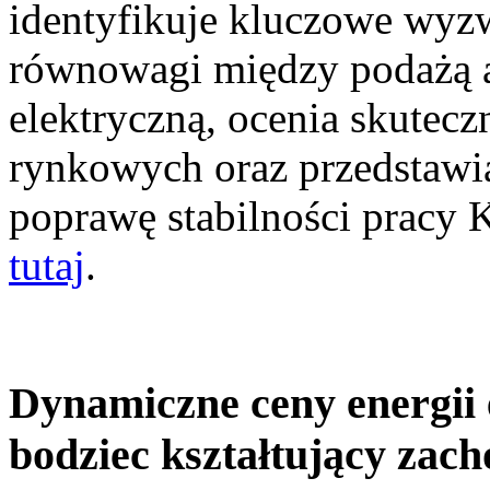
identyfikuje kluczowe wyz
równowagi między podażą a
elektryczną, ocenia skutec
rynkowych oraz przedstawia
poprawę stabilności pracy
tutaj
.
Dynamiczne ceny energii 
bodziec kształtujący zac