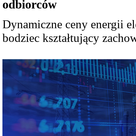
odbiorców
Dynamiczne ceny energii el
bodziec kształtujący zach