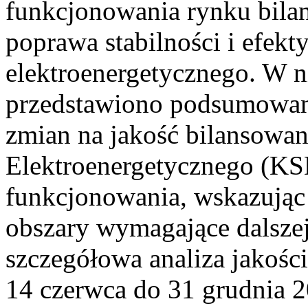
funkcjonowania rynku bilan
poprawa stabilności i efek
elektroenergetycznego. W n
przedstawiono podsumowa
zmian na jakość bilansowa
Elektroenergetycznego (KS
funkcjonowania, wskazując 
obszary wymagające dalszej
szczegółowa analiza jakośc
14 czerwca do 31 grudnia 