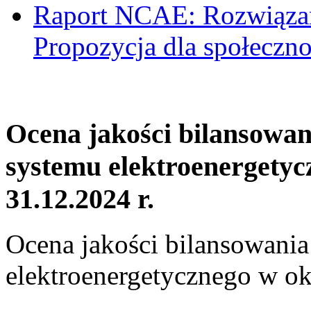
Raport NCAE: Rozwiązani
Propozycja dla społeczno
Ocena jakości bilansowa
systemu elektroenergetyc
31.12.2024 r.
Ocena jakości bilansowani
elektroenergetycznego w ok