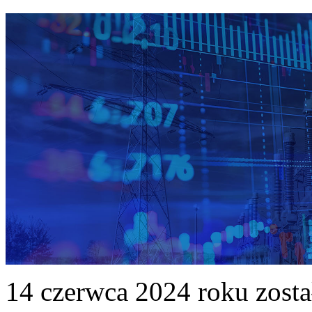
14 czerwca 2024 roku zost