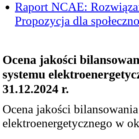
Raport NCAE: Rozwiązani
Propozycja dla społeczno
Ocena jakości bilansowa
systemu elektroenergetyc
31.12.2024 r.
Ocena jakości bilansowani
elektroenergetycznego w ok