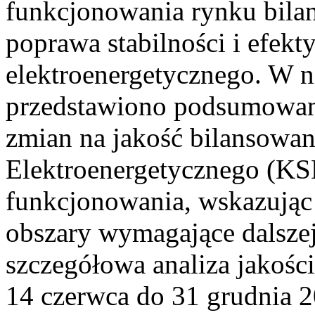
funkcjonowania rynku bilan
poprawa stabilności i efek
elektroenergetycznego. W n
przedstawiono podsumowa
zmian na jakość bilansowa
Elektroenergetycznego (KS
funkcjonowania, wskazując 
obszary wymagające dalszej
szczegółowa analiza jakośc
14 czerwca do 31 grudnia 