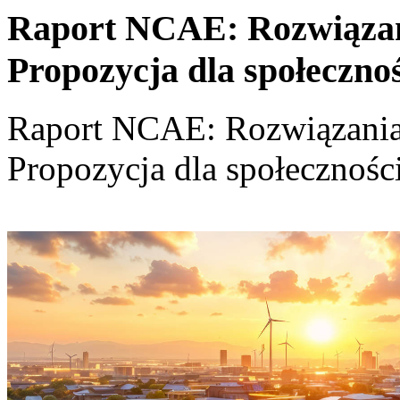
Raport NCAE: Rozwiązania
Propozycja dla społeczno
Raport NCAE: Rozwiązania d
Propozycja dla społecznośc