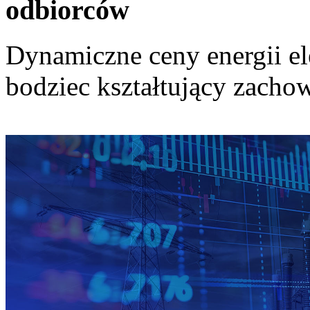
odbiorców
Dynamiczne ceny energii el
bodziec kształtujący zach