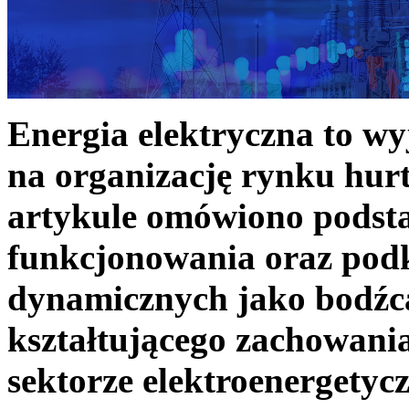
Energia elektryczna to w
na organizację rynku hurt
artykule omówiono podst
funkcjonowania oraz podk
dynamicznych jako bodźc
kształtującego zachowani
sektorze elektroenergetyc