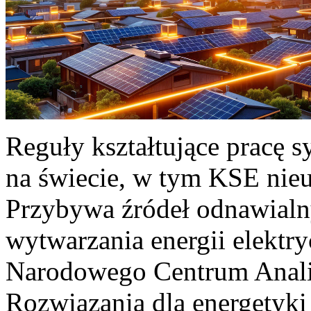
Reguły kształtujące pracę 
na świecie, w tym KSE nieu
Przybywa źródeł odnawialn
wytwarzania energii elektr
Narodowego Centrum Anali
Rozwiązania dla energetyki 