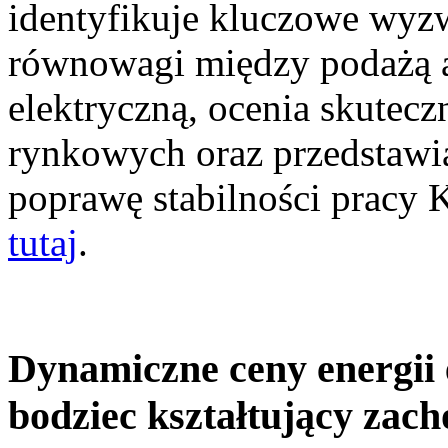
identyfikuje kluczowe wyz
równowagi między podażą a
elektryczną, ocenia skutec
rynkowych oraz przedstawia
poprawę stabilności pracy
tutaj
.
Dynamiczne ceny energii 
bodziec kształtujący zac