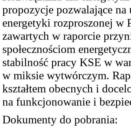
propozycje pozwalające na
energetyki rozproszonej w 
zawartych w raporcie przyn
społecznościom energetycz
stabilność pracy KSE w w
w miksie wytwórczym. Rapor
kształtem obecnych i doce
na funkcjonowanie i bezpi
Dokumenty do pobrania: