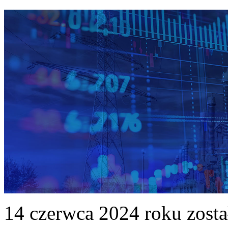
14 czerwca 2024 roku zost