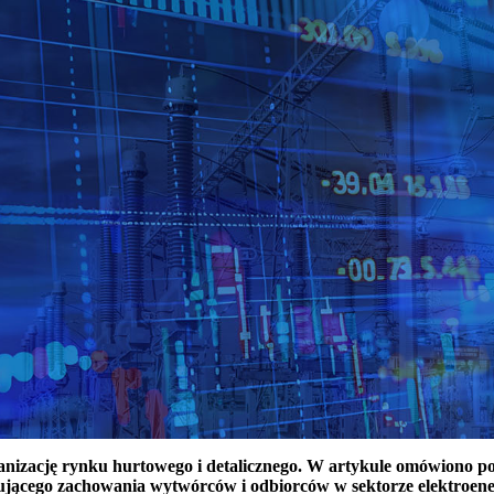
ganizację rynku hurtowego i detalicznego. W artykule omówiono 
ującego zachowania wytwórców i odbiorców w sektorze elektroen