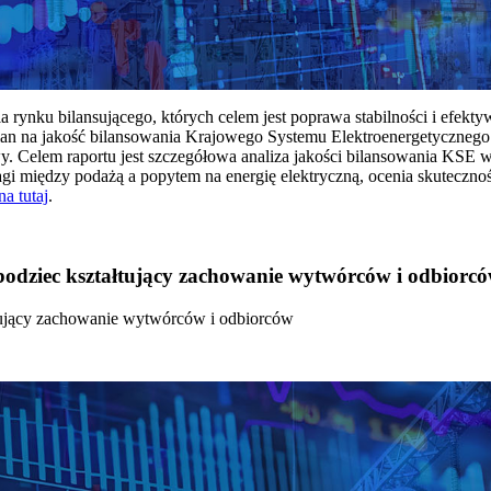
rynku bilansującego, których celem jest poprawa stabilności i efekt
 na jakość bilansowania Krajowego Systemu Elektroenergetycznego
y. Celem raportu jest szczegółowa analiza jakości bilansowania KSE 
 między podażą a popytem na energię elektryczną, ocenia skutecznoś
na tutaj
.
 bodziec kształtujący zachowanie wytwórców i odbiorc
łtujący zachowanie wytwórców i odbiorców