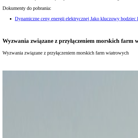
Dokumenty do pobrania:
Dynamiczne ceny energii elektrycznej Jako kluczowy bodziec
Wyzwania związane z przyłączeniem morskich farm 
Wyzwania związane z przyłączeniem morskich farm wiatrowych