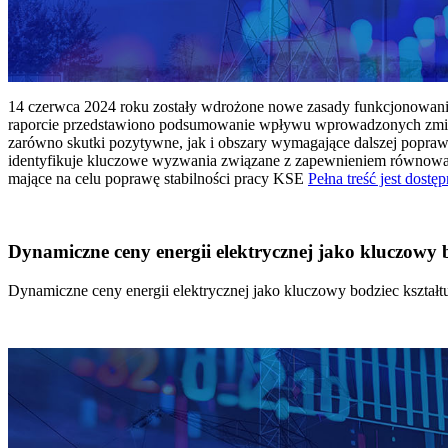
14 czerwca 2024 roku zostały wdrożone nowe zasady funkcjonowania 
raporcie przedstawiono podsumowanie wpływu wprowadzonych zmian
zarówno skutki pozytywne, jak i obszary wymagające dalszej popraw
identyfikuje kluczowe wyzwania związane z zapewnieniem równowagi
mające na celu poprawę stabilności pracy KSE
Pełna treść jest dostęp
Dynamiczne ceny energii elektrycznej jako kluczowy
Dynamiczne ceny energii elektrycznej jako kluczowy bodziec kszta