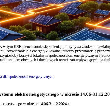
ie, w tym KSE nieuchronnie się zmieniają. Przybywa źródeł odnawialn
Rozwiązania dla energetyki lokalnej autorzy przedstawiają propozy
przyniosłoby korzyści lokalnym społecznościom energetycznym i jedn
 nad kształtem obecnych i docelowych rozwiązań wpływających na fu
a dla społeczności energetycznych
temu elektroenergetycznego w okresie 14.06-31.12.20
ergetycznego w okresie 14.06-31.12.2024 r.