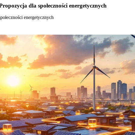
Propozycja dla społeczności energetycznych
społeczności energetycznych