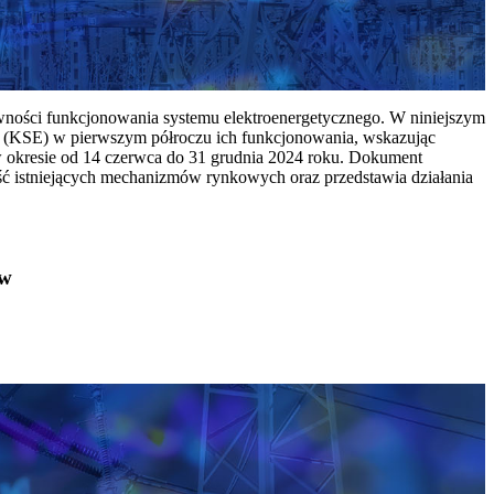
ywności funkcjonowania systemu elektroenergetycznego. W niniejszym
 (KSE) w pierwszym półroczu ich funkcjonowania, wskazując
w okresie od 14 czerwca do 31 grudnia 2024 roku. Dokument
ć istniejących mechanizmów rynkowych oraz przedstawia działania
ów