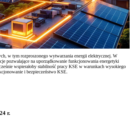
ych, w tym rozproszonego wytwarzania energii elektrycznej. W
cje pozwalające na uporządkowanie funkcjonowania energetyki
ocześnie wspierałoby stabilność pracy KSE w warunkach wysokiego
nkcjonowanie i bezpieczeństwo KSE.
24 r.