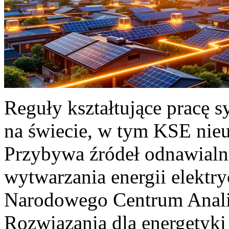
Reguły kształtujące pracę 
na świecie, w tym KSE nieu
Przybywa źródeł odnawialn
wytwarzania energii elektr
Narodowego Centrum Anali
Rozwiązania dla energetyki 