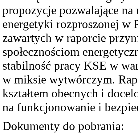
propozycje pozwalające na
energetyki rozproszonej w 
zawartych w raporcie przyn
społecznościom energetycz
stabilność pracy KSE w w
w miksie wytwórczym. Rapor
kształtem obecnych i doce
na funkcjonowanie i bezpi
Dokumenty do pobrania: