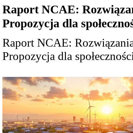
Raport NCAE: Rozwiązania
Propozycja dla społeczno
Raport NCAE: Rozwiązania d
Propozycja dla społecznośc