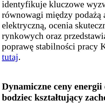
identyfikuje kluczowe wyz
równowagi między podażą a
elektryczną, ocenia skutec
rynkowych oraz przedstawia
poprawę stabilności pracy
tutaj
.
Dynamiczne ceny energii 
bodziec kształtujący zac