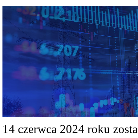
14 czerwca 2024 roku zost