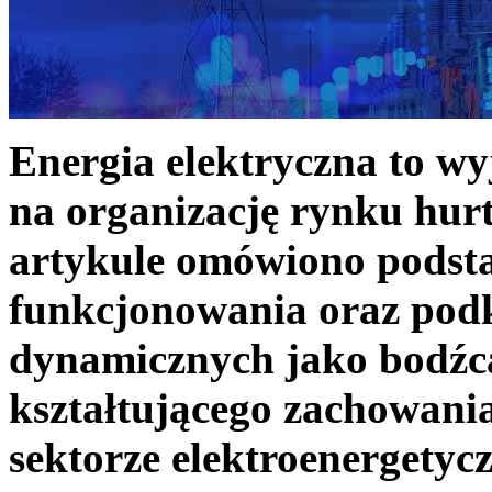
Energia elektryczna to w
na organizację rynku hurt
artykule omówiono podst
funkcjonowania oraz podk
dynamicznych jako bodźc
kształtującego zachowani
sektorze elektroenergetyc