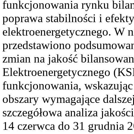
funkcjonowania rynku bilan
poprawa stabilności i efek
elektroenergetycznego. W n
przedstawiono podsumowa
zmian na jakość bilansowa
Elektroenergetycznego (KS
funkcjonowania, wskazując 
obszary wymagające dalszej
szczegółowa analiza jakośc
14 czerwca do 31 grudnia 