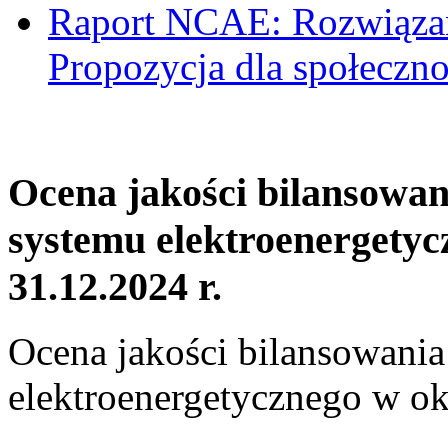
Raport NCAE: Rozwiązani
Propozycja dla społeczno
Ocena jakości bilansowa
systemu elektroenergetyc
31.12.2024 r.
Ocena jakości bilansowani
elektroenergetycznego w ok