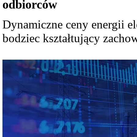
odbiorców
Dynamiczne ceny energii el
bodziec kształtujący zach