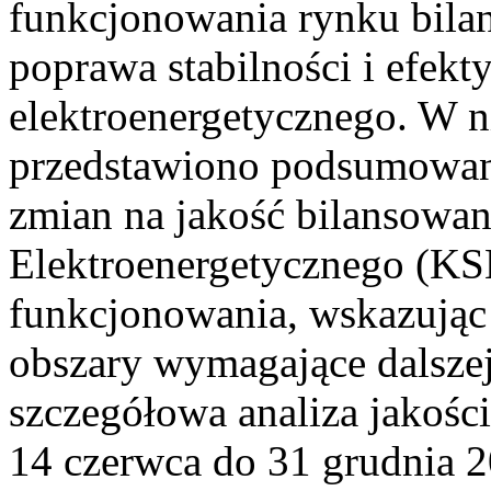
funkcjonowania rynku bilan
poprawa stabilności i efek
elektroenergetycznego. W n
przedstawiono podsumowa
zmian na jakość bilansowa
Elektroenergetycznego (KS
funkcjonowania, wskazując 
obszary wymagające dalszej
szczegółowa analiza jakośc
14 czerwca do 31 grudnia 