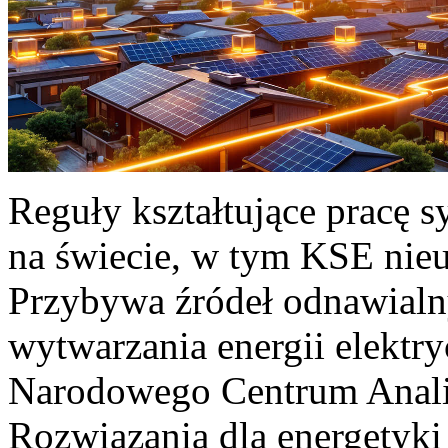
Reguły kształtujące pracę 
na świecie, w tym KSE nieu
Przybywa źródeł odnawialn
wytwarzania energii elektr
Narodowego Centrum Anali
Rozwiązania dla energetyki 