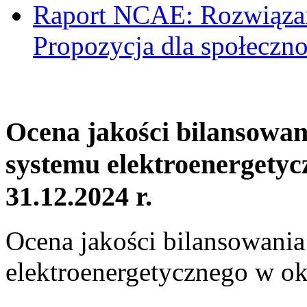
Raport NCAE: Rozwiązani
Propozycja dla społeczno
Ocena jakości bilansowa
systemu elektroenergetyc
31.12.2024 r.
Ocena jakości bilansowani
elektroenergetycznego w ok