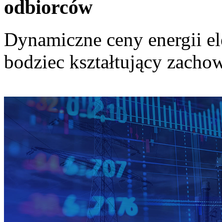
odbiorców
Dynamiczne ceny energii el
bodziec kształtujący zach