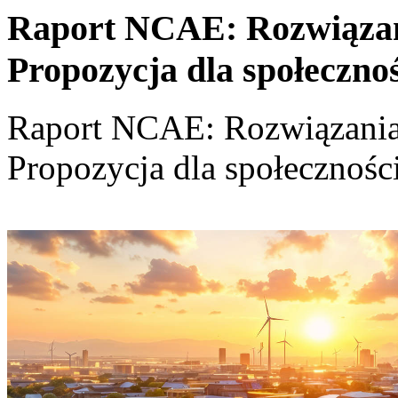
Raport NCAE: Rozwiązania
Propozycja dla społeczno
Raport NCAE: Rozwiązania d
Propozycja dla społecznośc