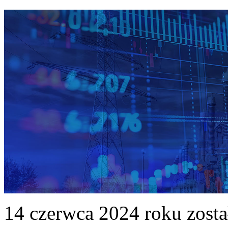
14 czerwca 2024 roku zost