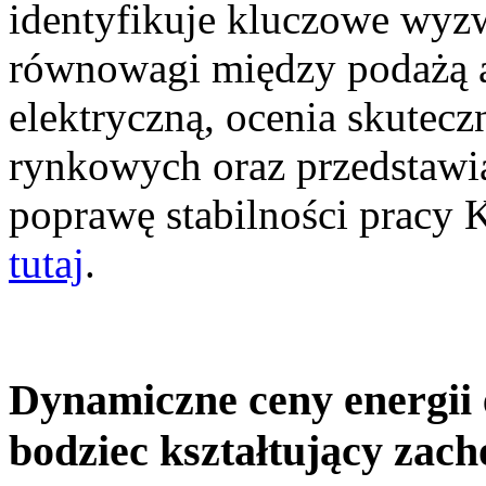
identyfikuje kluczowe wyz
równowagi między podażą a
elektryczną, ocenia skutec
rynkowych oraz przedstawia
poprawę stabilności pracy
tutaj
.
Dynamiczne ceny energii 
bodziec kształtujący zac