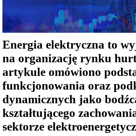
Energia elektryczna to w
na organizację rynku hurt
artykule omówiono podst
funkcjonowania oraz podk
dynamicznych jako bodźc
kształtującego zachowani
sektorze elektroenergetyc