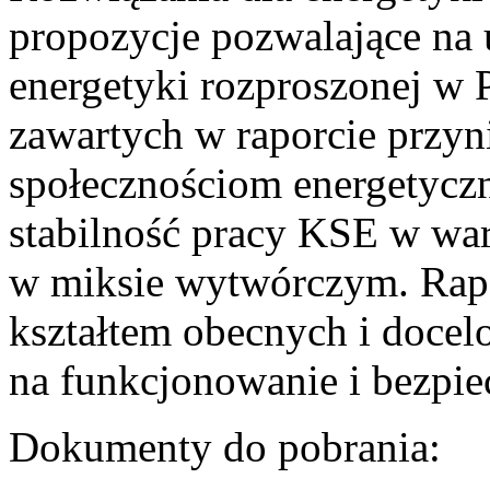
propozycje pozwalające na
energetyki rozproszonej w 
zawartych w raporcie przyn
społecznościom energetycz
stabilność pracy KSE w w
w miksie wytwórczym. Rapor
kształtem obecnych i doce
na funkcjonowanie i bezpi
Dokumenty do pobrania: