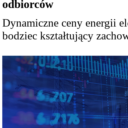
odbiorców
Dynamiczne ceny energii el
bodziec kształtujący zach