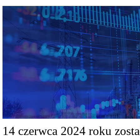
14 czerwca 2024 roku zost