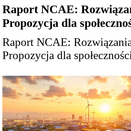
Raport NCAE: Rozwiązania
Propozycja dla społeczno
Raport NCAE: Rozwiązania d
Propozycja dla społecznośc