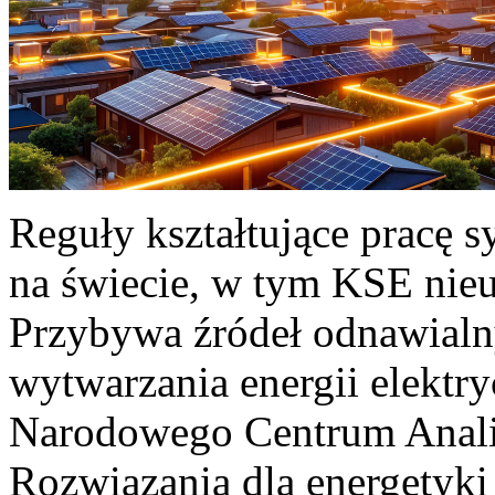
Reguły kształtujące pracę 
na świecie, w tym KSE nieu
Przybywa źródeł odnawialn
wytwarzania energii elektr
Narodowego Centrum Anali
Rozwiązania dla energetyki 