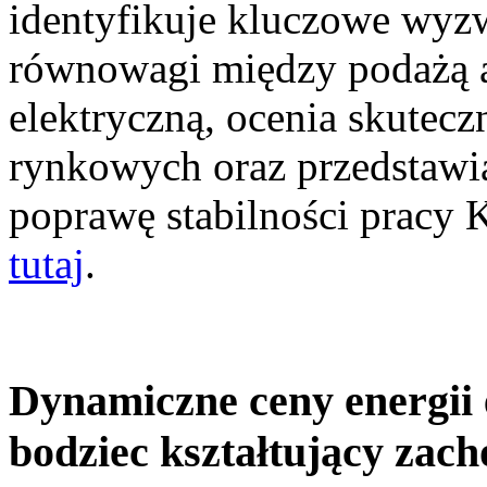
identyfikuje kluczowe wyz
równowagi między podażą a
elektryczną, ocenia skutec
rynkowych oraz przedstawia
poprawę stabilności pracy
tutaj
.
Dynamiczne ceny energii 
bodziec kształtujący zac