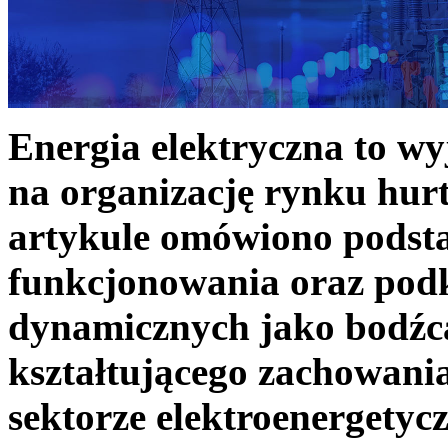
Energia elektryczna to w
na organizację rynku hurt
artykule omówiono podst
funkcjonowania oraz podk
dynamicznych jako bodźc
kształtującego zachowani
sektorze elektroenergetyc