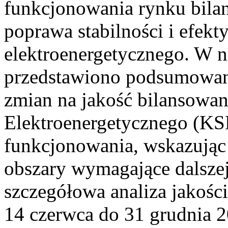
funkcjonowania rynku bilan
poprawa stabilności i efek
elektroenergetycznego. W n
przedstawiono podsumowa
zmian na jakość bilansowa
Elektroenergetycznego (KS
funkcjonowania, wskazując 
obszary wymagające dalszej
szczegółowa analiza jakośc
14 czerwca do 31 grudnia 