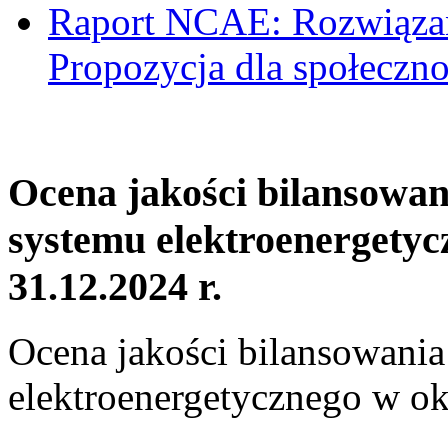
Raport NCAE: Rozwiązani
Propozycja dla społeczno
Ocena jakości bilansowa
systemu elektroenergetyc
31.12.2024 r.
Ocena jakości bilansowani
elektroenergetycznego w ok