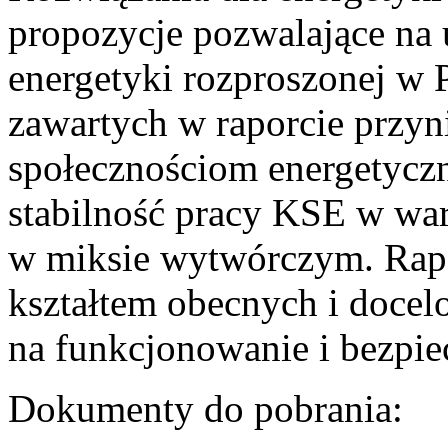
propozycje pozwalające na
energetyki rozproszonej w 
zawartych w raporcie przyn
społecznościom energetycz
stabilność pracy KSE w w
w miksie wytwórczym. Rapor
kształtem obecnych i doce
na funkcjonowanie i bezpi
Dokumenty do pobrania: