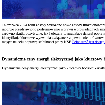
14 czerwca 2024 roku zostały wdrożone nowe zasady funkcjonowania 
raporcie przedstawiono podsumowanie wpływu wprowadzonych zmian
zarówno skutki pozytywne, jak i obszary wymagające dalszej popraw
identyfikuje kluczowe wyzwania związane z zapewnieniem równowagi
mające na celu poprawę stabilności pracy KSE
Pełna treść jest dostęp
Dynamiczne ceny energii elektrycznej jako kluczowy
Dynamiczne ceny energii elektrycznej jako kluczowy bodziec kszta