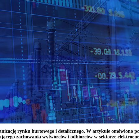
ganizację rynku hurtowego i detalicznego. W artykule omówiono 
ującego zachowania wytwórców i odbiorców w sektorze elektroen