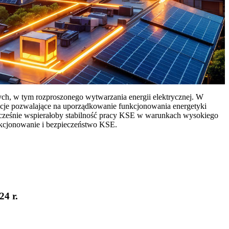
ych, w tym rozproszonego wytwarzania energii elektrycznej. W
cje pozwalające na uporządkowanie funkcjonowania energetyki
ocześnie wspierałoby stabilność pracy KSE w warunkach wysokiego
nkcjonowanie i bezpieczeństwo KSE.
24 r.