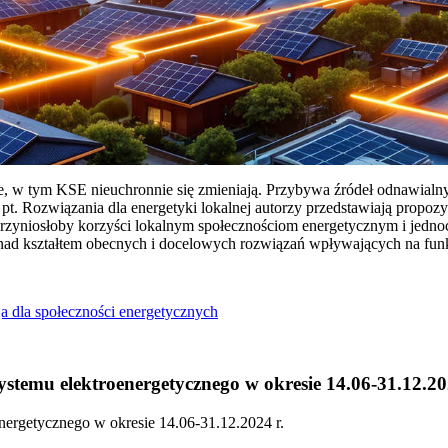
ie, w tym KSE nieuchronnie się zmieniają. Przybywa źródeł odnawialn
Rozwiązania dla energetyki lokalnej autorzy przedstawiają propozy
przyniosłoby korzyści lokalnym społecznościom energetycznym i jedn
 nad kształtem obecnych i docelowych rozwiązań wpływających na fu
a dla społeczności energetycznych
temu elektroenergetycznego w okresie 14.06-31.12.20
ergetycznego w okresie 14.06-31.12.2024 r.