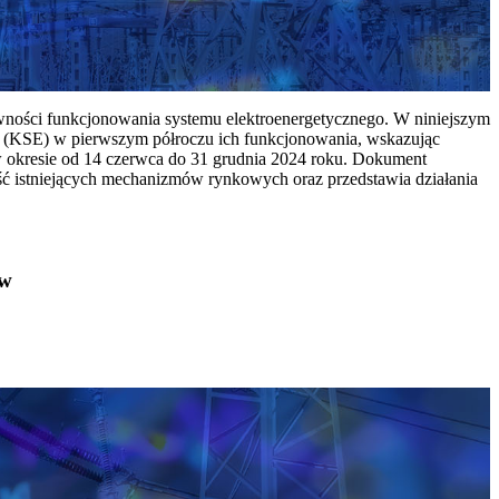
ywności funkcjonowania systemu elektroenergetycznego. W niniejszym
 (KSE) w pierwszym półroczu ich funkcjonowania, wskazując
w okresie od 14 czerwca do 31 grudnia 2024 roku. Dokument
ć istniejących mechanizmów rynkowych oraz przedstawia działania
ów