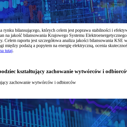
rynku bilansującego, których celem jest poprawa stabilności i efekt
 na jakość bilansowania Krajowego Systemu Elektroenergetycznego
y. Celem raportu jest szczegółowa analiza jakości bilansowania KSE 
 między podażą a popytem na energię elektryczną, ocenia skutecznoś
na tutaj
.
 bodziec kształtujący zachowanie wytwórców i odbiorc
łtujący zachowanie wytwórców i odbiorców