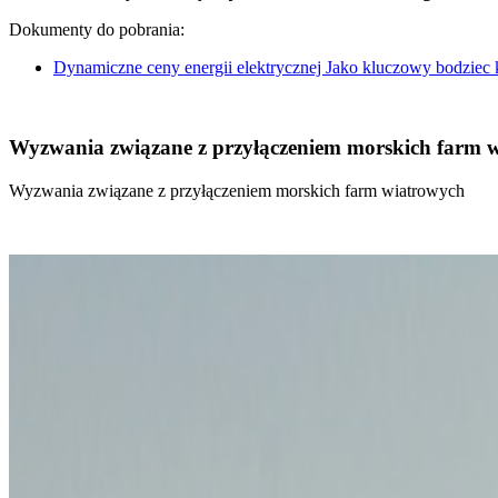
Dokumenty do pobrania:
Dynamiczne ceny energii elektrycznej Jako kluczowy bodziec
Wyzwania związane z przyłączeniem morskich farm 
Wyzwania związane z przyłączeniem morskich farm wiatrowych