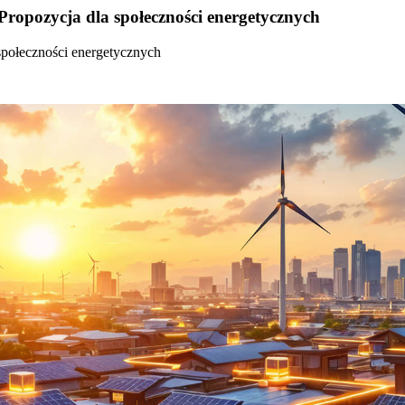
Propozycja dla społeczności energetycznych
społeczności energetycznych