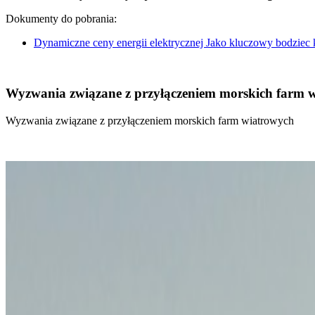
Dokumenty do pobrania:
Dynamiczne ceny energii elektrycznej Jako kluczowy bodziec
Wyzwania związane z przyłączeniem morskich farm 
Wyzwania związane z przyłączeniem morskich farm wiatrowych