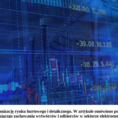
ganizację rynku hurtowego i detalicznego. W artykule omówiono 
ującego zachowania wytwórców i odbiorców w sektorze elektroen