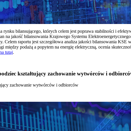
rynku bilansującego, których celem jest poprawa stabilności i efekt
 na jakość bilansowania Krajowego Systemu Elektroenergetycznego
y. Celem raportu jest szczegółowa analiza jakości bilansowania KSE 
 między podażą a popytem na energię elektryczną, ocenia skutecznoś
na tutaj
.
 bodziec kształtujący zachowanie wytwórców i odbiorc
łtujący zachowanie wytwórców i odbiorców