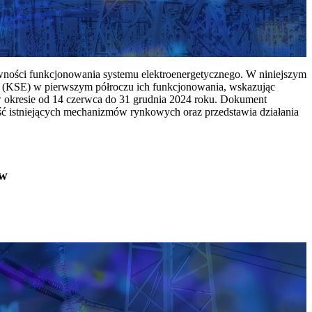
ywności funkcjonowania systemu elektroenergetycznego. W niniejszym
 (KSE) w pierwszym półroczu ich funkcjonowania, wskazując
w okresie od 14 czerwca do 31 grudnia 2024 roku. Dokument
ć istniejących mechanizmów rynkowych oraz przedstawia działania
ów