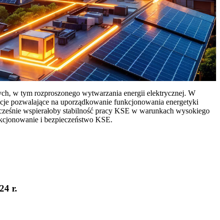
ych, w tym rozproszonego wytwarzania energii elektrycznej. W
cje pozwalające na uporządkowanie funkcjonowania energetyki
ocześnie wspierałoby stabilność pracy KSE w warunkach wysokiego
nkcjonowanie i bezpieczeństwo KSE.
24 r.