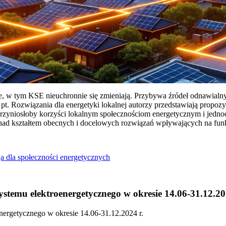
ie, w tym KSE nieuchronnie się zmieniają. Przybywa źródeł odnawialn
Rozwiązania dla energetyki lokalnej autorzy przedstawiają propozy
przyniosłoby korzyści lokalnym społecznościom energetycznym i jedn
 nad kształtem obecnych i docelowych rozwiązań wpływających na fu
a dla społeczności energetycznych
temu elektroenergetycznego w okresie 14.06-31.12.20
ergetycznego w okresie 14.06-31.12.2024 r.