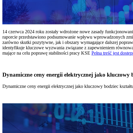
14 czerwca 2024 roku zostały wdrożone nowe zasady funkcjonowania 
raporcie przedstawiono podsumowanie wpływu wprowadzonych zmian
zarówno skutki pozytywne, jak i obszary wymagające dalszej popraw
identyfikuje kluczowe wyzwania związane z zapewnieniem równowagi
mające na celu poprawę stabilności pracy KSE
Pełna treść jest dostęp
Dynamiczne ceny energii elektrycznej jako kluczowy
Dynamiczne ceny energii elektrycznej jako kluczowy bodziec kszta