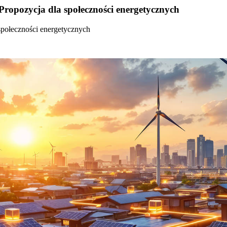
Propozycja dla społeczności energetycznych
społeczności energetycznych