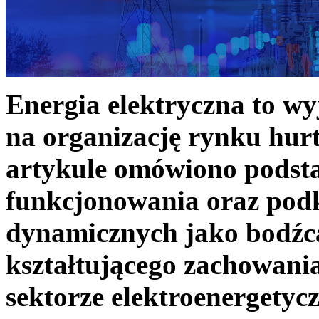
Energia elektryczna to w
na organizację rynku hurt
artykule omówiono podst
funkcjonowania oraz podk
dynamicznych jako bodźc
kształtującego zachowani
sektorze elektroenergetyc