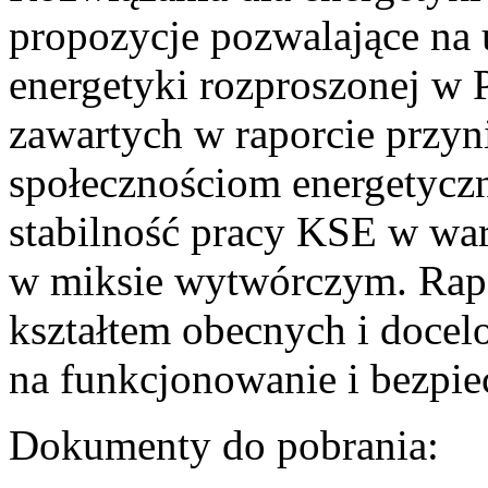
propozycje pozwalające na
energetyki rozproszonej w 
zawartych w raporcie przyn
społecznościom energetycz
stabilność pracy KSE w w
w miksie wytwórczym. Rapor
kształtem obecnych i doce
na funkcjonowanie i bezpi
Dokumenty do pobrania: