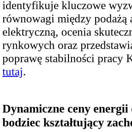
identyfikuje kluczowe wyz
równowagi między podażą a
elektryczną, ocenia skutec
rynkowych oraz przedstawia
poprawę stabilności pracy
tutaj
.
Dynamiczne ceny energii 
bodziec kształtujący zac