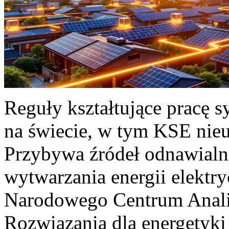
Reguły kształtujące pracę 
na świecie, w tym KSE nieu
Przybywa źródeł odnawialn
wytwarzania energii elektr
Narodowego Centrum Anali
Rozwiązania dla energetyki 