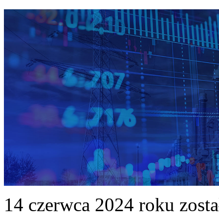
14 czerwca 2024 roku zost