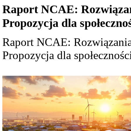
Raport NCAE: Rozwiązania
Propozycja dla społeczno
Raport NCAE: Rozwiązania d
Propozycja dla społecznośc