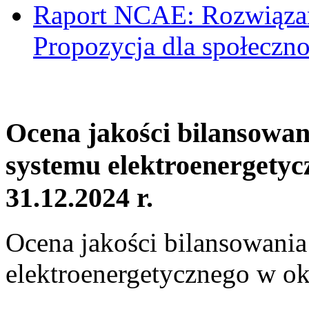
Raport NCAE: Rozwiązani
Propozycja dla społeczno
Ocena jakości bilansowa
systemu elektroenergetyc
31.12.2024 r.
Ocena jakości bilansowani
elektroenergetycznego w ok