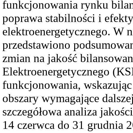
funkcjonowania rynku bilan
poprawa stabilności i efek
elektroenergetycznego. W n
przedstawiono podsumowa
zmian na jakość bilansowa
Elektroenergetycznego (KS
funkcjonowania, wskazując 
obszary wymagające dalszej
szczegółowa analiza jakośc
14 czerwca do 31 grudnia 