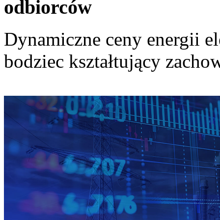
odbiorców
Dynamiczne ceny energii el
bodziec kształtujący zach