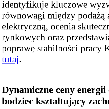
identyfikuje kluczowe wyz
równowagi między podażą a
elektryczną, ocenia skutec
rynkowych oraz przedstawia
poprawę stabilności pracy
tutaj
.
Dynamiczne ceny energii 
bodziec kształtujący zac