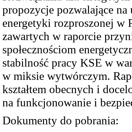
propozycje pozwalające na
energetyki rozproszonej w 
zawartych w raporcie przyn
społecznościom energetycz
stabilność pracy KSE w w
w miksie wytwórczym. Rapor
kształtem obecnych i doce
na funkcjonowanie i bezpi
Dokumenty do pobrania: