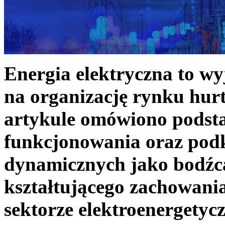
Energia elektryczna to w
na organizację rynku hurt
artykule omówiono podst
funkcjonowania oraz podk
dynamicznych jako bodźc
kształtującego zachowani
sektorze elektroenergetyc