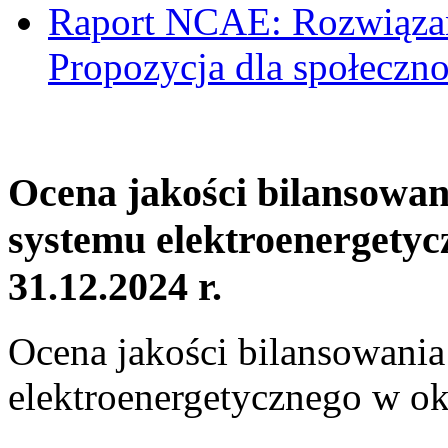
Raport NCAE: Rozwiązani
Propozycja dla społeczno
Ocena jakości bilansowa
systemu elektroenergetyc
31.12.2024 r.
Ocena jakości bilansowani
elektroenergetycznego w ok