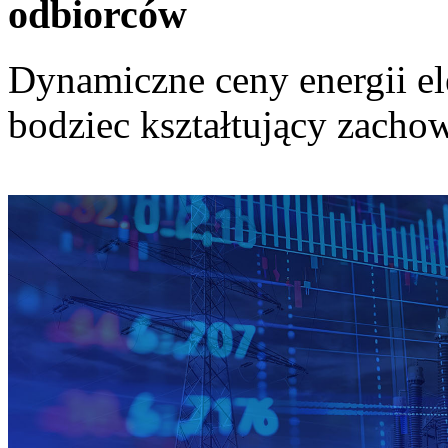
odbiorców
Dynamiczne ceny energii el
bodziec kształtujący zach