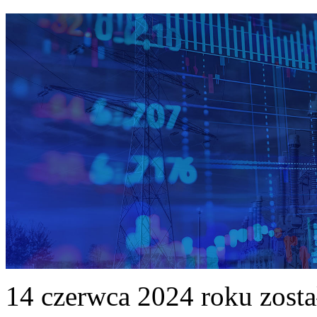
14 czerwca 2024 roku zost