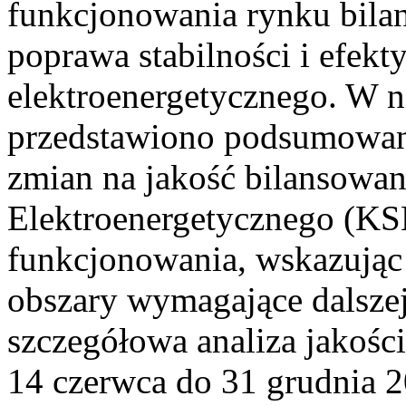
funkcjonowania rynku bilan
poprawa stabilności i efek
elektroenergetycznego. W n
przedstawiono podsumowa
zmian na jakość bilansowa
Elektroenergetycznego (KS
funkcjonowania, wskazując 
obszary wymagające dalszej
szczegółowa analiza jakośc
14 czerwca do 31 grudnia 