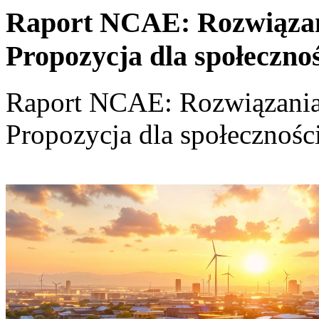
Raport NCAE: Rozwiązania
Propozycja dla społeczno
Raport NCAE: Rozwiązania d
Propozycja dla społecznośc