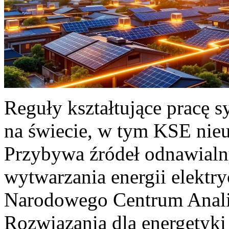
Reguły kształtujące pracę 
na świecie, w tym KSE nieu
Przybywa źródeł odnawialn
wytwarzania energii elektr
Narodowego Centrum Anali
Rozwiązania dla energetyki 