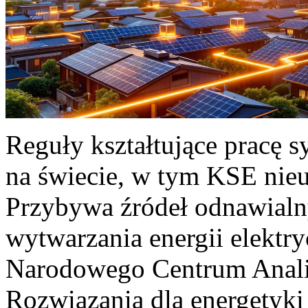
Reguły kształtujące pracę 
na świecie, w tym KSE nieu
Przybywa źródeł odnawialn
wytwarzania energii elektr
Narodowego Centrum Anali
Rozwiązania dla energetyki 