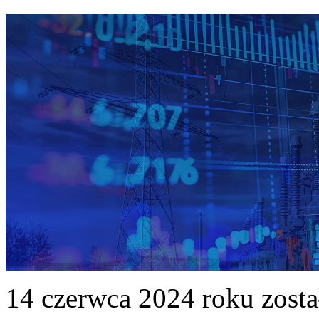
14 czerwca 2024 roku zost