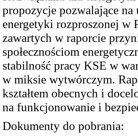
propozycje pozwalające na
energetyki rozproszonej w 
zawartych w raporcie przyn
społecznościom energetycz
stabilność pracy KSE w w
w miksie wytwórczym. Rapor
kształtem obecnych i doce
na funkcjonowanie i bezpi
Dokumenty do pobrania: