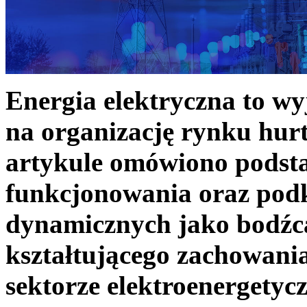
Energia elektryczna to w
na organizację rynku hurt
artykule omówiono podst
funkcjonowania oraz podk
dynamicznych jako bodźc
kształtującego zachowani
sektorze elektroenergetyc