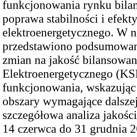
funkcjonowania rynku bilan
poprawa stabilności i efek
elektroenergetycznego. W n
przedstawiono podsumowa
zmian na jakość bilansowa
Elektroenergetycznego (KS
funkcjonowania, wskazując 
obszary wymagające dalszej
szczegółowa analiza jakośc
14 czerwca do 31 grudnia 