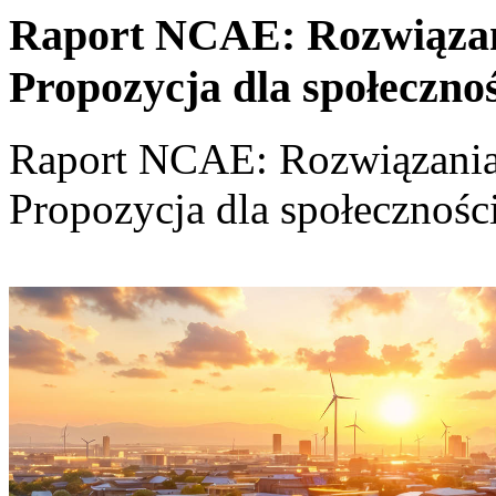
Raport NCAE: Rozwiązania
Propozycja dla społeczno
Raport NCAE: Rozwiązania d
Propozycja dla społecznośc