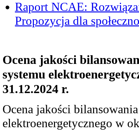
Raport NCAE: Rozwiązani
Propozycja dla społeczno
Ocena jakości bilansowa
systemu elektroenergetyc
31.12.2024 r.
Ocena jakości bilansowani
elektroenergetycznego w ok