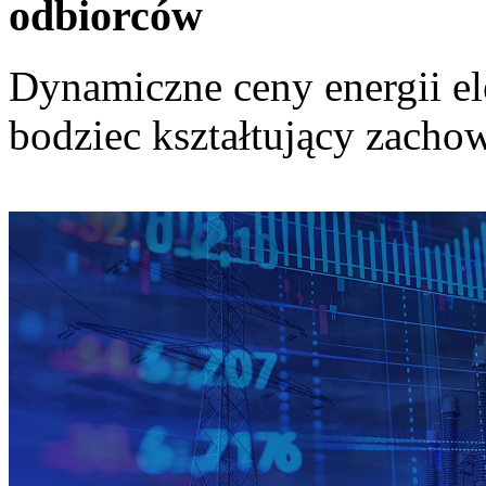
odbiorców
Dynamiczne ceny energii el
bodziec kształtujący zach