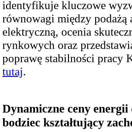
identyfikuje kluczowe wyz
równowagi między podażą a
elektryczną, ocenia skutec
rynkowych oraz przedstawia
poprawę stabilności pracy
tutaj
.
Dynamiczne ceny energii 
bodziec kształtujący zac