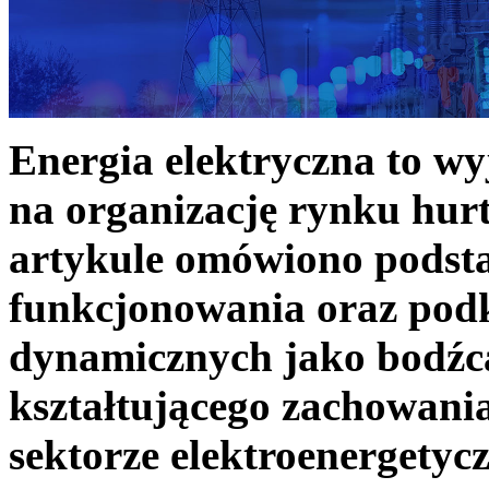
Energia elektryczna to w
na organizację rynku hurt
artykule omówiono podst
funkcjonowania oraz podk
dynamicznych jako bodźc
kształtującego zachowani
sektorze elektroenergetyc