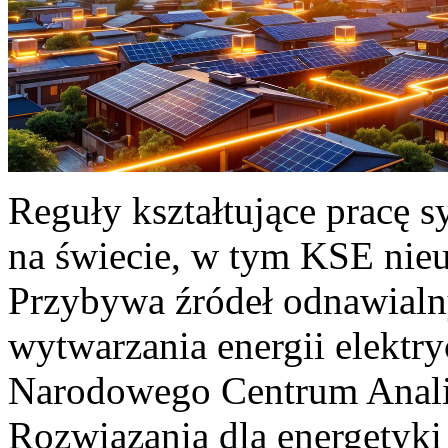
Reguły kształtujące pracę 
na świecie, w tym KSE nieu
Przybywa źródeł odnawialn
wytwarzania energii elektr
Narodowego Centrum Anali
Rozwiązania dla energetyki 