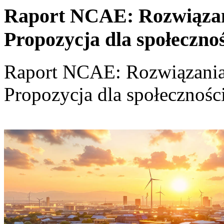
Raport NCAE: Rozwiązania
Propozycja dla społeczno
Raport NCAE: Rozwiązania d
Propozycja dla społecznośc