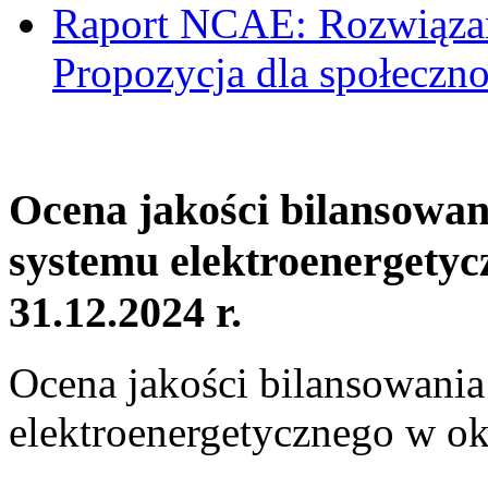
Raport NCAE: Rozwiązani
Propozycja dla społeczno
Ocena jakości bilansowa
systemu elektroenergetyc
31.12.2024 r.
Ocena jakości bilansowani
elektroenergetycznego w ok