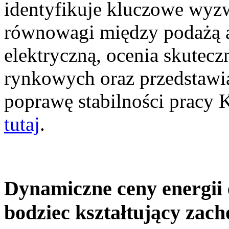
identyfikuje kluczowe wyz
równowagi między podażą a
elektryczną, ocenia skutec
rynkowych oraz przedstawia
poprawę stabilności pracy
tutaj
.
Dynamiczne ceny energii 
bodziec kształtujący zac