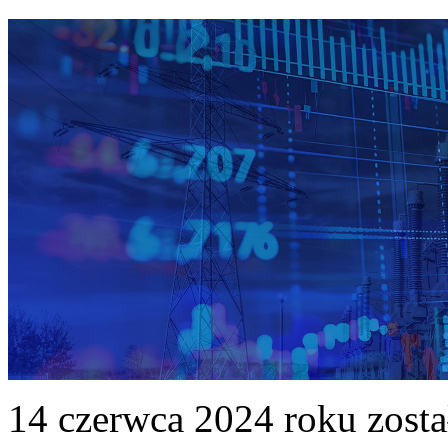
14 czerwca 2024 roku zost