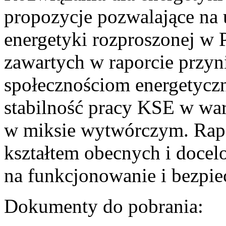
propozycje pozwalające na
energetyki rozproszonej w 
zawartych w raporcie przyn
społecznościom energetycz
stabilność pracy KSE w w
w miksie wytwórczym. Rapor
kształtem obecnych i doce
na funkcjonowanie i bezpi
Dokumenty do pobrania: