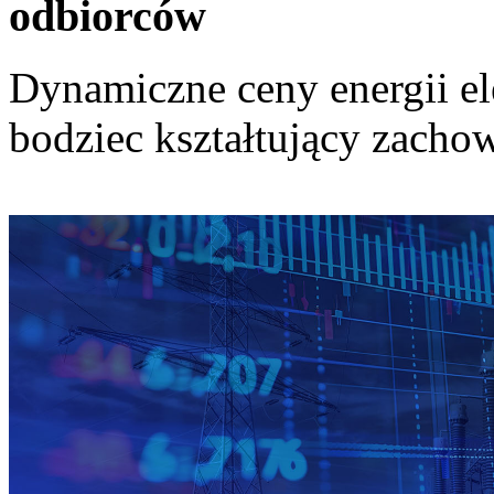
odbiorców
Dynamiczne ceny energii el
bodziec kształtujący zach