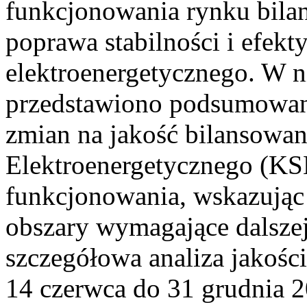
funkcjonowania rynku bilan
poprawa stabilności i efek
elektroenergetycznego. W n
przedstawiono podsumowa
zmian na jakość bilansowa
Elektroenergetycznego (KS
funkcjonowania, wskazując 
obszary wymagające dalszej
szczegółowa analiza jakośc
14 czerwca do 31 grudnia 