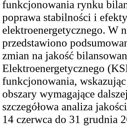
funkcjonowania rynku bilan
poprawa stabilności i efek
elektroenergetycznego. W n
przedstawiono podsumowa
zmian na jakość bilansowa
Elektroenergetycznego (KS
funkcjonowania, wskazując 
obszary wymagające dalszej
szczegółowa analiza jakośc
14 czerwca do 31 grudnia 