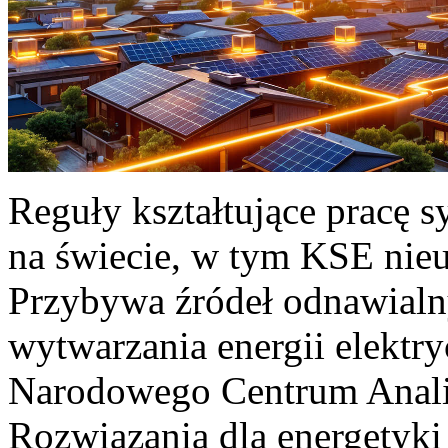
Reguły kształtujące pracę 
na świecie, w tym KSE nieu
Przybywa źródeł odnawialn
wytwarzania energii elektr
Narodowego Centrum Anali
Rozwiązania dla energetyki 