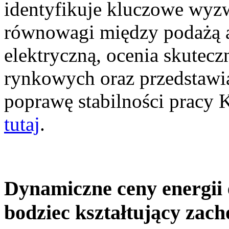
identyfikuje kluczowe wyz
równowagi między podażą a
elektryczną, ocenia skutec
rynkowych oraz przedstawia
poprawę stabilności pracy
tutaj
.
Dynamiczne ceny energii 
bodziec kształtujący zac