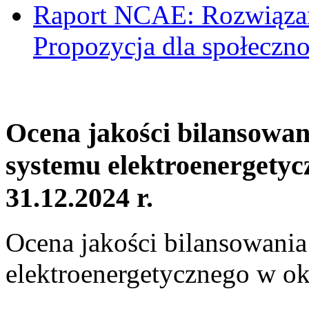
Raport NCAE: Rozwiązani
Propozycja dla społeczno
Ocena jakości bilansowa
systemu elektroenergetyc
31.12.2024 r.
Ocena jakości bilansowani
elektroenergetycznego w ok