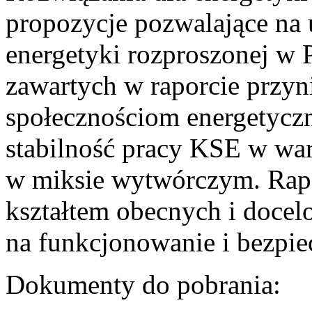
propozycje pozwalające na
energetyki rozproszonej w 
zawartych w raporcie przyn
społecznościom energetycz
stabilność pracy KSE w w
w miksie wytwórczym. Rapor
kształtem obecnych i doce
na funkcjonowanie i bezpi
Dokumenty do pobrania: