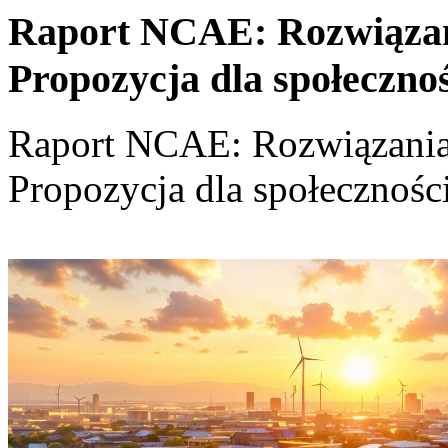
Raport NCAE: Rozwiązania
Propozycja dla społeczno
Raport NCAE: Rozwiązania d
Propozycja dla społecznośc