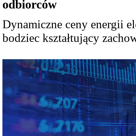
odbiorców
Dynamiczne ceny energii el
bodziec kształtujący zach