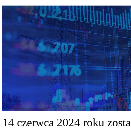
14 czerwca 2024 roku zost