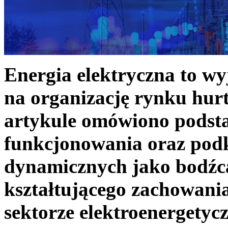
Energia elektryczna to w
na organizację rynku hurt
artykule omówiono podst
funkcjonowania oraz podk
dynamicznych jako bodźc
kształtującego zachowani
sektorze elektroenergetyc