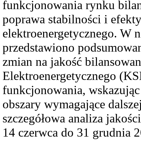
funkcjonowania rynku bilan
poprawa stabilności i efek
elektroenergetycznego. W n
przedstawiono podsumowa
zmian na jakość bilansowa
Elektroenergetycznego (KS
funkcjonowania, wskazując 
obszary wymagające dalszej
szczegółowa analiza jakośc
14 czerwca do 31 grudnia 