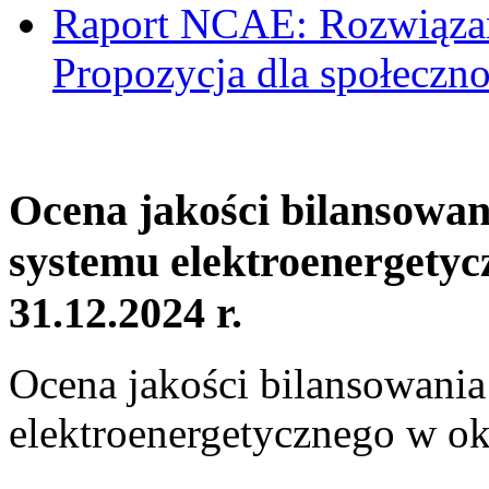
Raport NCAE: Rozwiązani
Propozycja dla społeczno
Ocena jakości bilansowa
systemu elektroenergetyc
31.12.2024 r.
Ocena jakości bilansowani
elektroenergetycznego w ok