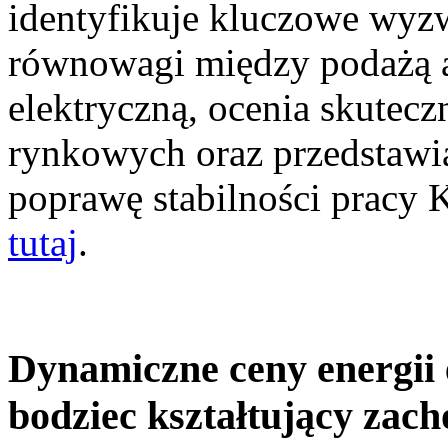
identyfikuje kluczowe wyz
równowagi między podażą a
elektryczną, ocenia skutec
rynkowych oraz przedstawia
poprawę stabilności pracy
tutaj
.
Dynamiczne ceny energii 
bodziec kształtujący zac