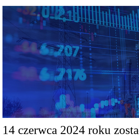
14 czerwca 2024 roku zost