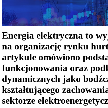
Energia elektryczna to w
na organizację rynku hurt
artykule omówiono podst
funkcjonowania oraz podk
dynamicznych jako bodźc
kształtującego zachowani
sektorze elektroenergetyc