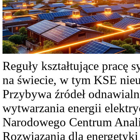
Reguły kształtujące pracę 
na świecie, w tym KSE nieu
Przybywa źródeł odnawialn
wytwarzania energii elektr
Narodowego Centrum Anali
Rozwiązania dla energetyki 