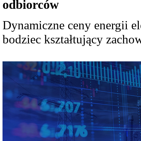
odbiorców
Dynamiczne ceny energii el
bodziec kształtujący zach