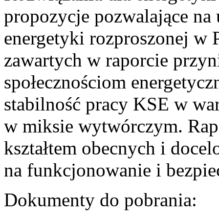
propozycje pozwalające na
energetyki rozproszonej w 
zawartych w raporcie przyn
społecznościom energetycz
stabilność pracy KSE w w
w miksie wytwórczym. Rapor
kształtem obecnych i doce
na funkcjonowanie i bezpi
Dokumenty do pobrania: