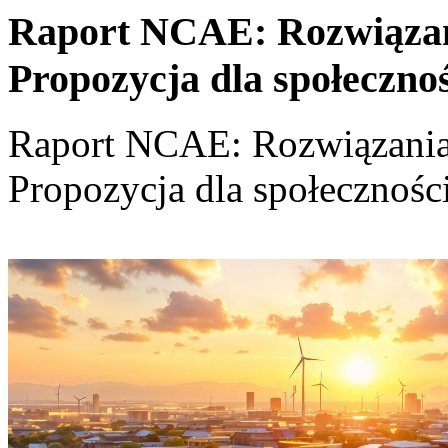
Raport NCAE: Rozwiązania
Propozycja dla społeczno
Raport NCAE: Rozwiązania d
Propozycja dla społecznośc