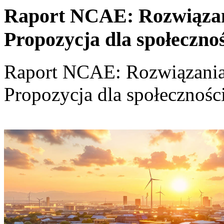
Raport NCAE: Rozwiązania
Propozycja dla społeczno
Raport NCAE: Rozwiązania d
Propozycja dla społecznośc