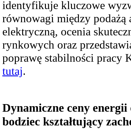
identyfikuje kluczowe wyz
równowagi między podażą a
elektryczną, ocenia skutec
rynkowych oraz przedstawia
poprawę stabilności pracy
tutaj
.
Dynamiczne ceny energii 
bodziec kształtujący zac