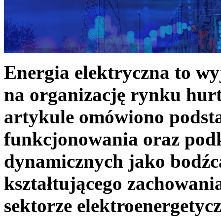
Energia elektryczna to w
na organizację rynku hurt
artykule omówiono podst
funkcjonowania oraz podk
dynamicznych jako bodźc
kształtującego zachowani
sektorze elektroenergetyc