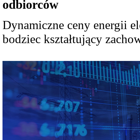
odbiorców
Dynamiczne ceny energii el
bodziec kształtujący zach