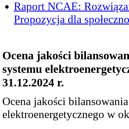
Raport NCAE: Rozwiązani
Propozycja dla społeczno
Ocena jakości bilansowa
systemu elektroenergetyc
31.12.2024 r.
Ocena jakości bilansowani
elektroenergetycznego w ok