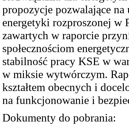
propozycje pozwalające na
energetyki rozproszonej w 
zawartych w raporcie przyn
społecznościom energetycz
stabilność pracy KSE w w
w miksie wytwórczym. Rapor
kształtem obecnych i doce
na funkcjonowanie i bezpi
Dokumenty do pobrania: