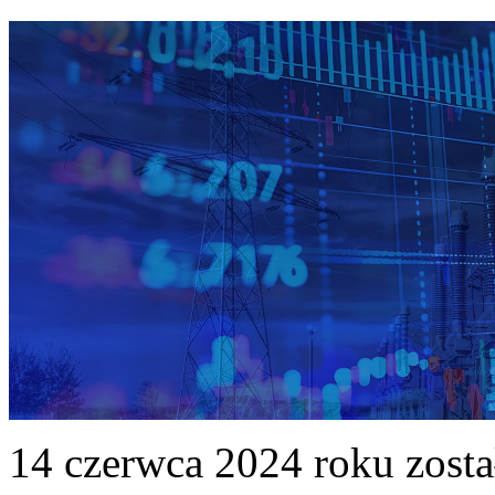
14 czerwca 2024 roku zost