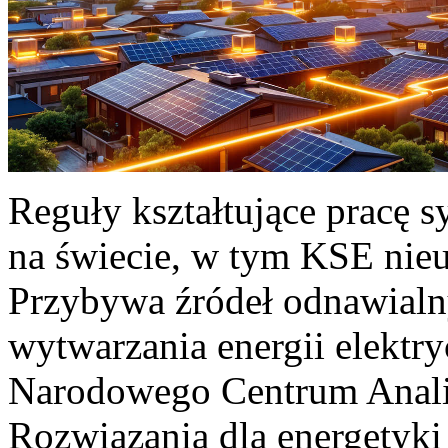
Reguły kształtujące pracę 
na świecie, w tym KSE nieu
Przybywa źródeł odnawialn
wytwarzania energii elektr
Narodowego Centrum Anali
Rozwiązania dla energetyki 