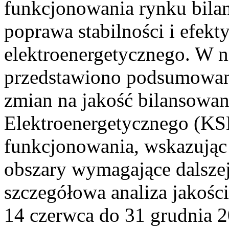
funkcjonowania rynku bilan
poprawa stabilności i efek
elektroenergetycznego. W n
przedstawiono podsumowa
zmian na jakość bilansowa
Elektroenergetycznego (KS
funkcjonowania, wskazując 
obszary wymagające dalszej
szczegółowa analiza jakośc
14 czerwca do 31 grudnia 