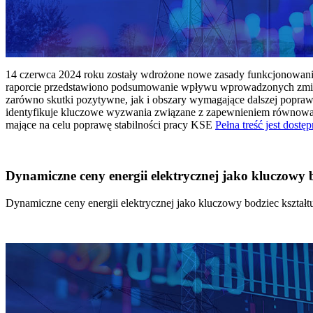
14 czerwca 2024 roku zostały wdrożone nowe zasady funkcjonowania 
raporcie przedstawiono podsumowanie wpływu wprowadzonych zmian
zarówno skutki pozytywne, jak i obszary wymagające dalszej popraw
identyfikuje kluczowe wyzwania związane z zapewnieniem równowagi
mające na celu poprawę stabilności pracy KSE
Pełna treść jest dostęp
Dynamiczne ceny energii elektrycznej jako kluczowy
Dynamiczne ceny energii elektrycznej jako kluczowy bodziec kszta