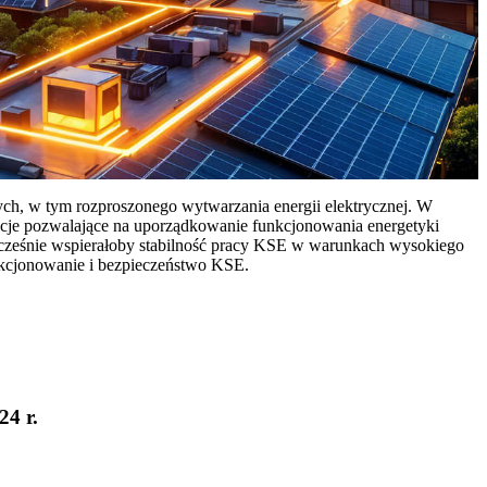
ych, w tym rozproszonego wytwarzania energii elektrycznej. W
cje pozwalające na uporządkowanie funkcjonowania energetyki
ocześnie wspierałoby stabilność pracy KSE w warunkach wysokiego
nkcjonowanie i bezpieczeństwo KSE.
24 r.