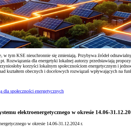
ie, w tym KSE nieuchronnie się zmieniają. Przybywa źródeł odnawialn
Rozwiązania dla energetyki lokalnej autorzy przedstawiają propozy
przyniosłoby korzyści lokalnym społecznościom energetycznym i jedn
 nad kształtem obecnych i docelowych rozwiązań wpływających na fu
a dla społeczności energetycznych
temu elektroenergetycznego w okresie 14.06-31.12.20
ergetycznego w okresie 14.06-31.12.2024 r.