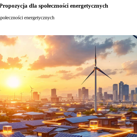
Propozycja dla społeczności energetycznych
społeczności energetycznych