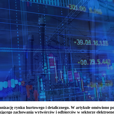
ganizację rynku hurtowego i detalicznego. W artykule omówiono 
ującego zachowania wytwórców i odbiorców w sektorze elektroen