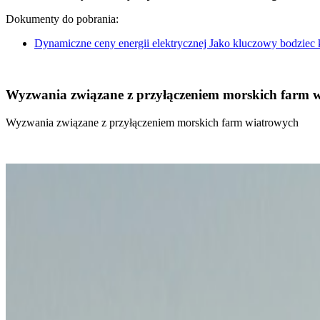
Dokumenty do pobrania:
Dynamiczne ceny energii elektrycznej Jako kluczowy bodziec
Wyzwania związane z przyłączeniem morskich farm 
Wyzwania związane z przyłączeniem morskich farm wiatrowych