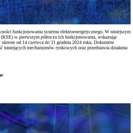
ywności funkcjonowania systemu elektroenergetycznego. W niniejszym
 (KSE) w pierwszym półroczu ich funkcjonowania, wskazując
w okresie od 14 czerwca do 31 grudnia 2024 roku. Dokument
ć istniejących mechanizmów rynkowych oraz przedstawia działania
ów