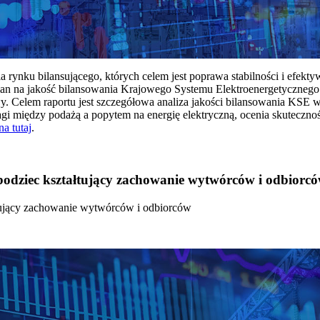
rynku bilansującego, których celem jest poprawa stabilności i efekt
 na jakość bilansowania Krajowego Systemu Elektroenergetycznego
y. Celem raportu jest szczegółowa analiza jakości bilansowania KSE 
 między podażą a popytem na energię elektryczną, ocenia skutecznoś
na tutaj
.
 bodziec kształtujący zachowanie wytwórców i odbiorc
łtujący zachowanie wytwórców i odbiorców