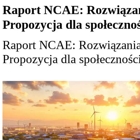
Raport NCAE: Rozwiązania
Propozycja dla społeczno
Raport NCAE: Rozwiązania d
Propozycja dla społecznośc