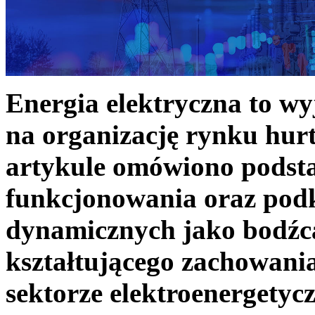
Energia elektryczna to w
na organizację rynku hurt
artykule omówiono podst
funkcjonowania oraz podk
dynamicznych jako bodźc
kształtującego zachowani
sektorze elektroenergetyc