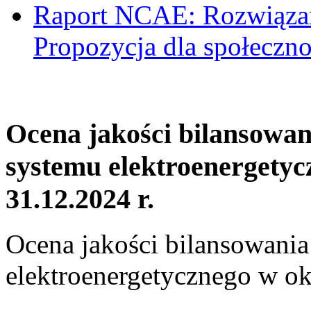
Raport NCAE: Rozwiązani
Propozycja dla społeczno
Ocena jakości bilansowa
systemu elektroenergetyc
31.12.2024 r.
Ocena jakości bilansowani
elektroenergetycznego w ok