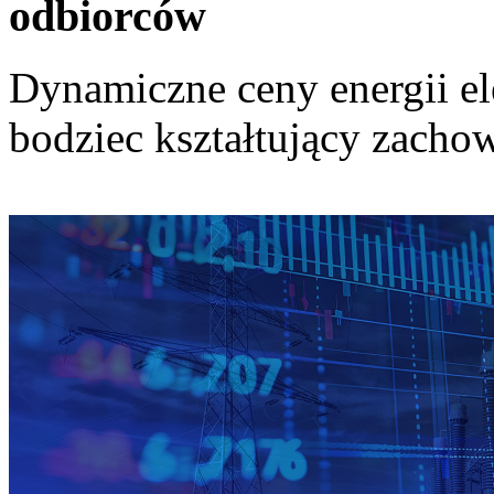
odbiorców
Dynamiczne ceny energii el
bodziec kształtujący zach