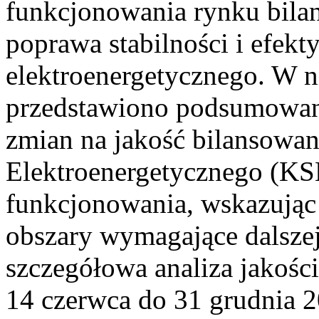
funkcjonowania rynku bilan
poprawa stabilności i efek
elektroenergetycznego. W n
przedstawiono podsumowa
zmian na jakość bilansowa
Elektroenergetycznego (KS
funkcjonowania, wskazując 
obszary wymagające dalszej
szczegółowa analiza jakośc
14 czerwca do 31 grudnia 