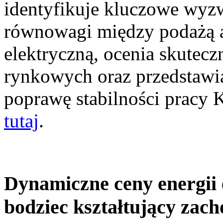
identyfikuje kluczowe wyz
równowagi między podażą a
elektryczną, ocenia skutec
rynkowych oraz przedstawia
poprawę stabilności pracy
tutaj
.
Dynamiczne ceny energii 
bodziec kształtujący zac