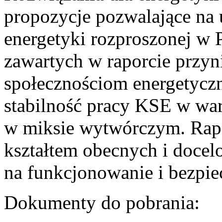
propozycje pozwalające na
energetyki rozproszonej w 
zawartych w raporcie przyn
społecznościom energetycz
stabilność pracy KSE w w
w miksie wytwórczym. Rapor
kształtem obecnych i doce
na funkcjonowanie i bezpi
Dokumenty do pobrania: