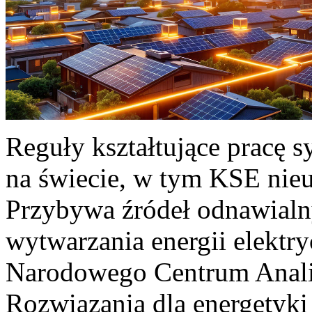
Reguły kształtujące pracę 
na świecie, w tym KSE nieu
Przybywa źródeł odnawialn
wytwarzania energii elektr
Narodowego Centrum Anali
Rozwiązania dla energetyki 