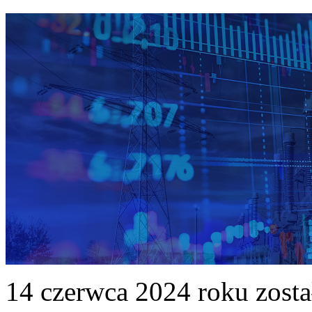
14 czerwca 2024 roku zost