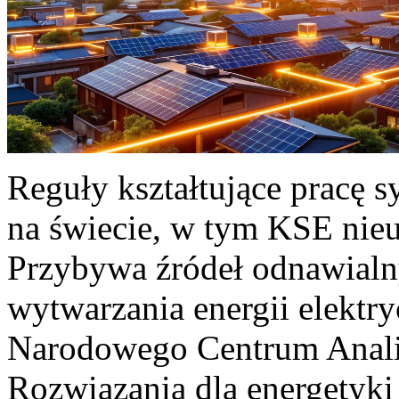
Reguły kształtujące pracę 
na świecie, w tym KSE nieu
Przybywa źródeł odnawialn
wytwarzania energii elektr
Narodowego Centrum Anali
Rozwiązania dla energetyki 