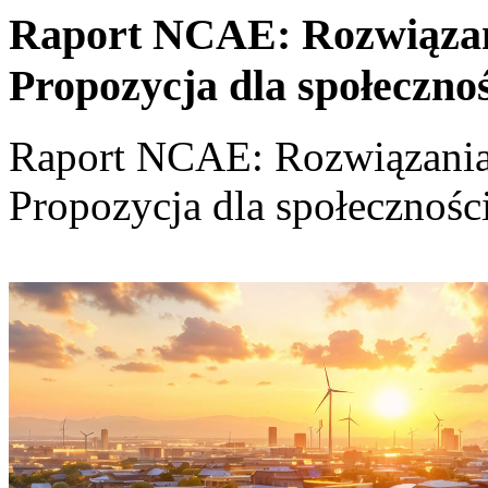
Raport NCAE: Rozwiązania
Propozycja dla społeczno
Raport NCAE: Rozwiązania d
Propozycja dla społecznośc