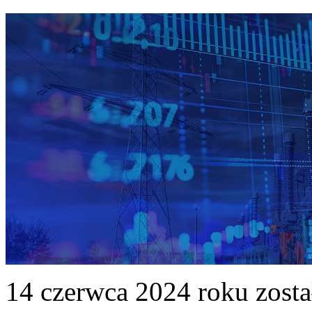
14 czerwca 2024 roku zost