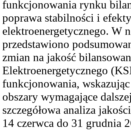
funkcjonowania rynku bilan
poprawa stabilności i efek
elektroenergetycznego. W n
przedstawiono podsumowa
zmian na jakość bilansowa
Elektroenergetycznego (KS
funkcjonowania, wskazując 
obszary wymagające dalszej
szczegółowa analiza jakośc
14 czerwca do 31 grudnia 