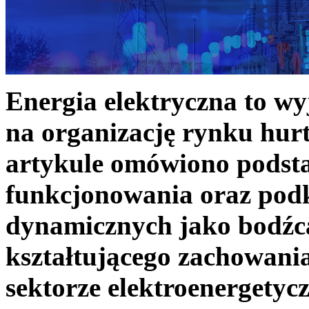
Energia elektryczna to w
na organizację rynku hurt
artykule omówiono podst
funkcjonowania oraz podk
dynamicznych jako bodźc
kształtującego zachowani
sektorze elektroenergetyc