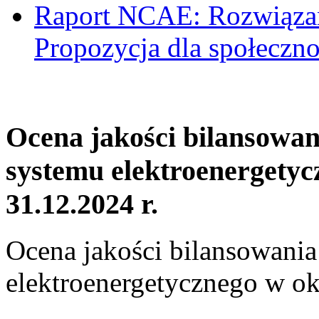
Raport NCAE: Rozwiązani
Propozycja dla społeczno
Ocena jakości bilansowa
systemu elektroenergetyc
31.12.2024 r.
Ocena jakości bilansowani
elektroenergetycznego w ok