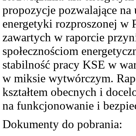
propozycje pozwalające na
energetyki rozproszonej w 
zawartych w raporcie przyn
społecznościom energetycz
stabilność pracy KSE w w
w miksie wytwórczym. Rapor
kształtem obecnych i doce
na funkcjonowanie i bezpi
Dokumenty do pobrania: