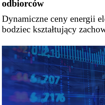
odbiorców
Dynamiczne ceny energii el
bodziec kształtujący zach