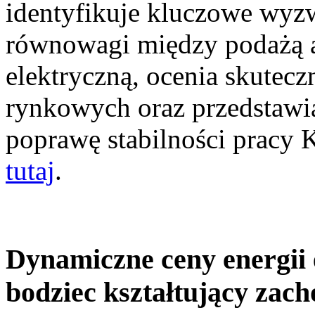
identyfikuje kluczowe wyz
równowagi między podażą a
elektryczną, ocenia skutec
rynkowych oraz przedstawia
poprawę stabilności pracy
tutaj
.
Dynamiczne ceny energii 
bodziec kształtujący zac