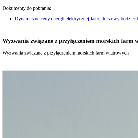
Dokumenty do pobrania:
Dynamiczne ceny energii elektrycznej Jako kluczowy bodziec
Wyzwania związane z przyłączeniem morskich farm 
Wyzwania związane z przyłączeniem morskich farm wiatrowych