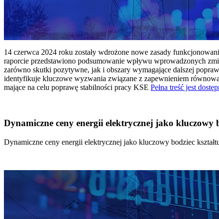
14 czerwca 2024 roku zostały wdrożone nowe zasady funkcjonowania 
raporcie przedstawiono podsumowanie wpływu wprowadzonych zmian
zarówno skutki pozytywne, jak i obszary wymagające dalszej popraw
identyfikuje kluczowe wyzwania związane z zapewnieniem równowagi
mające na celu poprawę stabilności pracy KSE
Pełna treść jest dostęp
Dynamiczne ceny energii elektrycznej jako kluczowy
Dynamiczne ceny energii elektrycznej jako kluczowy bodziec kszta