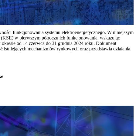
ywności funkcjonowania systemu elektroenergetycznego. W niniejszym
 (KSE) w pierwszym półroczu ich funkcjonowania, wskazując
w okresie od 14 czerwca do 31 grudnia 2024 roku. Dokument
ć istniejących mechanizmów rynkowych oraz przedstawia działania
ów