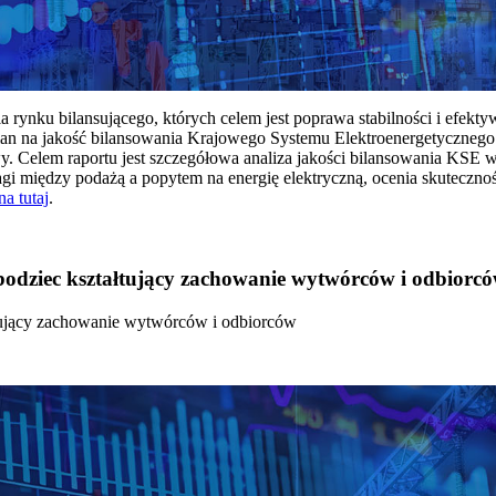
rynku bilansującego, których celem jest poprawa stabilności i efekt
 na jakość bilansowania Krajowego Systemu Elektroenergetycznego
y. Celem raportu jest szczegółowa analiza jakości bilansowania KSE 
 między podażą a popytem na energię elektryczną, ocenia skutecznoś
na tutaj
.
 bodziec kształtujący zachowanie wytwórców i odbiorc
łtujący zachowanie wytwórców i odbiorców