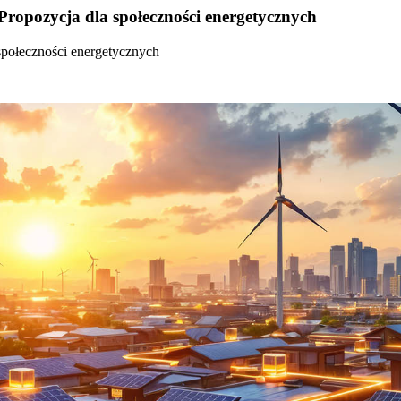
Propozycja dla społeczności energetycznych
społeczności energetycznych