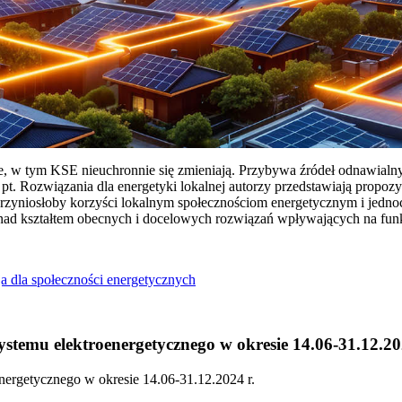
ie, w tym KSE nieuchronnie się zmieniają. Przybywa źródeł odnawialn
Rozwiązania dla energetyki lokalnej autorzy przedstawiają propozy
przyniosłoby korzyści lokalnym społecznościom energetycznym i jedn
 nad kształtem obecnych i docelowych rozwiązań wpływających na fu
a dla społeczności energetycznych
temu elektroenergetycznego w okresie 14.06-31.12.20
ergetycznego w okresie 14.06-31.12.2024 r.