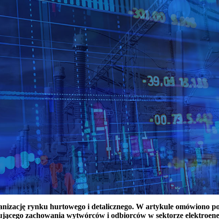
ganizację rynku hurtowego i detalicznego. W artykule omówiono 
ującego zachowania wytwórców i odbiorców w sektorze elektroen