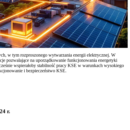
ych, w tym rozproszonego wytwarzania energii elektrycznej. W
cje pozwalające na uporządkowanie funkcjonowania energetyki
ocześnie wspierałoby stabilność pracy KSE w warunkach wysokiego
nkcjonowanie i bezpieczeństwo KSE.
24 r.