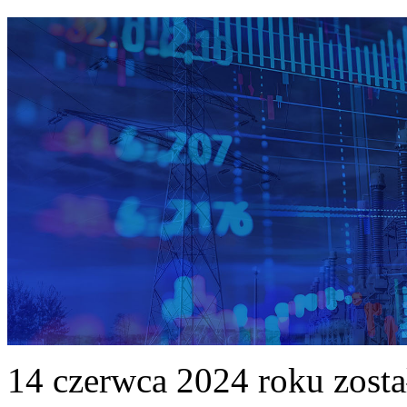
14 czerwca 2024 roku zost