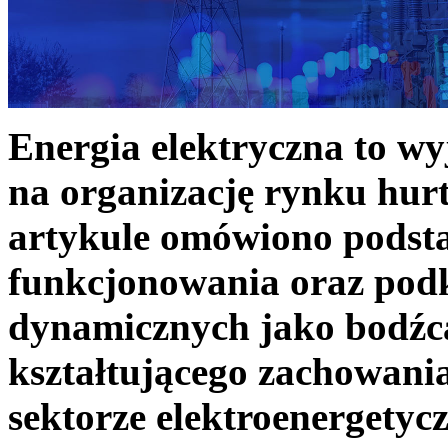
Energia elektryczna to w
na organizację rynku hurt
artykule omówiono podst
funkcjonowania oraz podk
dynamicznych jako bodźc
kształtującego zachowani
sektorze elektroenergetyc