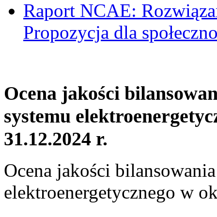
Raport NCAE: Rozwiązani
Propozycja dla społeczno
Ocena jakości bilansowa
systemu elektroenergetyc
31.12.2024 r.
Ocena jakości bilansowani
elektroenergetycznego w ok