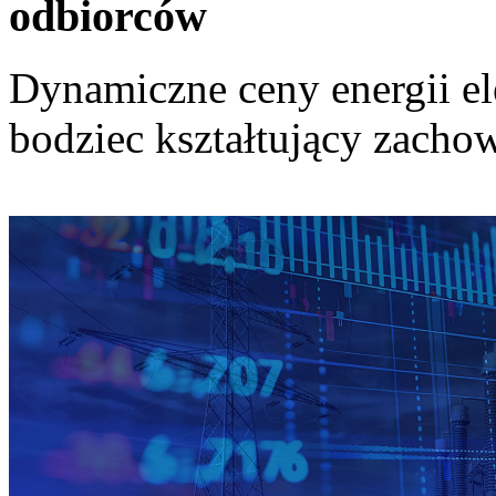
odbiorców
Dynamiczne ceny energii el
bodziec kształtujący zach