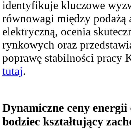
identyfikuje kluczowe wyz
równowagi między podażą a
elektryczną, ocenia skutec
rynkowych oraz przedstawia
poprawę stabilności pracy
tutaj
.
Dynamiczne ceny energii 
bodziec kształtujący zac