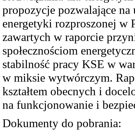
propozycje pozwalające na
energetyki rozproszonej w 
zawartych w raporcie przyn
społecznościom energetycz
stabilność pracy KSE w w
w miksie wytwórczym. Rapor
kształtem obecnych i doce
na funkcjonowanie i bezpi
Dokumenty do pobrania: