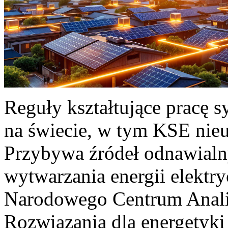
Reguły kształtujące pracę 
na świecie, w tym KSE nieu
Przybywa źródeł odnawialn
wytwarzania energii elektr
Narodowego Centrum Anali
Rozwiązania dla energetyki 