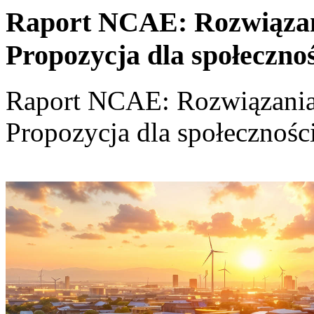
Raport NCAE: Rozwiązania
Propozycja dla społeczno
Raport NCAE: Rozwiązania d
Propozycja dla społecznośc