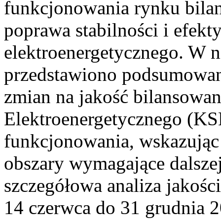
funkcjonowania rynku bilan
poprawa stabilności i efek
elektroenergetycznego. W n
przedstawiono podsumowa
zmian na jakość bilansowa
Elektroenergetycznego (KS
funkcjonowania, wskazując 
obszary wymagające dalszej
szczegółowa analiza jakośc
14 czerwca do 31 grudnia 