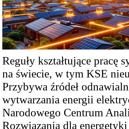
Reguły kształtujące pracę 
na świecie, w tym KSE nieu
Przybywa źródeł odnawialn
wytwarzania energii elektr
Narodowego Centrum Anali
Rozwiązania dla energetyki 