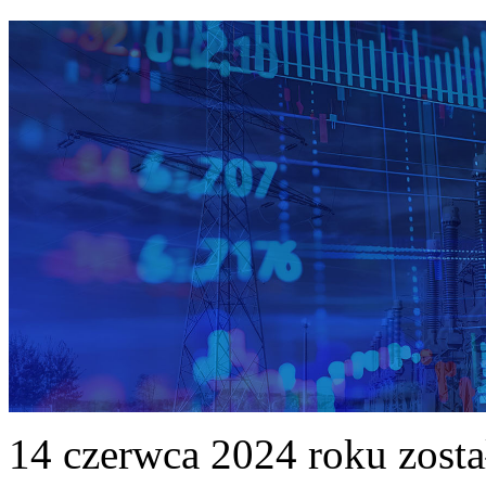
14 czerwca 2024 roku zost