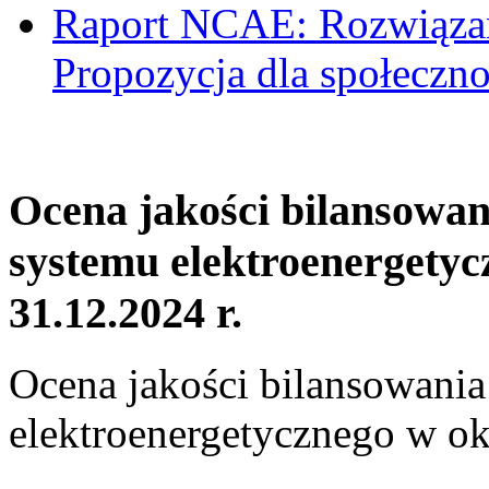
Raport NCAE: Rozwiązani
Propozycja dla społeczno
Ocena jakości bilansowa
systemu elektroenergetyc
31.12.2024 r.
Ocena jakości bilansowani
elektroenergetycznego w ok