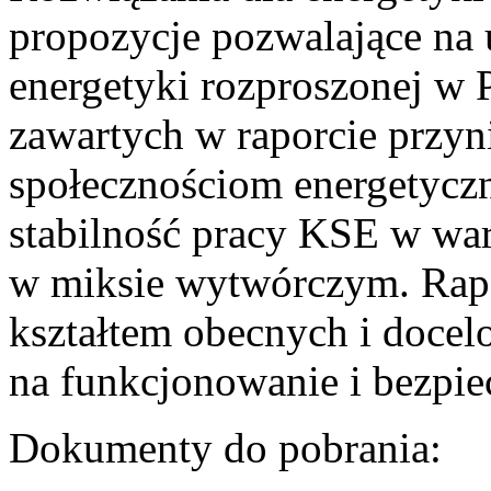
propozycje pozwalające na
energetyki rozproszonej w 
zawartych w raporcie przyn
społecznościom energetycz
stabilność pracy KSE w w
w miksie wytwórczym. Rapor
kształtem obecnych i doce
na funkcjonowanie i bezpi
Dokumenty do pobrania: