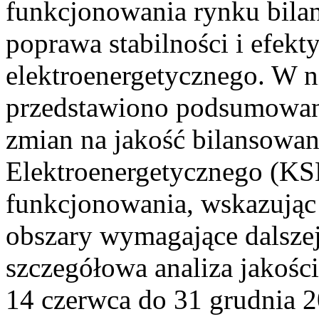
funkcjonowania rynku bilan
poprawa stabilności i efek
elektroenergetycznego. W n
przedstawiono podsumowa
zmian na jakość bilansowa
Elektroenergetycznego (KS
funkcjonowania, wskazując 
obszary wymagające dalszej
szczegółowa analiza jakośc
14 czerwca do 31 grudnia 