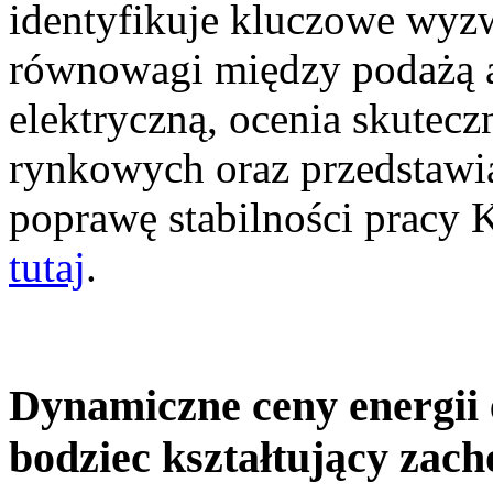
identyfikuje kluczowe wyz
równowagi między podażą a
elektryczną, ocenia skutec
rynkowych oraz przedstawia
poprawę stabilności pracy
tutaj
.
Dynamiczne ceny energii 
bodziec kształtujący zac