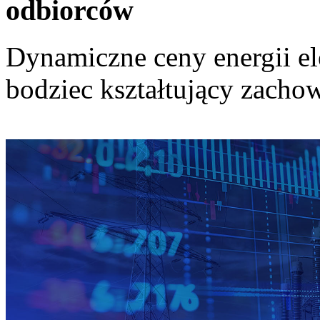
odbiorców
Dynamiczne ceny energii el
bodziec kształtujący zach