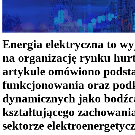
Energia elektryczna to w
na organizację rynku hurt
artykule omówiono podst
funkcjonowania oraz podk
dynamicznych jako bodźc
kształtującego zachowani
sektorze elektroenergetyc