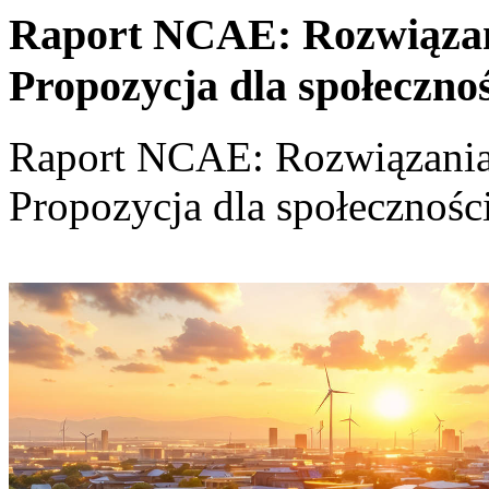
Raport NCAE: Rozwiązania
Propozycja dla społeczno
Raport NCAE: Rozwiązania d
Propozycja dla społecznośc