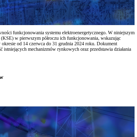
ywności funkcjonowania systemu elektroenergetycznego. W niniejszym
 (KSE) w pierwszym półroczu ich funkcjonowania, wskazując
w okresie od 14 czerwca do 31 grudnia 2024 roku. Dokument
ć istniejących mechanizmów rynkowych oraz przedstawia działania
ów