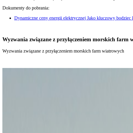
Dokumenty do pobrania:
Dynamiczne ceny energii elektrycznej Jako kluczowy bodziec
Wyzwania związane z przyłączeniem morskich farm 
Wyzwania związane z przyłączeniem morskich farm wiatrowych