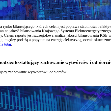
rynku bilansującego, których celem jest poprawa stabilności i efekt
 na jakość bilansowania Krajowego Systemu Elektroenergetycznego
y. Celem raportu jest szczegółowa analiza jakości bilansowania KSE 
 między podażą a popytem na energię elektryczną, ocenia skutecznoś
na tutaj
.
 bodziec kształtujący zachowanie wytwórców i odbiorc
łtujący zachowanie wytwórców i odbiorców