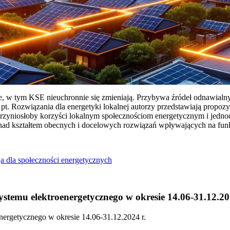
ie, w tym KSE nieuchronnie się zmieniają. Przybywa źródeł odnawialn
Rozwiązania dla energetyki lokalnej autorzy przedstawiają propozy
przyniosłoby korzyści lokalnym społecznościom energetycznym i jedn
 nad kształtem obecnych i docelowych rozwiązań wpływających na fu
a dla społeczności energetycznych
temu elektroenergetycznego w okresie 14.06-31.12.20
ergetycznego w okresie 14.06-31.12.2024 r.