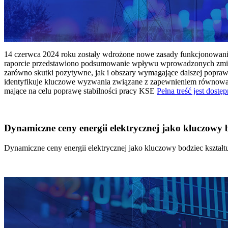
14 czerwca 2024 roku zostały wdrożone nowe zasady funkcjonowania 
raporcie przedstawiono podsumowanie wpływu wprowadzonych zmian
zarówno skutki pozytywne, jak i obszary wymagające dalszej popraw
identyfikuje kluczowe wyzwania związane z zapewnieniem równowagi
mające na celu poprawę stabilności pracy KSE
Pełna treść jest dostęp
Dynamiczne ceny energii elektrycznej jako kluczowy
Dynamiczne ceny energii elektrycznej jako kluczowy bodziec kszta