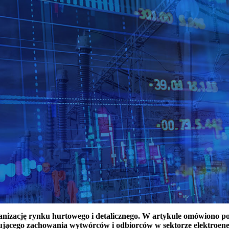
ganizację rynku hurtowego i detalicznego. W artykule omówiono 
ującego zachowania wytwórców i odbiorców w sektorze elektroen