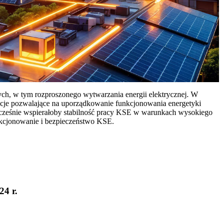
ych, w tym rozproszonego wytwarzania energii elektrycznej. W
cje pozwalające na uporządkowanie funkcjonowania energetyki
ocześnie wspierałoby stabilność pracy KSE w warunkach wysokiego
nkcjonowanie i bezpieczeństwo KSE.
24 r.