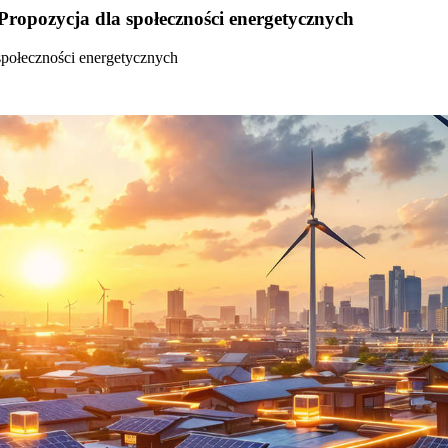
Propozycja dla społeczności energetycznych
społeczności energetycznych