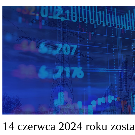
14 czerwca 2024 roku zost