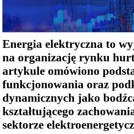
Energia elektryczna to w
na organizację rynku hurt
artykule omówiono podst
funkcjonowania oraz podk
dynamicznych jako bodźc
kształtującego zachowani
sektorze elektroenergetyc