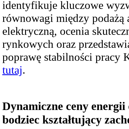
identyfikuje kluczowe wyz
równowagi między podażą a
elektryczną, ocenia skutec
rynkowych oraz przedstawia
poprawę stabilności pracy
tutaj
.
Dynamiczne ceny energii 
bodziec kształtujący zac