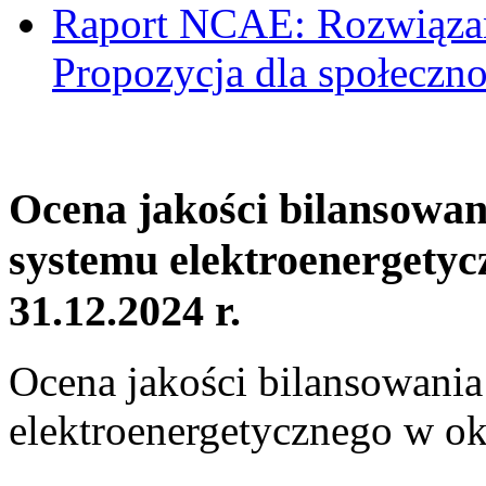
Raport NCAE: Rozwiązani
Propozycja dla społeczno
Ocena jakości bilansowa
systemu elektroenergetyc
31.12.2024 r.
Ocena jakości bilansowani
elektroenergetycznego w ok