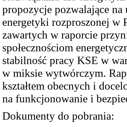
propozycje pozwalające na
energetyki rozproszonej w 
zawartych w raporcie przyn
społecznościom energetycz
stabilność pracy KSE w w
w miksie wytwórczym. Rapor
kształtem obecnych i doce
na funkcjonowanie i bezpi
Dokumenty do pobrania: