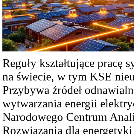
Reguły kształtujące pracę 
na świecie, w tym KSE nieu
Przybywa źródeł odnawialn
wytwarzania energii elektr
Narodowego Centrum Anali
Rozwiązania dla energetyki 