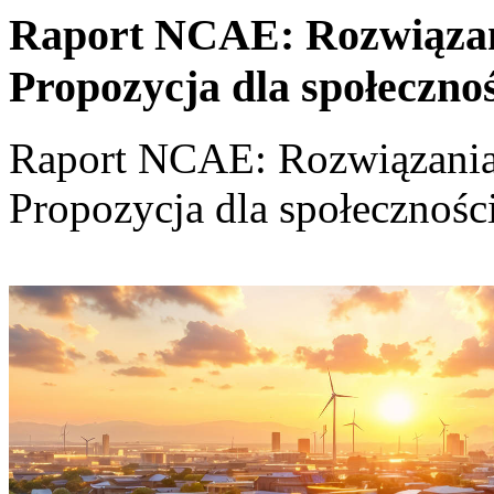
Raport NCAE: Rozwiązania
Propozycja dla społeczno
Raport NCAE: Rozwiązania d
Propozycja dla społecznośc