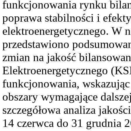
funkcjonowania rynku bilan
poprawa stabilności i efek
elektroenergetycznego. W n
przedstawiono podsumowa
zmian na jakość bilansowa
Elektroenergetycznego (KS
funkcjonowania, wskazując 
obszary wymagające dalszej
szczegółowa analiza jakośc
14 czerwca do 31 grudnia 