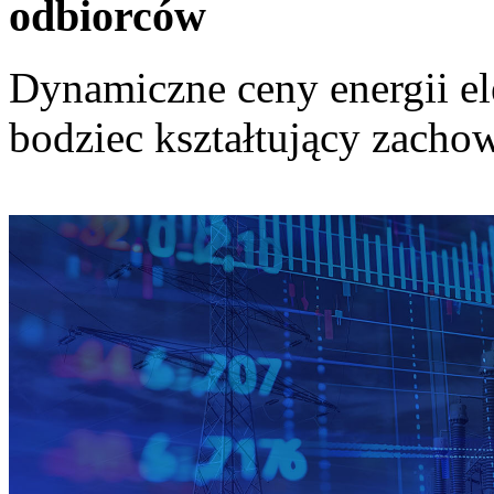
odbiorców
Dynamiczne ceny energii el
bodziec kształtujący zach