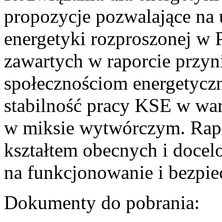
propozycje pozwalające na
energetyki rozproszonej w 
zawartych w raporcie przyn
społecznościom energetycz
stabilność pracy KSE w w
w miksie wytwórczym. Rapor
kształtem obecnych i doce
na funkcjonowanie i bezpi
Dokumenty do pobrania: