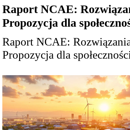
Raport NCAE: Rozwiązania
Propozycja dla społeczno
Raport NCAE: Rozwiązania d
Propozycja dla społecznośc