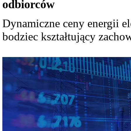
odbiorców
Dynamiczne ceny energii el
bodziec kształtujący zach