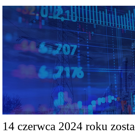
14 czerwca 2024 roku zost