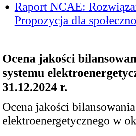
Raport NCAE: Rozwiązani
Propozycja dla społeczno
Ocena jakości bilansowa
systemu elektroenergetyc
31.12.2024 r.
Ocena jakości bilansowani
elektroenergetycznego w ok