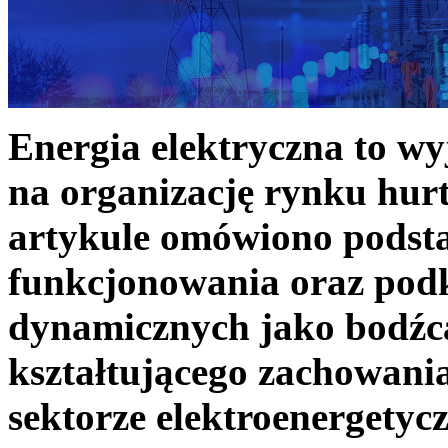
Energia elektryczna to w
na organizację rynku hurt
artykule omówiono podst
funkcjonowania oraz podk
dynamicznych jako bodźc
kształtującego zachowani
sektorze elektroenergetyc