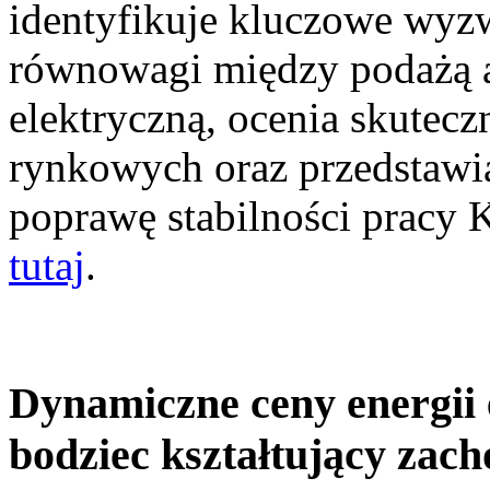
identyfikuje kluczowe wyz
równowagi między podażą a
elektryczną, ocenia skutec
rynkowych oraz przedstawia
poprawę stabilności pracy
tutaj
.
Dynamiczne ceny energii 
bodziec kształtujący zac