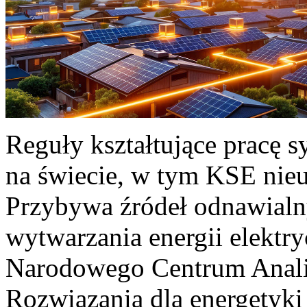
Reguły kształtujące pracę 
na świecie, w tym KSE nieu
Przybywa źródeł odnawialn
wytwarzania energii elektr
Narodowego Centrum Anali
Rozwiązania dla energetyki 