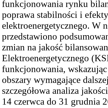
funkcjonowania rynku bilan
poprawa stabilności i efek
elektroenergetycznego. W n
przedstawiono podsumowa
zmian na jakość bilansowa
Elektroenergetycznego (KS
funkcjonowania, wskazując 
obszary wymagające dalszej
szczegółowa analiza jakośc
14 czerwca do 31 grudnia 