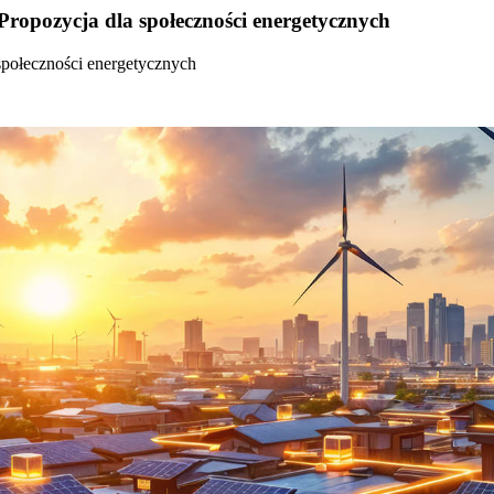
Propozycja dla społeczności energetycznych
społeczności energetycznych