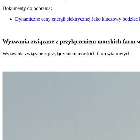
Dokumenty do pobrania:
Dynamiczne ceny energii elektrycznej Jako kluczowy bodziec
Wyzwania związane z przyłączeniem morskich farm 
Wyzwania związane z przyłączeniem morskich farm wiatrowych