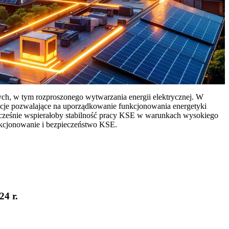
ych, w tym rozproszonego wytwarzania energii elektrycznej. W
cje pozwalające na uporządkowanie funkcjonowania energetyki
ocześnie wspierałoby stabilność pracy KSE w warunkach wysokiego
nkcjonowanie i bezpieczeństwo KSE.
24 r.