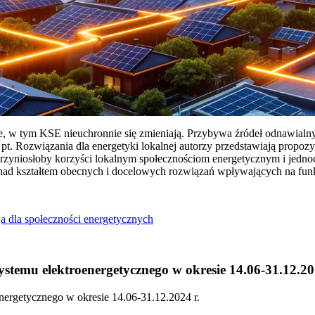
ie, w tym KSE nieuchronnie się zmieniają. Przybywa źródeł odnawialn
Rozwiązania dla energetyki lokalnej autorzy przedstawiają propozy
przyniosłoby korzyści lokalnym społecznościom energetycznym i jedn
 nad kształtem obecnych i docelowych rozwiązań wpływających na fu
a dla społeczności energetycznych
temu elektroenergetycznego w okresie 14.06-31.12.20
ergetycznego w okresie 14.06-31.12.2024 r.