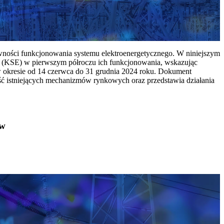
ywności funkcjonowania systemu elektroenergetycznego. W niniejszym
 (KSE) w pierwszym półroczu ich funkcjonowania, wskazując
w okresie od 14 czerwca do 31 grudnia 2024 roku. Dokument
ć istniejących mechanizmów rynkowych oraz przedstawia działania
ów