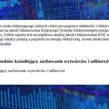
rynku bilansującego, których celem jest poprawa stabilności i efekt
 na jakość bilansowania Krajowego Systemu Elektroenergetycznego
y. Celem raportu jest szczegółowa analiza jakości bilansowania KSE 
 między podażą a popytem na energię elektryczną, ocenia skutecznoś
na tutaj
.
 bodziec kształtujący zachowanie wytwórców i odbiorc
łtujący zachowanie wytwórców i odbiorców