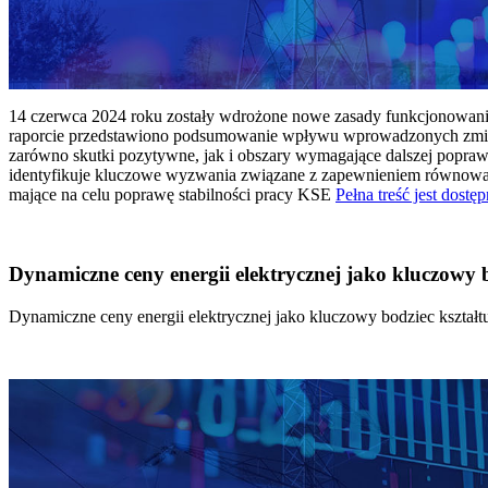
14 czerwca 2024 roku zostały wdrożone nowe zasady funkcjonowania 
raporcie przedstawiono podsumowanie wpływu wprowadzonych zmian
zarówno skutki pozytywne, jak i obszary wymagające dalszej popraw
identyfikuje kluczowe wyzwania związane z zapewnieniem równowagi
mające na celu poprawę stabilności pracy KSE
Pełna treść jest dostęp
Dynamiczne ceny energii elektrycznej jako kluczowy
Dynamiczne ceny energii elektrycznej jako kluczowy bodziec kszta