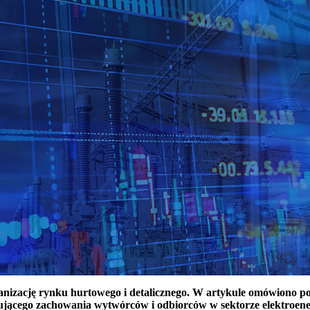
ganizację rynku hurtowego i detalicznego. W artykule omówiono 
ującego zachowania wytwórców i odbiorców w sektorze elektroen