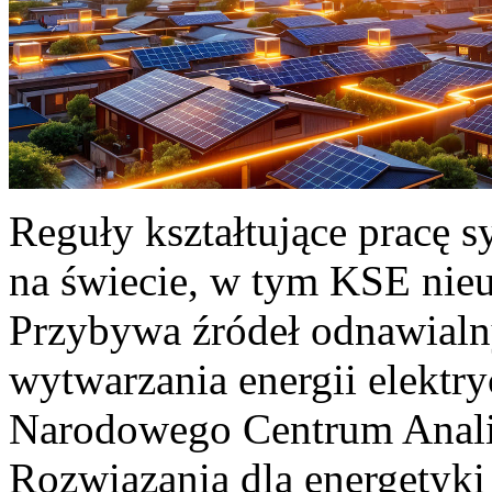
Reguły kształtujące pracę 
na świecie, w tym KSE nieu
Przybywa źródeł odnawialn
wytwarzania energii elektr
Narodowego Centrum Anali
Rozwiązania dla energetyki 