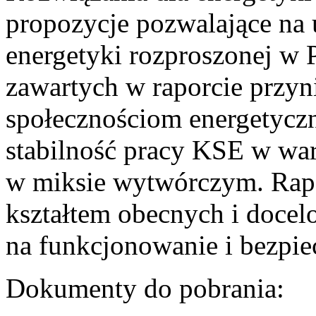
propozycje pozwalające na
energetyki rozproszonej w 
zawartych w raporcie przyn
społecznościom energetycz
stabilność pracy KSE w w
w miksie wytwórczym. Rapor
kształtem obecnych i doce
na funkcjonowanie i bezpi
Dokumenty do pobrania: