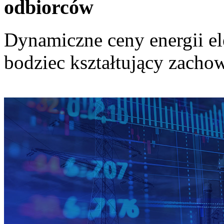
odbiorców
Dynamiczne ceny energii el
bodziec kształtujący zach