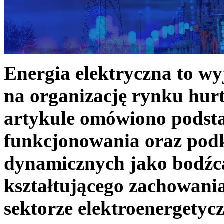
Energia elektryczna to w
na organizację rynku hurt
artykule omówiono podst
funkcjonowania oraz podk
dynamicznych jako bodźc
kształtującego zachowani
sektorze elektroenergetyc