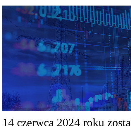
14 czerwca 2024 roku zost