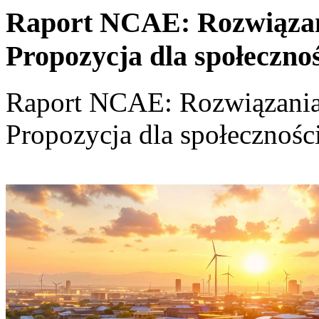
Raport NCAE: Rozwiązania
Propozycja dla społeczno
Raport NCAE: Rozwiązania d
Propozycja dla społecznośc