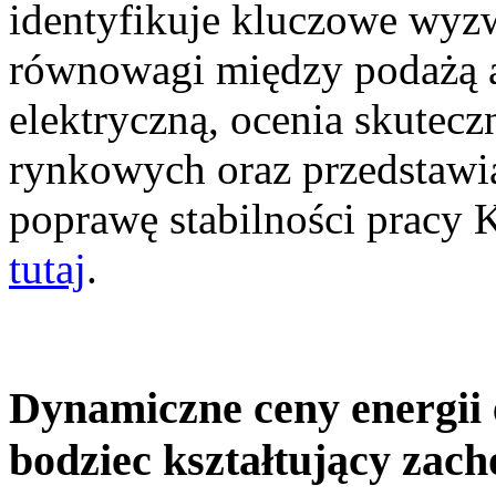
identyfikuje kluczowe wyz
równowagi między podażą a
elektryczną, ocenia skutec
rynkowych oraz przedstawia
poprawę stabilności pracy
tutaj
.
Dynamiczne ceny energii 
bodziec kształtujący zac