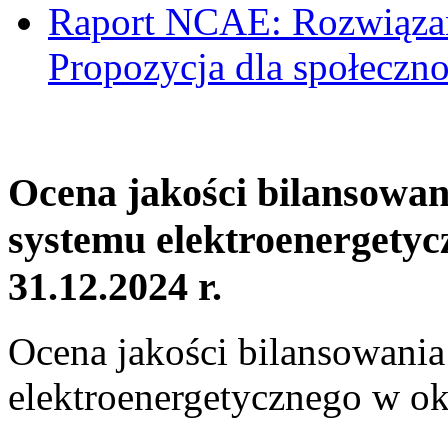
Raport NCAE: Rozwiązani
Propozycja dla społeczno
Ocena jakości bilansowa
systemu elektroenergetyc
31.12.2024 r.
Ocena jakości bilansowani
elektroenergetycznego w ok