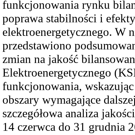
funkcjonowania rynku bilan
poprawa stabilności i efek
elektroenergetycznego. W n
przedstawiono podsumowa
zmian na jakość bilansowa
Elektroenergetycznego (KS
funkcjonowania, wskazując 
obszary wymagające dalszej
szczegółowa analiza jakośc
14 czerwca do 31 grudnia 