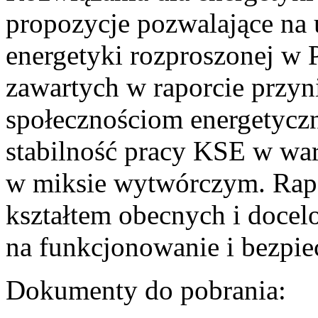
propozycje pozwalające na
energetyki rozproszonej w 
zawartych w raporcie przyn
społecznościom energetycz
stabilność pracy KSE w w
w miksie wytwórczym. Rapor
kształtem obecnych i doce
na funkcjonowanie i bezpi
Dokumenty do pobrania: