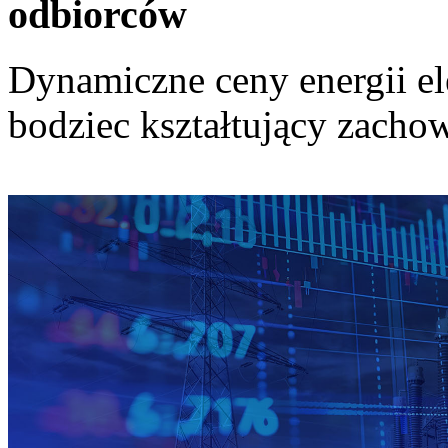
odbiorców
Dynamiczne ceny energii el
bodziec kształtujący zach