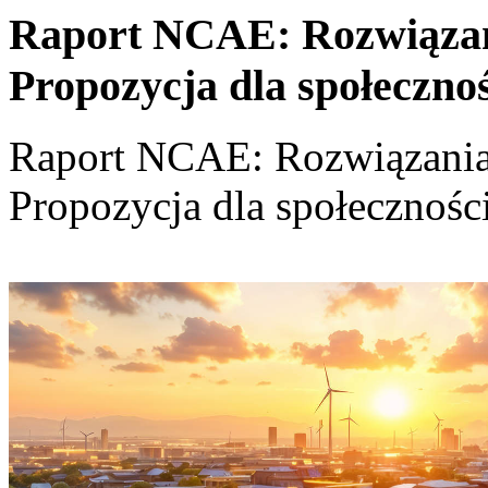
Raport NCAE: Rozwiązania
Propozycja dla społeczno
Raport NCAE: Rozwiązania d
Propozycja dla społecznośc