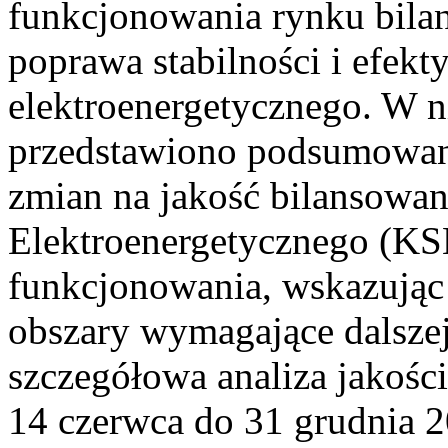
funkcjonowania rynku bilan
poprawa stabilności i efek
elektroenergetycznego. W n
przedstawiono podsumowa
zmian na jakość bilansowa
Elektroenergetycznego (KS
funkcjonowania, wskazując 
obszary wymagające dalszej
szczegółowa analiza jakośc
14 czerwca do 31 grudnia 