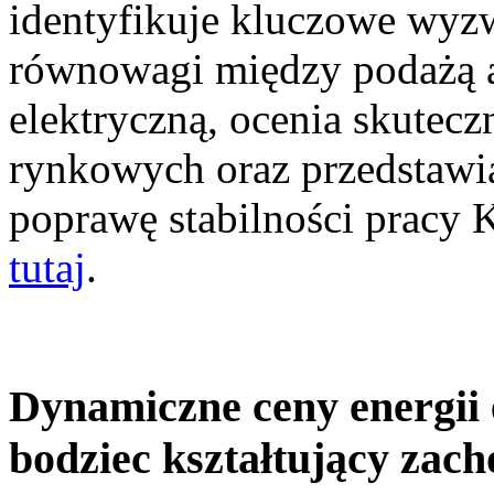
identyfikuje kluczowe wyz
równowagi między podażą a
elektryczną, ocenia skutec
rynkowych oraz przedstawia
poprawę stabilności pracy
tutaj
.
Dynamiczne ceny energii 
bodziec kształtujący zac