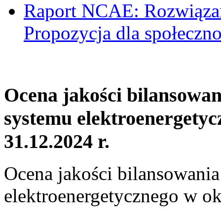
Raport NCAE: Rozwiązani
Propozycja dla społeczno
Ocena jakości bilansowa
systemu elektroenergetyc
31.12.2024 r.
Ocena jakości bilansowani
elektroenergetycznego w ok