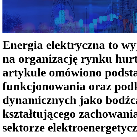
Energia elektryczna to w
na organizację rynku hurt
artykule omówiono podst
funkcjonowania oraz podk
dynamicznych jako bodźc
kształtującego zachowani
sektorze elektroenergetyc