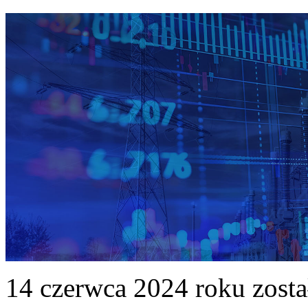
14 czerwca 2024 roku zost