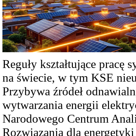
Reguły kształtujące pracę 
na świecie, w tym KSE nieu
Przybywa źródeł odnawialn
wytwarzania energii elektr
Narodowego Centrum Anali
Rozwiązania dla energetyki 