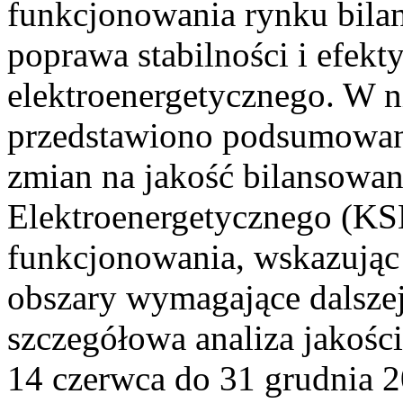
funkcjonowania rynku bilan
poprawa stabilności i efek
elektroenergetycznego. W n
przedstawiono podsumowa
zmian na jakość bilansowa
Elektroenergetycznego (KS
funkcjonowania, wskazując 
obszary wymagające dalszej
szczegółowa analiza jakośc
14 czerwca do 31 grudnia 