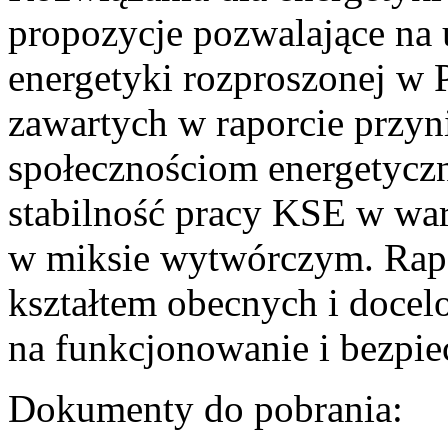
propozycje pozwalające na
energetyki rozproszonej w 
zawartych w raporcie przyn
społecznościom energetycz
stabilność pracy KSE w w
w miksie wytwórczym. Rapor
kształtem obecnych i doce
na funkcjonowanie i bezpi
Dokumenty do pobrania: