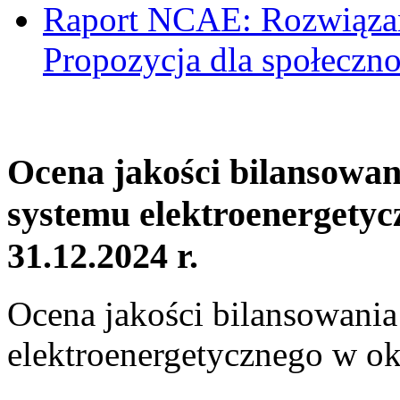
Raport NCAE: Rozwiązani
Propozycja dla społeczno
Ocena jakości bilansowa
systemu elektroenergetyc
31.12.2024 r.
Ocena jakości bilansowani
elektroenergetycznego w ok