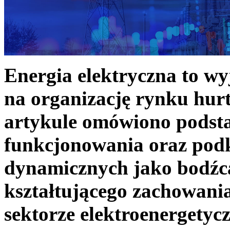
Energia elektryczna to w
na organizację rynku hurt
artykule omówiono podst
funkcjonowania oraz podk
dynamicznych jako bodźc
kształtującego zachowani
sektorze elektroenergetyc