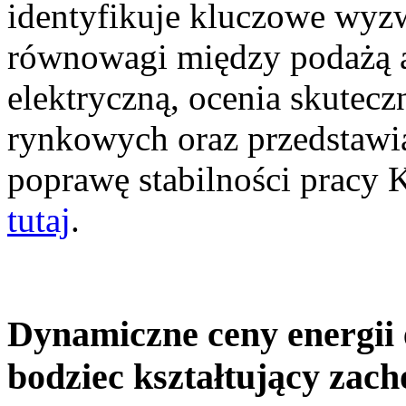
identyfikuje kluczowe wyz
równowagi między podażą a
elektryczną, ocenia skutec
rynkowych oraz przedstawia
poprawę stabilności pracy
tutaj
.
Dynamiczne ceny energii 
bodziec kształtujący zac