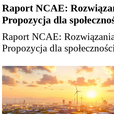
Raport NCAE: Rozwiązania
Propozycja dla społeczno
Raport NCAE: Rozwiązania d
Propozycja dla społecznośc