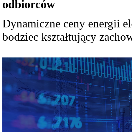
odbiorców
Dynamiczne ceny energii el
bodziec kształtujący zach