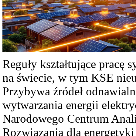
Reguły kształtujące pracę 
na świecie, w tym KSE nieu
Przybywa źródeł odnawialn
wytwarzania energii elektr
Narodowego Centrum Anali
Rozwiązania dla energetyki 