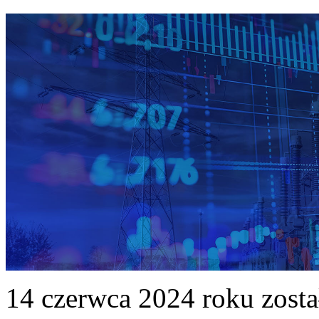
14 czerwca 2024 roku zost