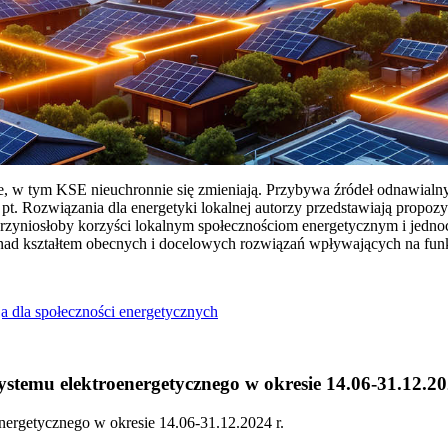
ie, w tym KSE nieuchronnie się zmieniają. Przybywa źródeł odnawialn
Rozwiązania dla energetyki lokalnej autorzy przedstawiają propozy
przyniosłoby korzyści lokalnym społecznościom energetycznym i jedn
 nad kształtem obecnych i docelowych rozwiązań wpływających na fu
a dla społeczności energetycznych
temu elektroenergetycznego w okresie 14.06-31.12.20
ergetycznego w okresie 14.06-31.12.2024 r.