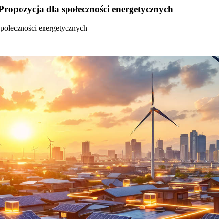
Propozycja dla społeczności energetycznych
społeczności energetycznych