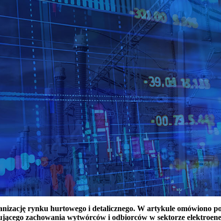
ganizację rynku hurtowego i detalicznego. W artykule omówiono 
ującego zachowania wytwórców i odbiorców w sektorze elektroen