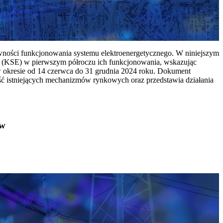
ywności funkcjonowania systemu elektroenergetycznego. W niniejszym
 (KSE) w pierwszym półroczu ich funkcjonowania, wskazując
w okresie od 14 czerwca do 31 grudnia 2024 roku. Dokument
ć istniejących mechanizmów rynkowych oraz przedstawia działania
ów