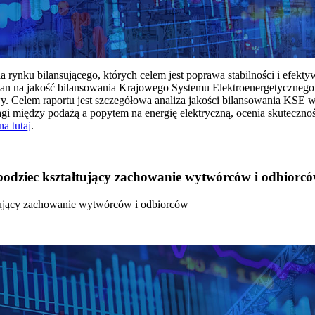
rynku bilansującego, których celem jest poprawa stabilności i efekt
 na jakość bilansowania Krajowego Systemu Elektroenergetycznego
y. Celem raportu jest szczegółowa analiza jakości bilansowania KSE 
 między podażą a popytem na energię elektryczną, ocenia skutecznoś
na tutaj
.
 bodziec kształtujący zachowanie wytwórców i odbiorc
łtujący zachowanie wytwórców i odbiorców