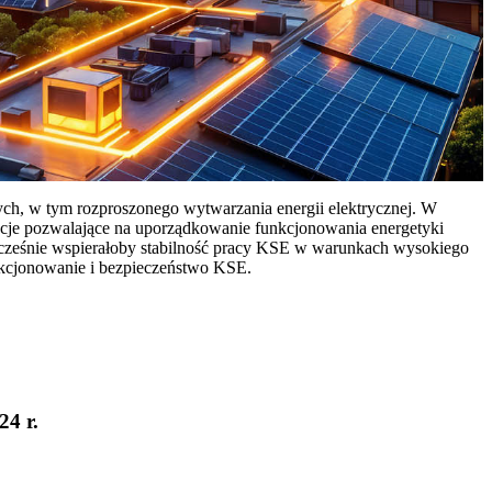
ych, w tym rozproszonego wytwarzania energii elektrycznej. W
cje pozwalające na uporządkowanie funkcjonowania energetyki
ocześnie wspierałoby stabilność pracy KSE w warunkach wysokiego
nkcjonowanie i bezpieczeństwo KSE.
24 r.