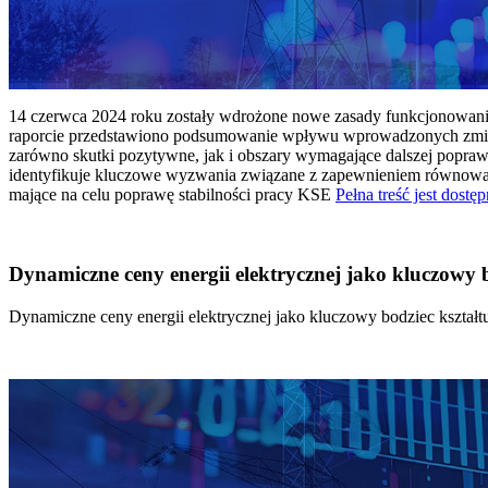
14 czerwca 2024 roku zostały wdrożone nowe zasady funkcjonowania 
raporcie przedstawiono podsumowanie wpływu wprowadzonych zmian
zarówno skutki pozytywne, jak i obszary wymagające dalszej popraw
identyfikuje kluczowe wyzwania związane z zapewnieniem równowagi
mające na celu poprawę stabilności pracy KSE
Pełna treść jest dostęp
Dynamiczne ceny energii elektrycznej jako kluczowy
Dynamiczne ceny energii elektrycznej jako kluczowy bodziec kszta