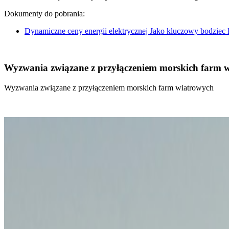
Dokumenty do pobrania:
Dynamiczne ceny energii elektrycznej Jako kluczowy bodziec
Wyzwania związane z przyłączeniem morskich farm 
Wyzwania związane z przyłączeniem morskich farm wiatrowych