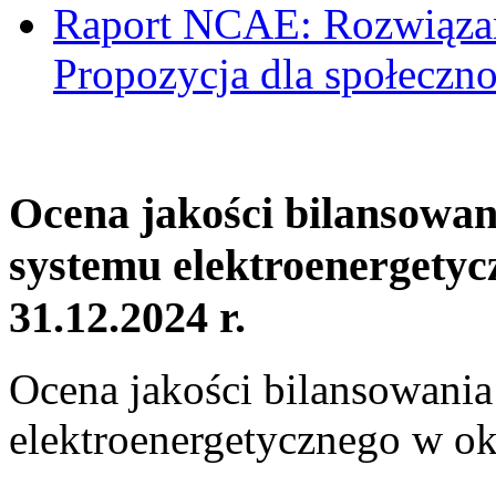
Raport NCAE: Rozwiązani
Propozycja dla społeczno
Ocena jakości bilansowa
systemu elektroenergetyc
31.12.2024 r.
Ocena jakości bilansowani
elektroenergetycznego w ok