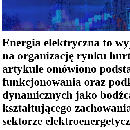
Energia elektryczna to w
na organizację rynku hurt
artykule omówiono podst
funkcjonowania oraz podk
dynamicznych jako bodźc
kształtującego zachowani
sektorze elektroenergetyc