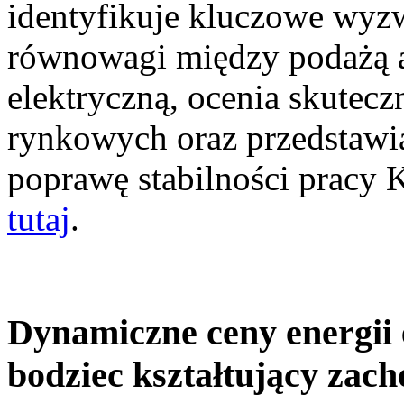
identyfikuje kluczowe wyz
równowagi między podażą a
elektryczną, ocenia skutec
rynkowych oraz przedstawia
poprawę stabilności pracy
tutaj
.
Dynamiczne ceny energii 
bodziec kształtujący zac