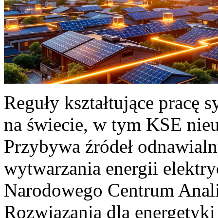
Reguły kształtujące pracę 
na świecie, w tym KSE nieu
Przybywa źródeł odnawialn
wytwarzania energii elektr
Narodowego Centrum Anali
Rozwiązania dla energetyki 