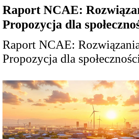
Raport NCAE: Rozwiązania
Propozycja dla społeczno
Raport NCAE: Rozwiązania d
Propozycja dla społecznośc