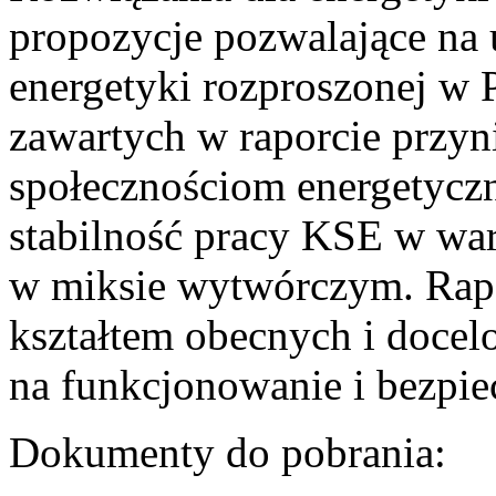
propozycje pozwalające na
energetyki rozproszonej w 
zawartych w raporcie przyn
społecznościom energetycz
stabilność pracy KSE w w
w miksie wytwórczym. Rapor
kształtem obecnych i doce
na funkcjonowanie i bezpi
Dokumenty do pobrania: