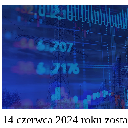
14 czerwca 2024 roku zost