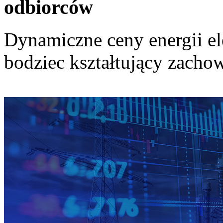
odbiorców
Dynamiczne ceny energii el
bodziec kształtujący zach