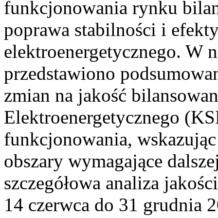
funkcjonowania rynku bilan
poprawa stabilności i efek
elektroenergetycznego. W n
przedstawiono podsumowa
zmian na jakość bilansowa
Elektroenergetycznego (KS
funkcjonowania, wskazując 
obszary wymagające dalszej
szczegółowa analiza jakośc
14 czerwca do 31 grudnia 