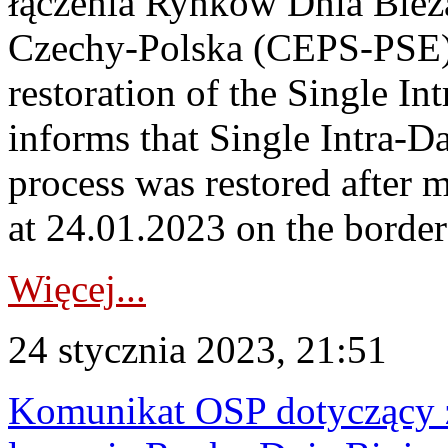
łączenia Rynków Dnia Bież
Czechy-Polska (CEPS-PSE)
restoration of the Single I
informs that Single Intra-
process was restored after
at 24.01.2023 on the borde
Więcej...
24 stycznia 2023, 21:51
Komunikat OSP dotyczący z