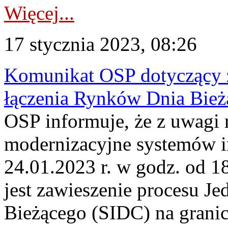
Więcej...
17 stycznia 2023, 08:26
Komunikat OSP dotyczący z
łączenia Rynków Dnia Bież
OSP informuje, że z uwagi 
modernizacyjne systemów 
24.01.2023 r. w godz. od 
jest zawieszenie procesu J
Bieżącego (SIDC) na grani