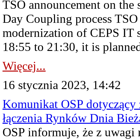
TSO announcement on the su
Day Coupling process TSO i
modernization of CEPS IT 
18:55 to 21:30, it is planned
Więcej...
16 stycznia 2023, 14:42
Komunikat OSP dotyczący z
łączenia Rynków Dnia Bież
OSP informuje, że z uwagi 