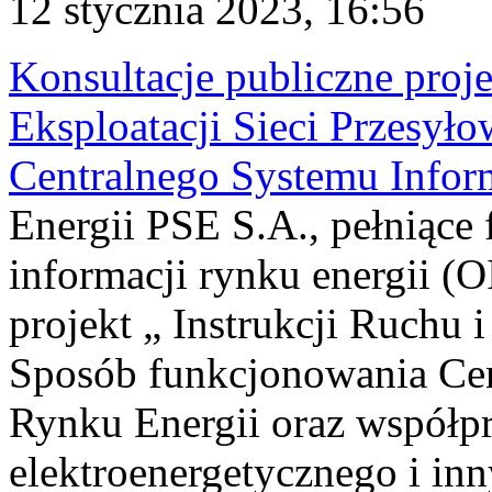
12 stycznia 2023, 16:56
Konsultacje publiczne proje
Eksploatacji Sieci Przesył
Centralnego Systemu Infor
Energii PSE S.A., pełniące 
informacji rynku energii (
projekt „ Instrukcji Ruchu i
Sposób funkcjonowania Cen
Rynku Energii oraz współp
elektroenergetycznego i i