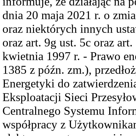
informuje, że działając na p
dnia 20 maja 2021 r. o zmi
oraz niektórych innych ust
oraz art. 9g ust. 5c oraz art
kwietnia 1997 r. - Prawo en
1385 z późn. zm.), przedło
Energetyki do zatwierdzenia
Eksploatacji Sieci Przesył
Centralnego Systemu Inform
współpracy z Użytkownika