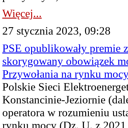
Więcej...
27 stycznia 2023, 09:28
PSE opublikowały premie z
skorygowany obowiązek m
Przywołania na rynku moc
Polskie Sieci Elektroenerge
Konstancinie-Jeziornie (dal
operatora w rozumieniu ust
rynku mocy (Dz. U. z 2021 r