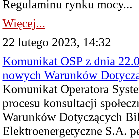
Regulaminu rynku mocy...
Więcej...
22 lutego 2023, 14:32
Komunikat OSP z dnia 22.02
nowych Warunków Dotyczą
Komunikat Operatora Syst
procesu konsultacji społec
Warunków Dotyczących Bila
Elektroenergetyczne S.A. p