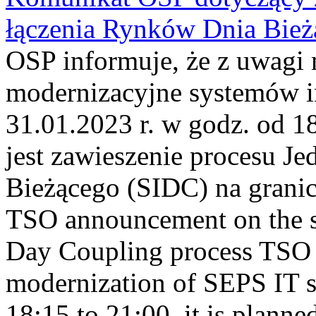
łączenia Rynków Dnia Bież
OSP informuje, że z uwagi 
modernizacyjne systemów 
31.01.2023 r. w godz. od 
jest zawieszenie procesu J
Bieżącego (SIDC) na grani
TSO announcement on the su
Day Coupling process TSO i
modernization of SEPS IT 
18:15 to 21:00, it is planned