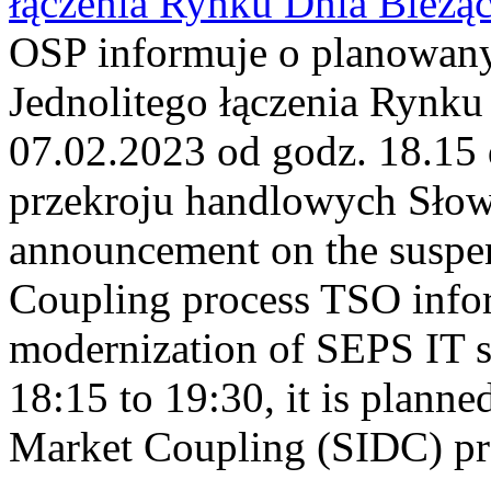
łączenia Rynku Dnia Bieżą
OSP informuje o planowan
Jednolitego łączenia Rynku
07.02.2023 od godz. 18.15
przekroju handlowych Sło
announcement on the suspen
Coupling process TSO infor
modernization of SEPS IT 
18:15 to 19:30, it is planne
Market Coupling (SIDC) proc