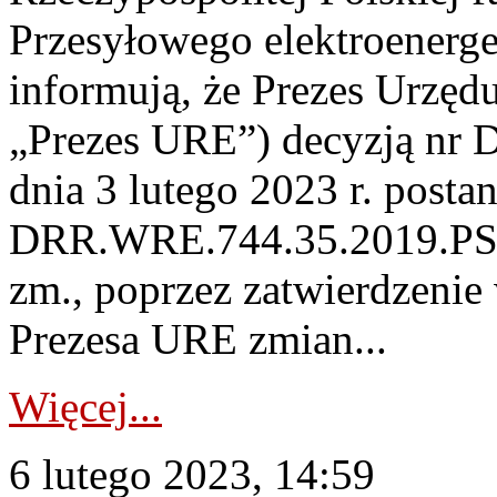
Przesyłowego elektroenerge
informują, że Prezes Urzędu
„Prezes URE”) decyzją nr
dnia 3 lutego 2023 r. posta
DRR.WRE.744.35.2019.PSt z
zm., poprzez zatwierdzenie
Prezesa URE zmian...
Więcej...
6 lutego 2023, 14:59