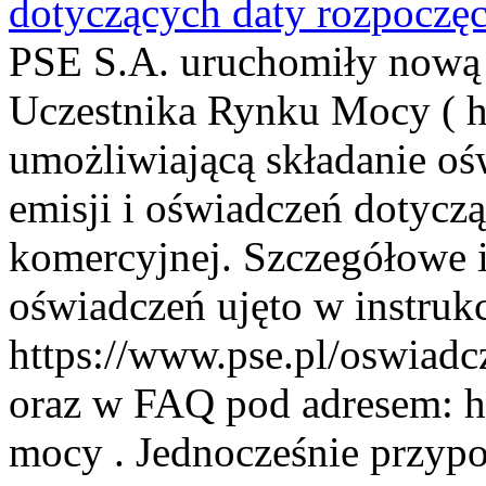
dotyczących daty rozpoczęc
PSE S.A. uruchomiły nową 
Uczestnika Rynku Mocy ( ht
umożliwiającą składanie oś
emisji i oświadczeń dotycz
komercyjnej. Szczegółowe i
oświadczeń ujęto w instruk
https://www.pse.pl/oswiadc
oraz w FAQ pod adresem: ht
mocy . Jednocześnie przypo