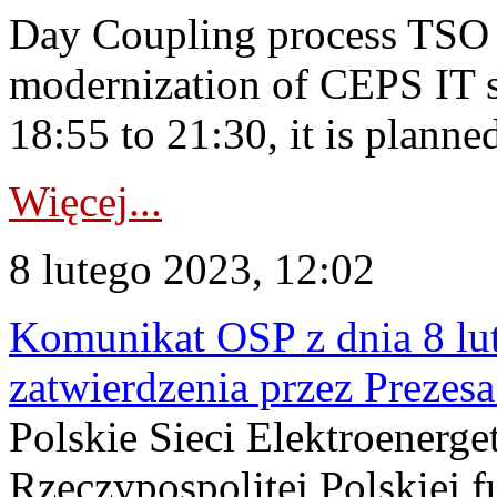
Day Coupling process TSO i
modernization of CEPS IT 
18:55 to 21:30, it is planned
Więcej...
8 lutego 2023, 12:02
Komunikat OSP z dnia 8 lut
zatwierdzenia przez Prez
Polskie Sieci Elektroenerge
Rzeczypospolitej Polskiej 