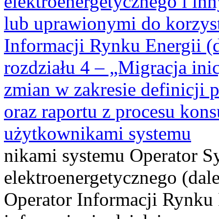
elektroenergetycznego i i
lub uprawionymi do korzys
Informacji Rynku Energii (
rozdziału 4 – „Migracja inic
zmian w zakresie definicji
oraz raportu z procesu kons
użytkownikami systemu
nikami systemu Operator S
elektroenergetycznego (dale
Operator Informacji Rynku 