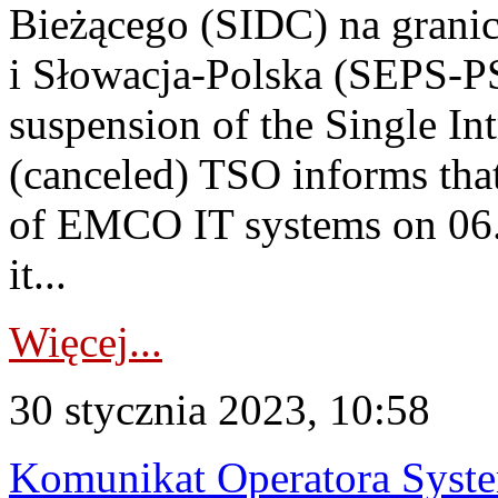
Bieżącego (SIDC) na grani
i Słowacja-Polska (SEPS-P
suspension of the Single I
(canceled) TSO informs tha
of EMCO IT systems on 06.
it...
Więcej...
30 stycznia 2023, 10:58
Komunikat Operatora Syst