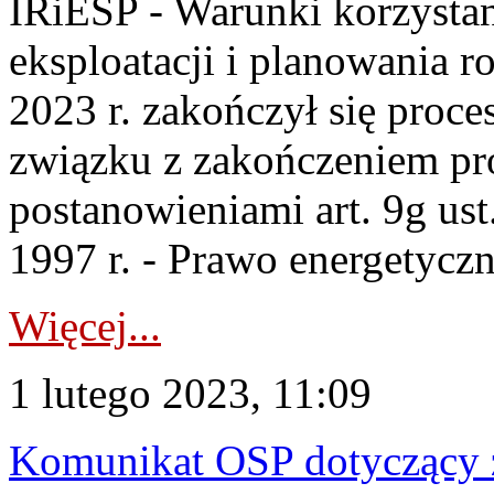
IRiESP - Warunki korzystan
eksploatacji i planowania r
2023 r. zakończył się proce
związku z zakończeniem pro
postanowieniami art. 9g ust
1997 r. - Prawo energetyczne
Więcej...
1 lutego 2023, 11:09
Komunikat OSP dotyczący z