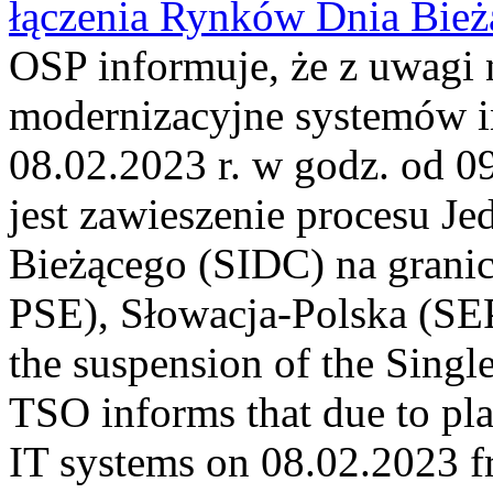
łączenia Rynków Dnia Bież
OSP informuje, że z uwagi 
modernizacyjne systemów 
08.02.2023 r. w godz. od 
jest zawieszenie procesu J
Bieżącego (SIDC) na grani
PSE), Słowacja-Polska (S
the suspension of the Singl
TSO informs that due to p
IT systems on 08.02.2023 fro