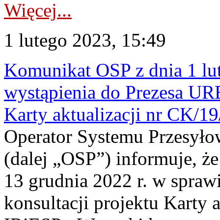
Więcej...
1 lutego 2023, 15:49
Komunikat OSP z dnia 1 lut
wystąpienia do Prezesa UR
Karty aktualizacji nr CK/1
Operator Systemu Przesyło
(dalej „OSP”) informuje, ż
13 grudnia 2022 r. w spraw
konsultacji projektu Karty 