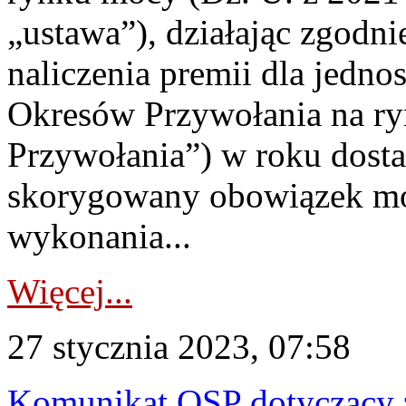
„ustawa”), działając zgodni
naliczenia premii dla jedno
Okresów Przywołania na ry
Przywołania”) w roku dost
skorygowany obowiązek m
wykonania...
Więcej...
27 stycznia 2023, 07:58
Komunikat OSP dotyczący z