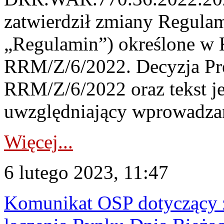
zatwierdził zmiany Regula
„Regulamin”) określone w K
RRM/Z/6/2022. Decyzja Prez
RRM/Z/6/2022 oraz tekst j
uwzględniający wprowadzan
Więcej...
6 lutego 2023, 11:47
Komunikat OSP dotyczący z