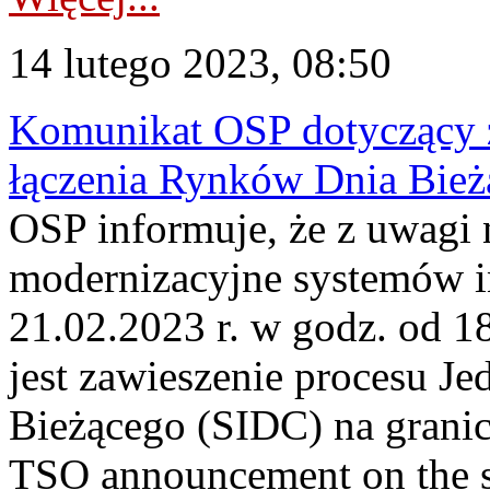
14 lutego 2023, 08:50
Komunikat OSP dotyczący z
łączenia Rynków Dnia Bież
OSP informuje, że z uwagi 
modernizacyjne systemów 
21.02.2023 r. w godz. od 
jest zawieszenie procesu J
Bieżącego (SIDC) na grani
TSO announcement on the su