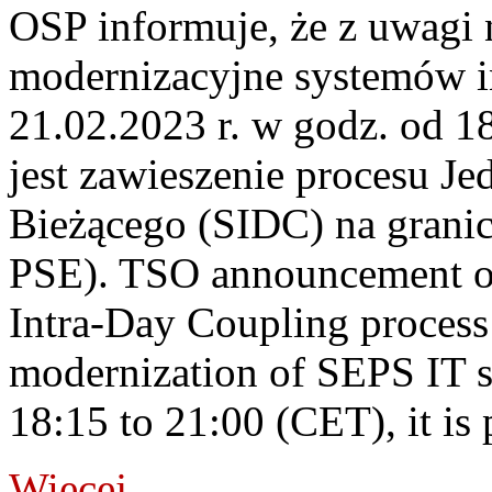
OSP informuje, że z uwagi 
modernizacyjne systemów 
21.02.2023 r. w godz. od 
jest zawieszenie procesu J
Bieżącego (SIDC) na grani
PSE). TSO announcement on
Intra-Day Coupling process
modernization of SEPS IT 
18:15 to 21:00 (CET), it is 
Więcej...