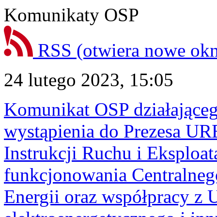
Komunikaty OSP
RSS
(otwiera nowe ok
24 lutego 2023, 15:05
Komunikat OSP działające
wystąpienia do Prezesa URE
Instrukcji Ruchu i Eksploat
funkcjonowania Centralneg
Energii oraz współpracy z