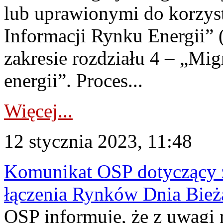
lub uprawionymi do korzys
Informacji Rynku Energii”
zakresie rozdziału 4 – „Mig
energii”. Proces...
Więcej...
12 stycznia 2023, 11:48
Komunikat OSP dotyczący z
łączenia Rynków Dnia Bież
OSP informuje, że z uwagi 