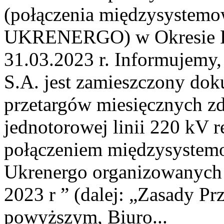
(połączenia międzysystem
UKRENERGO) w Okresie Rez
31.03.2023 r. Informujemy, 
S.A. jest zamieszczony dok
przetargów miesięcznych z
jednotorowej linii 220 kV 
połączeniem międzysyste
Ukrenergo organizowanych 
2023 r ” (dalej: „Zasady Pr
powyższym, Biuro...