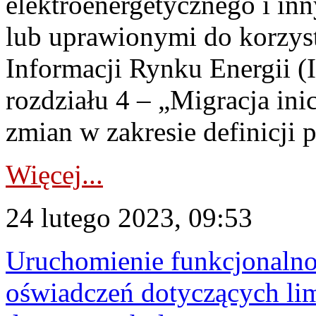
elektroenergetycznego i i
lub uprawionymi do korzys
Informacji Rynku Energii 
rozdziału 4 – „Migracja inic
zmian w zakresie definicji 
Więcej...
24 lutego 2023, 09:53
Uruchomienie funkcjonalnoś
oświadczeń dotyczących lim