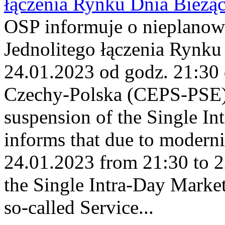
łączenia Rynku Dnia Bieżą
OSP informuje o nieplanow
Jednolitego łączenia Rynku
24.01.2023 od godz. 21:30 
Czechy-Polska (CEPS-PSE)
suspension of the Single I
informs that due to modern
24.01.2023 from 21:30 to 22
the Single Intra-Day Marke
so-called Service...