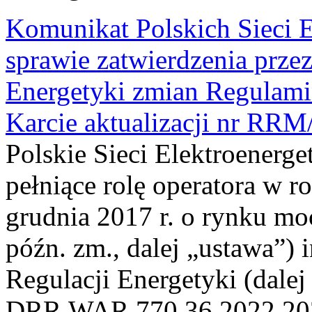
Komunikat Polskich Sieci 
sprawie zatwierdzenia prze
Energetyki zmian Regulam
Karcie aktualizacji nr RRM
Polskie Sieci Elektroenerge
pełniące rolę operatora w r
grudnia 2017 r. o rynku mo
późn. zm., dalej „ustawa”) 
Regulacji Energetyki (dale
DRR.WAR.770.36.2022.2023