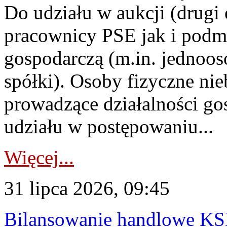
Do udziału w aukcji (drugi
pracownicy PSE jak i podm
gospodarczą (m.in. jednoos
spółki). Osoby fizyczne ni
prowadzące działalności go
udziału w postępowaniu...
Więcej...
31 lipca 2026, 09:45
Bilansowanie handlowe KS