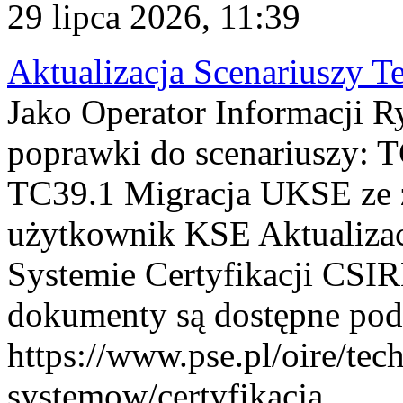
29 lipca 2026, 11:39
Aktualizacja Scenariuszy T
Jako Operator Informacji R
poprawki do scenariuszy: 
TC39.1 Migracja UKSE ze
użytkownik KSE Aktualizac
Systemie Certyfikacji CSIR
dokumenty są dostępne pod
https://www.pse.pl/oire/tec
systemow/certyfikacja . ...