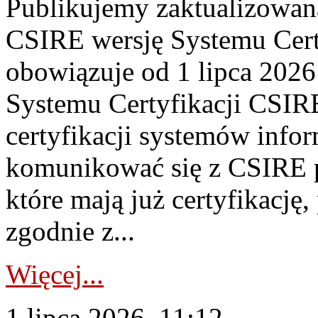
Publikujemy zaktualizowan
CSIRE wersję Systemu Cert
obowiązuje od 1 lipca 2026
Systemu Certyfikacji CSIRE
certyfikacji systemów info
komunikować się z CSIRE 
które mają już certyfikację
zgodnie z...
Więcej...
1 lipca 2026, 11:12