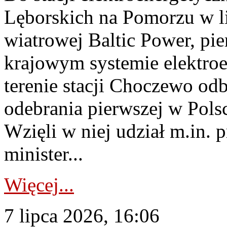
Lęborskich na Pomorzu w li
wiatrowej Baltic Power, pie
krajowym systemie elektroe
terenie stacji Choczewo odb
odebrania pierwszej w Pols
Wzięli w niej udział m.in.
minister...
Więcej...
7 lipca 2026, 16:06