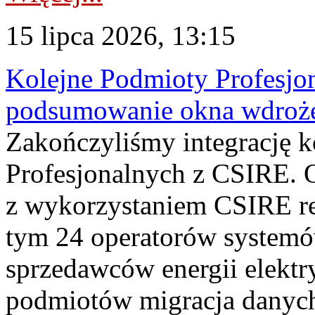
15 lipca 2026, 13:15
Kolejne Podmioty Profesjon
podsumowanie okna wdroże
Zakończyliśmy integrację 
Profesjonalnych z CSIRE. O
z wykorzystaniem CSIRE re
tym 24 operatorów systemó
sprzedawców energii elektr
podmiotów migracja danych