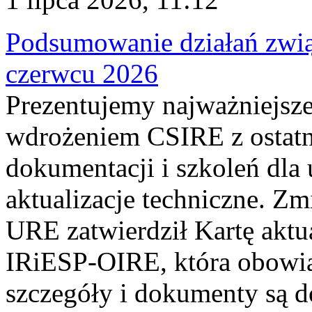
Podsumowanie działań zwi
czerwcu 2026
Prezentujemy najważniejsze
wdrożeniem CSIRE z ostatn
dokumentacji i szkoleń dla
aktualizacje techniczne. Z
URE zatwierdził Kartę aktu
IRiESP‑OIRE, która obowiąz
szczegóły i dokumenty są dos