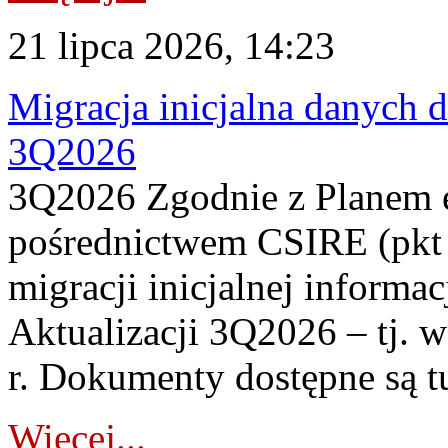
21 lipca 2026, 14:23
Migracja inicjalna danych 
3Q2026
3Q2026 Zgodnie z Planem
pośrednictwem CSIRE (pkt 
migracji inicjalnej informa
Aktualizacji 3Q2026 – tj. 
r. Dokumenty dostępne są t
Więcej...