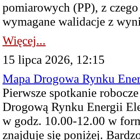
pomiarowych (PP), z czego
wymagane walidacje z wyni
Więcej...
15 lipca 2026, 12:15
Mapa Drogowa Rynku Energi
Pierwsze spotkanie robocz
Drogową Rynku Energii Elek
w godz. 10.00-12.00 w form
znajduje się poniżej. Bardz