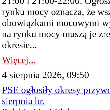
21:00 i 21:00-22:00. Ogłos
rynku mocy oznacza, że wsz
obowiązkami mocowymi wy
na rynku mocy muszą je zr
okresie...
Więcej...
4 sierpnia 2026, 09:50
PSE ogłosiły okresy przyw
sierpnia br.