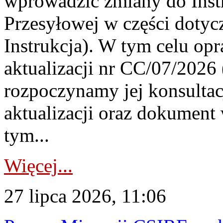
wprowadzić zmiany do Instr
Przesyłowej w części dotyc
Instrukcja). W tym celu op
aktualizacji nr CC/07/2026 (
rozpoczynamy jej konsultac
aktualizacji oraz dokument
tym...
Więcej...
27 lipca 2026, 11:06