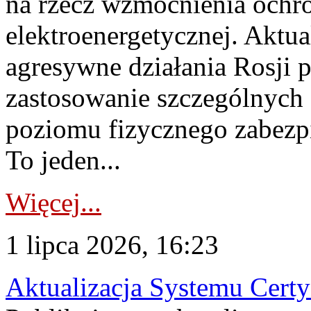
na rzecz wzmocnienia ochro
elektroenergetycznej. Aktua
agresywne działania Rosji 
zastosowanie szczególnych
poziomu fizycznego zabezpie
To jeden...
Więcej...
1 lipca 2026, 16:23
Aktualizacja Systemu Certy