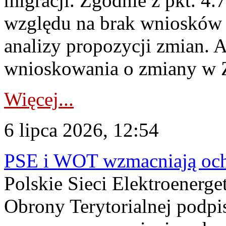
migracji. Zgodnie z pkt. 4
względu na brak wniosków 
analizy propozycji zmian. 
wnioskowania o zmiany w 
Więcej...
6 lipca 2026, 12:54
PSE i WOT wzmacniają ochr
Polskie Sieci Elektroenerge
Obrony Terytorialnej podpi