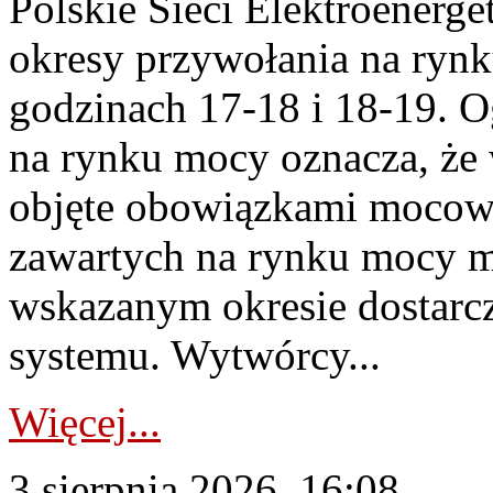
Polskie Sieci Elektroenerge
okresy przywołania na rynk
godzinach 17-18 i 18-19. 
na rynku mocy oznacza, że 
objęte obowiązkami moco
zawartych na rynku mocy mu
wskazanym okresie dostarc
systemu. Wytwórcy...
Więcej...
3 sierpnia 2026, 16:08