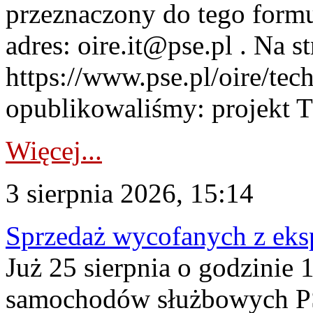
przeznaczony do tego formul
adres: oire.it@pse.pl . Na st
https://www.pse.pl/oire/te
opublikowaliśmy: projekt T
Więcej...
3 sierpnia 2026, 15:14
Sprzedaż wycofanych z ek
Już 25 sierpnia o godzinie 
samochodów służbowych PS