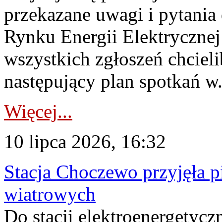
przekazane uwagi i pytani
Rynku Energii Elektryczne
wszystkich zgłoszeń chcie
następujący plan spotkań w.
Więcej...
10 lipca 2026, 16:32
Stacja Choczewo przyjęła 
wiatrowych
Do stacji elektroenergety