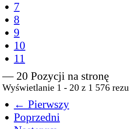
7
8
9
10
11
— 20 Pozycji na stronę
Wyświetlanie 1 - 20 z 1 576 rezu
← Pierwszy
Poprzedni