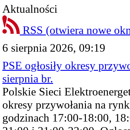
Aktualności
RSS
(otwiera nowe ok
6 sierpnia 2026, 09:19
PSE ogłosiły okresy przyw
sierpnia br.
Polskie Sieci Elektroenerge
okresy przywołania na rynk
godzinach 17:00-18:00, 18: