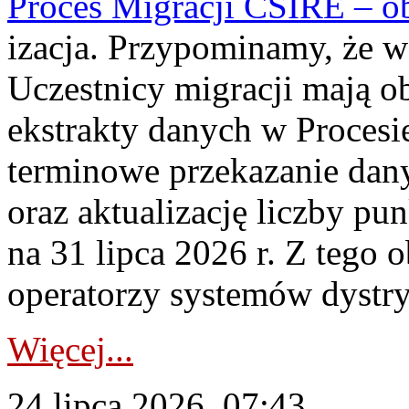
Proces Migracji CSIRE – obl
izacja. Przypominamy, że w 
Uczestnicy migracji mają o
ekstrakty danych w Procesi
terminowe przekazanie dany
oraz aktualizację liczby p
na 31 lipca 2026 r. Z tego 
operatorzy systemów dystry
Więcej...
24 lipca 2026, 07:43