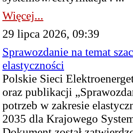
Więcej...
29 lipca 2026, 09:39
Sprawozdanie na temat sza
elastyczności
Polskie Sieci Elektroenerg
oraz publikacji „Sprawozda
potrzeb w zakresie elastycz
2035 dla Krajowego System
Dokument został zatwierdz