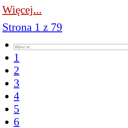
Więcej...
Strona 1 z 79
1
2
3
4
5
6