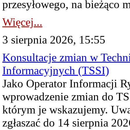
przesyłowego, na bieżąco m
Więcej...
3 sierpnia 2026, 15:55
Konsultacje zmian w Tech
Informacyjnych (TSSI)
Jako Operator Informacji 
wprowadzenie zmian do TSS
którym je wskazujemy. Uwa
zgłaszać do 14 sierpnia 20