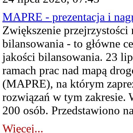
MAPRE - prezentacja i nagr
Zwiększenie przejrzystości
bilansowania - to główne c
jakości bilansowania. 23 li
ramach prac nad mapą drogo
(MAPRE), na którym zapre
rozwiązań w tym zakresie. 
200 osób. Przedstawiono na
Więcej...