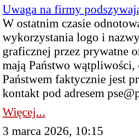
Uwaga na firmy podszywają
W ostatnim czasie odnotow
wykorzystania logo i nazwy
graficznej przez prywatne or
mają Państwo wątpliwości, 
Państwem faktycznie jest p
kontakt pod adresem pse@ps
Więcej...
3 marca 2026, 10:15