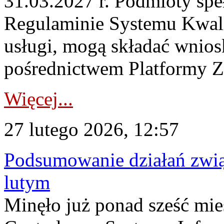
31.03.2027 r. Podmioty speł
Regulaminie Systemu Kwal
usługi, mogą składać wnio
pośrednictwem Platformy Za
Więcej...
27 lutego 2026, 12:57
Podsumowanie działań zwi
lutym
Minęło już ponad sześć mie