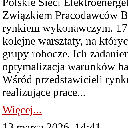
Polskie Sieci Elektroenerg
Związkiem Pracodawców Bu
rynkiem wykonawczym. 17 
kolejne warsztaty, na któr
grupy robocze. Ich zadanie
optymalizacja warunków ha
Wśród przedstawicieli rynku
realizujące prace...
Więcej...
13 marca 2026, 14:41