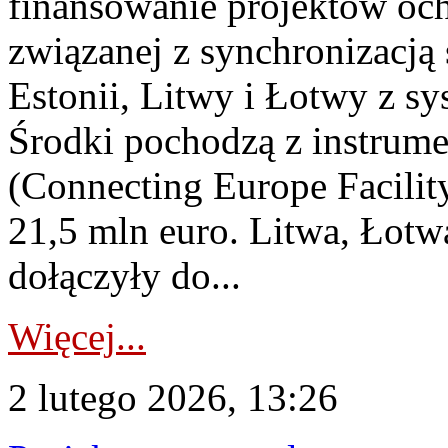
finansowanie projektów och
związanej z synchronizacją
Estonii, Litwy i Łotwy z s
Środki pochodzą z instrum
(Connecting Europe Facilit
21,5 mln euro. Litwa, Łotwa
dołączyły do...
Więcej...
2 lutego 2026, 13:26