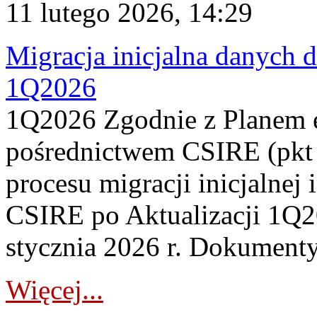
11 lutego 2026, 14:29
Migracja inicjalna danych 
1Q2026
1Q2026 Zgodnie z Planem
pośrednictwem CSIRE (pkt 
procesu migracji inicjalnej 
CSIRE po Aktualizacji 1Q20
stycznia 2026 r. Dokumenty 
Więcej...