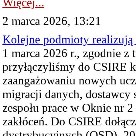
Więcej...
2 marca 2026, 13:21
Kolejne podmioty realizuj
1 marca 2026 r., zgodnie z t
przyłączyliśmy do CSIRE k
zaangażowaniu nowych ucz
migracji danych, dostawcy
zespołu prace w Oknie nr 2 
zakłóceń. Do CSIRE dołącz
dystrybucyjnych (OSD), 20 