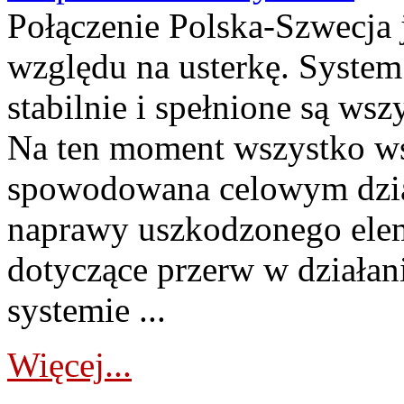
Połączenie Polska-Szwecja 
względu na usterkę. System
stabilnie i spełnione są wsz
Na ten moment wszystko wsk
spowodowana celowym dzia
naprawy uszkodzonego elem
dotyczące przerw w działani
systemie ...
Więcej...