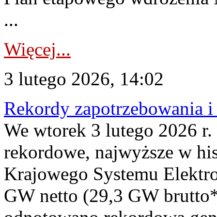
...
Więcej...
3 lutego 2026, 14:02
Rekordy zapotrzebowania i 
We wtorek 3 lutego 2026 r.
rekordowe, najwyższe w his
Krajowego Systemu Elektro
GW netto (29,3 GW brutto*)