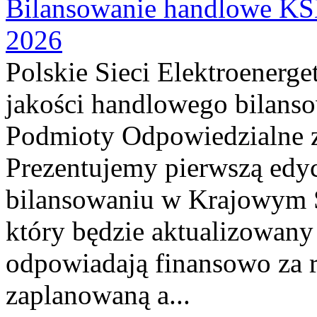
Bilansowanie handlowe KSE
2026
Polskie Sieci Elektroenerg
jakości handlowego bilanso
Podmioty Odpowiedzialne 
Prezentujemy pierwszą edyc
bilansowaniu w Krajowym 
który będzie aktualizowany
odpowiadają finansowo za r
zaplanowaną a...