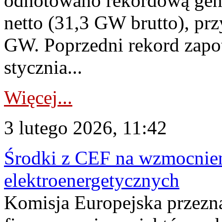
odnotowano rekordową gen
netto (31,3 GW brutto), pr
GW. Poprzedni rekord zapo
stycznia...
Więcej...
3 lutego 2026, 11:42
Środki z CEF na wzmocnie
elektroenergetycznych
Komisja Europejska przezn