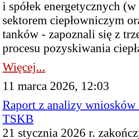
i spółek energetycznych (w
sektorem ciepłowniczym ora
tanków - zapoznali się z tr
procesu pozyskiwania ciepła
Więcej...
11 marca 2026, 12:03
Raport z analizy wniosków
TSKB
21 stycznia 2026 r. zakońc