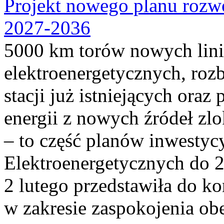
Projekt nowego planu rozwoj
2027-2036
5000 km torów nowych linii
elektroenergetycznych, ro
stacji już istniejących ora
energii z nowych źródeł zl
– to część planów inwestyc
Elektroenergetycznych do 2
2 lutego przedstawiła do ko
w zakresie zaspokojenia obe