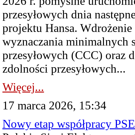
2026 r. pomyślne uruchomi
przesyłowych dnia następne
projektu Hansa. Wdrożenie 
wyznaczania minimalnych 
przesyłowych (CCC) oraz d
zdolności przesyłowych...
Więcej...
17 marca 2026, 15:34
Nowy etap współpracy PS