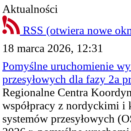
Aktualności
RSS
(otwiera nowe ok
18 marca 2026, 12:31
Pomyślne uruchomienie wyz
przesyłowych dla fazy 2a p
Regionalne Centra Koordyn
współpracy z nordyckimi i
systemów przesyłowych (OS