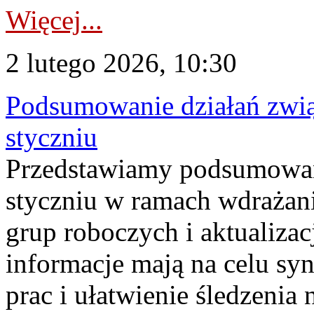
Więcej...
2 lutego 2026, 10:30
Podsumowanie działań zwi
styczniu
Przedstawiamy podsumowan
styczniu w ramach wdrażan
grup roboczych i aktualiza
informacje mają na celu sy
prac i ułatwienie śledzenia