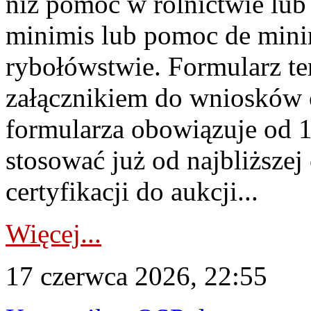
niż pomoc w rolnictwie lu
minimis lub pomoc de minim
rybołówstwie. Formularz te
załącznikiem do wniosków 
formularza obowiązuje od 1 
stosować już od najbliższej c
certyfikacji do aukcji...
Więcej...
17 czerwca 2026, 22:55