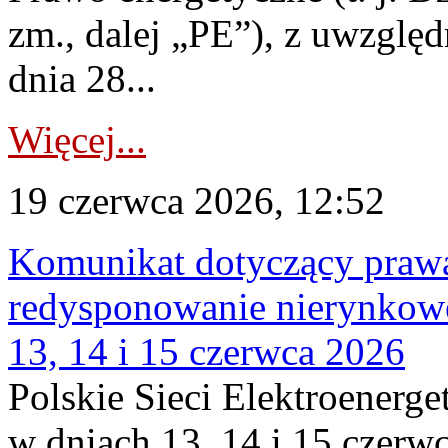
zm., dalej „PE”), z uwzględ
dnia 28...
Więcej...
19 czerwca 2026, 12:52
Komunikat dotyczący praw
redysponowanie nierynkowe
13, 14 i 15 czerwca 2026
Polskie Sieci Elektroenerge
w dniach 13, 14 i 15 czerw