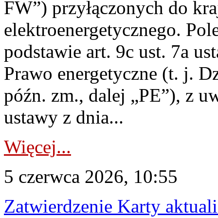
FW”) przyłączonych do kr
elektroenergetycznego. Pol
podstawie art. 9c ust. 7a us
Prawo energetyczne (t. j. D
późn. zm., dalej „PE”), z u
ustawy z dnia...
Więcej...
5 czerwca 2026, 10:55
Zatwierdzenie Karty aktual