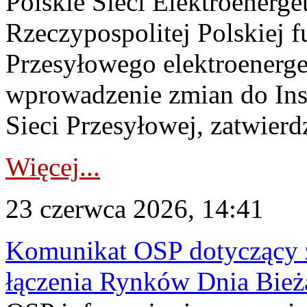
Polskie Sieci Elektroenerge
Rzeczypospolitej Polskiej 
Przesyłowego elektroenerge
wprowadzenie zmian do Inst
Sieci Przesyłowej, zatwierdz
Więcej...
23 czerwca 2026, 14:41
Komunikat OSP dotyczący z
łączenia Rynków Dnia Bież