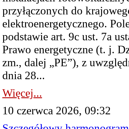
przyłączonych do krajoweg
elektroenergetycznego. Pol
podstawie art. 9c ust. 7a us
Prawo energetyczne (t. j. Dz
zm., dalej „PE”), z uwzględ
dnia 28...
Więcej...
10 czerwca 2026, 09:32
Szczegółowy harmonogram c