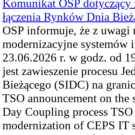
Komunikat OSP dotyczący z
łączenia Rynków Dnia Bież
OSP informuje, że z uwagi 
modernizacyjne systemów 
23.06.2026 r. w godz. od 
jest zawieszenie procesu J
Bieżącego (SIDC) na grani
TSO announcement on the su
Day Coupling process TSO i
modernization of CEPS IT 