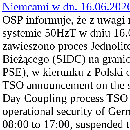
Niemcami w dn. 16.06.202
OSP informuje, że z uwagi 
systemie 50HzT w dniu 16.0
zawieszono proces Jednoli
Bieżącego (SIDC) na grani
PSE), w kierunku z Polski
TSO announcement on the su
Day Coupling process TSO i
operational security of Ge
08:00 to 17:00, suspended 