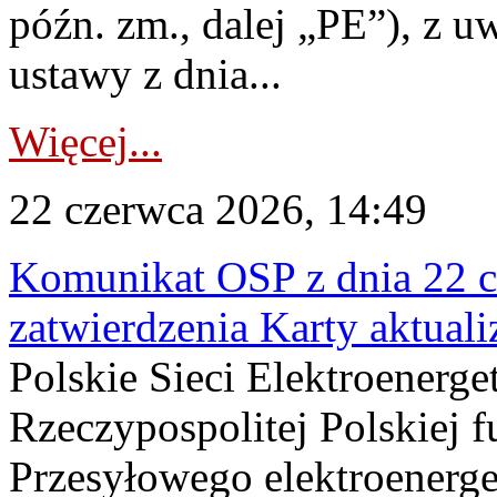
późn. zm., dalej „PE”), z u
ustawy z dnia...
Więcej...
22 czerwca 2026, 14:49
Komunikat OSP z dnia 22 c
zatwierdzenia Karty aktual
Polskie Sieci Elektroenerge
Rzeczypospolitej Polskiej 
Przesyłowego elektroenerge