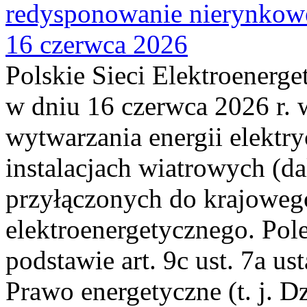
redysponowanie nierynkowe
16 czerwca 2026
Polskie Sieci Elektroenerge
w dniu 16 czerwca 2026 r. 
wytwarzania energii elektry
instalacjach wiatrowych (da
przyłączonych do krajoweg
elektroenergetycznego. Pol
podstawie art. 9c ust. 7a us
Prawo energetyczne (t. j. D