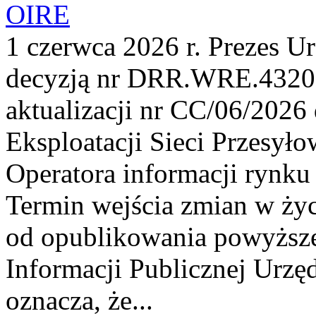
OIRE
1 czerwca 2026 r. Prezes U
decyzją nr DRR.WRE.4320.
aktualizacji nr CC/06/2026 
Eksploatacji Sieci Przesyło
Operatora informacji rynku
Termin wejścia zmian w życ
od opublikowania powyższej
Informacji Publicznej Urzę
oznacza, że...