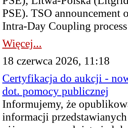
PSE), Litwa-Polska (Litgri
PSE). TSO announcement on
Intra-Day Coupling process
Więcej...
18 czerwca 2026, 11:18
Certyfikacja do aukcji - no
dot. pomocy publicznej
Informujemy, że opublikow
informacji przedstawianych