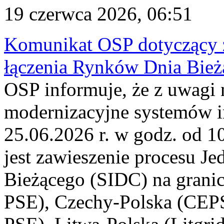
19 czerwca 2026, 06:51
Komunikat OSP dotyczący z
łączenia Rynków Dnia Bież
OSP informuje, że z uwagi 
modernizacyjne systemów 
25.06.2026 r. w godz. od 
jest zawieszenie procesu J
Bieżącego (SIDC) na grani
PSE), Czechy-Polska (CEP