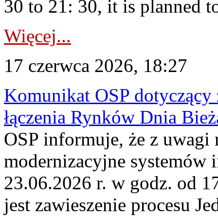
30 to 21: 30, it is planned t
Więcej...
17 czerwca 2026, 18:27
Komunikat OSP dotyczący z
łączenia Rynków Dnia Bież
OSP informuje, że z uwagi 
modernizacyjne systemów 
23.06.2026 r. w godz. od 
jest zawieszenie procesu J