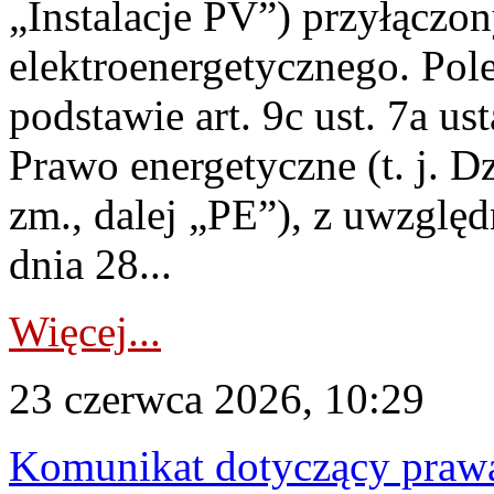
„Instalacje PV”) przyłączo
elektroenergetycznego. Pol
podstawie art. 9c ust. 7a us
Prawo energetyczne (t. j. Dz
zm., dalej „PE”), z uwzględ
dnia 28...
Więcej...
23 czerwca 2026, 10:29
Komunikat dotyczący praw