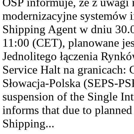
OSP informuje, że z uwagi 
modernizacyjne systemów
Shipping Agent w dniu 30.0
11:00 (CET), planowane jes
Jednolitego łączenia Rynkó
Service Halt na granicach:
Słowacja-Polska (SEPS-PS
suspension of the Single I
informs that due to plann
Shipping...