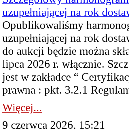
uzupełniającej na rok dost
Opublikowaliśmy harmonogr
uzupełniającej na rok dosta
do aukcji będzie można skł
lipca 2026 r. włącznie. S
jest w zakładce “ Certyfika
prawna : pkt. 3.2.1 Regul
Więcej...
9 czerwca 2026, 15:21