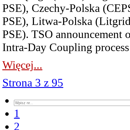
PSE), Czechy-Polska (CEP
PSE), Litwa-Polska (Litgri
PSE). TSO announcement on
Intra-Day Coupling process
Więcej...
Strona 3 z 95
1
2