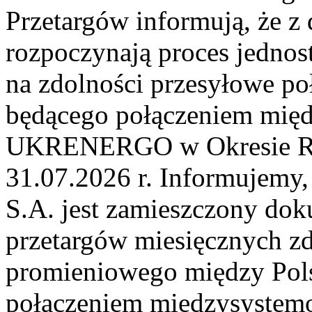
Przetargów informują, że z
rozpoczynają proces jednos
na zdolności przesyłowe p
będącego połączeniem mi
UKRENERGO w Okresie Rez
31.07.2026 r. Informujemy, 
S.A. jest zamieszczony dok
przetargów miesięcznych zd
promieniowego między Pols
połączeniem międzysystem