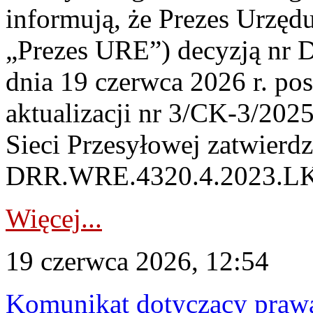
informują, że Prezes Urzędu
„Prezes URE”) decyzją nr
dnia 19 czerwca 2026 r. pos
aktualizacji nr 3/CK-3/2025
Sieci Przesyłowej zatwierd
DRR.WRE.4320.4.2023.LK z
Więcej...
19 czerwca 2026, 12:54
Komunikat dotyczący praw