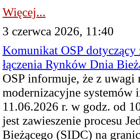
Więcej...
3 czerwca 2026, 11:40
Komunikat OSP dotyczący z
łączenia Rynków Dnia Bież
OSP informuje, że z uwagi 
modernizacyjne systemów 
11.06.2026 r. w godz. od 1
jest zawieszenie procesu J
Bieżącego (SIDC) na grani