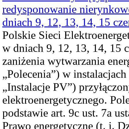
redysponowanie nierynkowe 
dniach 9, 12, 13, 14, 15 cz
Polskie Sieci Elektroenerge
w dniach 9, 12, 13, 14, 15 
zaniżenia wytwarzania energi
„Polecenia”) w instalacjach
„Instalacje PV”) przyłączo
elektroenergetycznego. Pol
podstawie art. 9c ust. 7a us
Prawo energetyczne (t. j. Dz