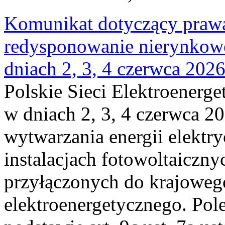
Komunikat dotyczący praw
redysponowanie nierynkowe 
dniach 2, 3, 4 czerwca 202
Polskie Sieci Elektroenerge
w dniach 2, 3, 4 czerwca 20
wytwarzania energii elektry
instalacjach fotowoltaicznyc
przyłączonych do krajoweg
elektroenergetycznego. Pol