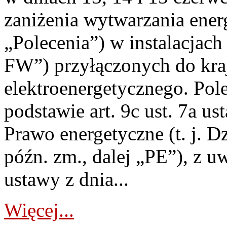
zaniżenia wytwarzania energi
„Polecenia”) w instalacjach
FW”) przyłączonych do kr
elektroenergetycznego. Pol
podstawie art. 9c ust. 7a us
Prawo energetyczne (t. j. D
późn. zm., dalej „PE”), z u
ustawy z dnia...
Więcej...