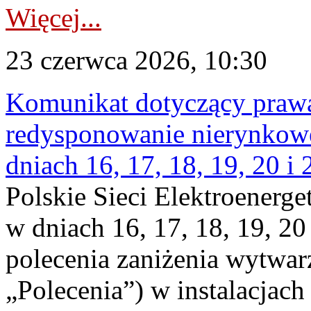
Więcej...
23 czerwca 2026, 10:30
Komunikat dotyczący praw
redysponowanie nierynkowe 
dniach 16, 17, 18, 19, 20 i
Polskie Sieci Elektroenerge
w dniach 16, 17, 18, 19, 20
polecenia zaniżenia wytwarz
„Polecenia”) w instalacjach