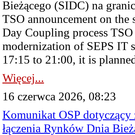
Bieżącego (SIDC) na grani
TSO announcement on the su
Day Coupling process TSO i
modernization of SEPS IT 
17:15 to 21:00, it is planned
Więcej...
16 czerwca 2026, 08:23
Komunikat OSP dotyczący z
łączenia Rynków Dnia Bież