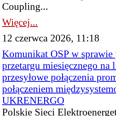
Coupling...
Więcej...
12 czerwca 2026, 11:18
Komunikat OSP w sprawie 
przetargu miesięcznego na l
przesyłowe połączenia pro
połączeniem międzysyste
UKRENERGO
Polskie Sieci Elektroenerge