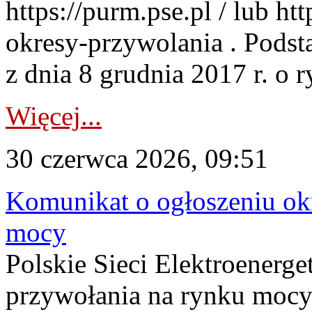
https://purm.pse.pl / lub h
okresy-przywolania . Podsta
z dnia 8 grudnia 2017 r. o 
Więcej...
30 czerwca 2026, 09:51
Komunikat o ogłoszeniu ok
mocy
Polskie Sieci Elektroenerge
przywołania na rynku mocy