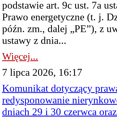
podstawie art. 9c ust. 7a us
Prawo energetyczne (t. j. D
późn. zm., dalej „PE”), z u
ustawy z dnia...
Więcej...
7 lipca 2026, 16:17
Komunikat dotyczący praw
redysponowanie nierynkowe 
dniach 29 i 30 czerwca oraz 