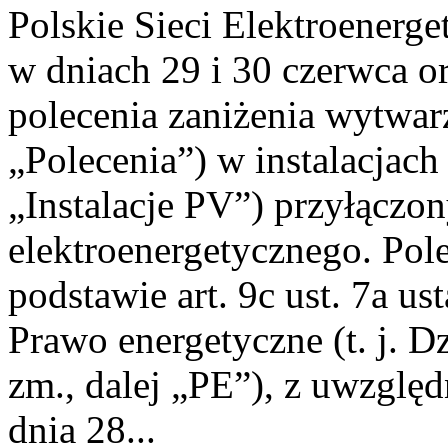
Polskie Sieci Elektroenerge
w dniach 29 i 30 czerwca or
polecenia zaniżenia wytwarz
„Polecenia”) w instalacjach
„Instalacje PV”) przyłączo
elektroenergetycznego. Pol
podstawie art. 9c ust. 7a us
Prawo energetyczne (t. j. Dz
zm., dalej „PE”), z uwzględ
dnia 28...