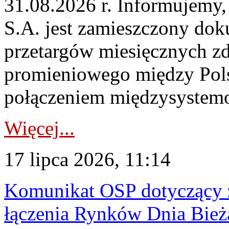
31.08.2026 r. Informujemy, 
S.A. jest zamieszczony dok
przetargów miesięcznych zd
promieniowego między Pols
połączeniem międzysystemo
Więcej...
17 lipca 2026, 11:14
Komunikat OSP dotyczący z
łączenia Rynków Dnia Bież