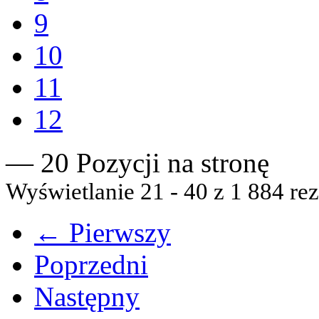
9
10
11
12
— 20 Pozycji na stronę
Wyświetlanie 21 - 40 z 1 884 rez
← Pierwszy
Poprzedni
Następny