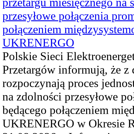
przetargu miesięcznego na s
przesyłowe połączenia pro
połączeniem międzysyste
UKRENERGO
Polskie Sieci Elektroenerge
Przetargów informują, że z 
rozpoczynają proces jednos
na zdolności przesyłowe p
będącego połączeniem mi
UKRENERGO w Okresie Rez