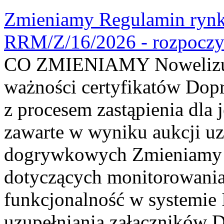
Zmieniamy Regulamin rynku
RRM/Z/16/2026 - rozpoczy
CO ZMIENIAMY Nowelizuje
ważności certyfikatów Dop
z procesem zastąpienia dla
zawarte w wyniku aukcji uz
dogrywkowych Zmieniamy s
dotyczących monitorowani
funkcjonalność w systemie 
uzupełniania załączników 