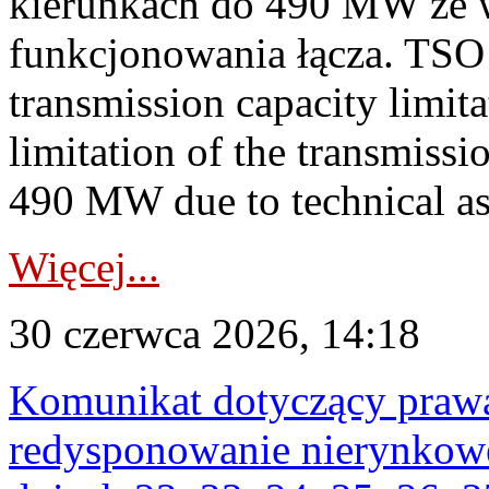
kierunkach do 490 MW ze w
funkcjonowania łącza. TS
transmission capacity limit
limitation of the transmissi
490 MW due to technical asp
Więcej...
30 czerwca 2026, 14:18
Komunikat dotyczący praw
redysponowanie nierynkowe 