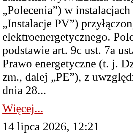
„Polecenia”) w instalacjach
„Instalacje PV”) przyłączo
elektroenergetycznego. Pol
podstawie art. 9c ust. 7a us
Prawo energetyczne (t. j. Dz
zm., dalej „PE”), z uwzględ
dnia 28...
Więcej...
14 lipca 2026, 12:21