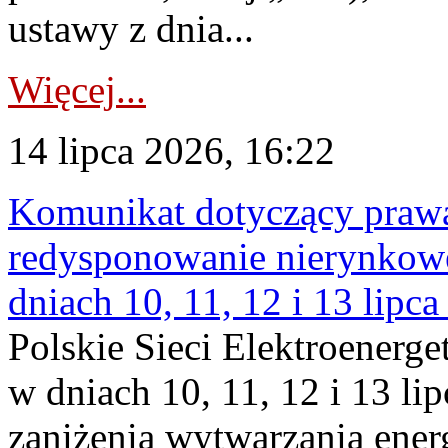
ustawy z dnia...
Więcej...
14 lipca 2026, 16:22
Komunikat dotyczący praw
redysponowanie nierynkowe 
dniach 10, 11, 12 i 13 lipc
Polskie Sieci Elektroenerge
w dniach 10, 11, 12 i 13 li
zaniżenia wytwarzania energi