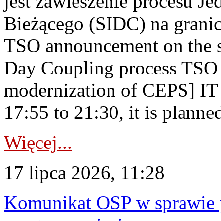
jest zawieszenie procesu J
Bieżącego (SIDC) na grani
TSO announcement on the su
Day Coupling process TSO i
modernization of CEPS] IT
17:55 to 21:30, it is planned
Więcej...
17 lipca 2026, 11:28
Komunikat OSP w sprawie 