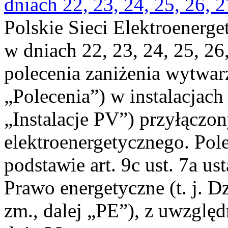
dniach 22, 23, 24, 25, 26, 
Polskie Sieci Elektroenerge
w dniach 22, 23, 24, 25, 26
polecenia zaniżenia wytwarz
„Polecenia”) w instalacjach
„Instalacje PV”) przyłączo
elektroenergetycznego. Pol
podstawie art. 9c ust. 7a us
Prawo energetyczne (t. j. Dz
zm., dalej „PE”), z uwzględ