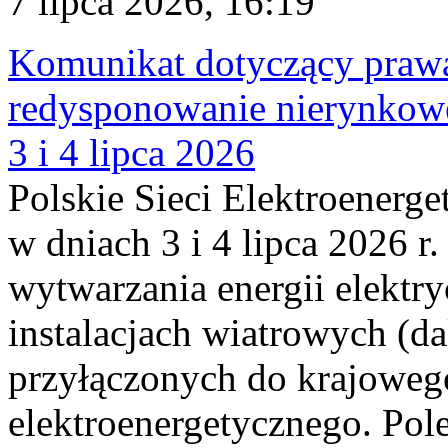
7 lipca 2026, 16:19
Komunikat dotyczący praw
redysponowanie nierynkowe
3 i 4 lipca 2026
Polskie Sieci Elektroenerge
w dniach 3 i 4 lipca 2026 r
wytwarzania energii elektry
instalacjach wiatrowych (da
przyłączonych do krajoweg
elektroenergetycznego. Pol