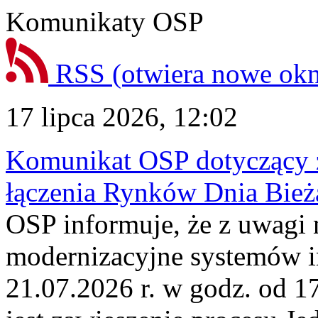
Komunikaty OSP
RSS
(otwiera nowe ok
17 lipca 2026, 12:02
Komunikat OSP dotyczący z
łączenia Rynków Dnia Bież
OSP informuje, że z uwagi 
modernizacyjne systemów 
21.07.2026 r. w godz. od 1