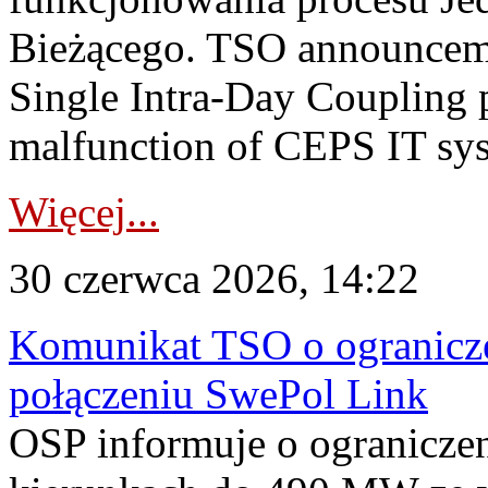
Bieżącego. TSO announceme
Single Intra-Day Coupling 
malfunction of CEPS IT sys
Więcej...
30 czerwca 2026, 14:22
Komunikat TSO o ogranicze
połączeniu SwePol Link
OSP informuje o ograniczen