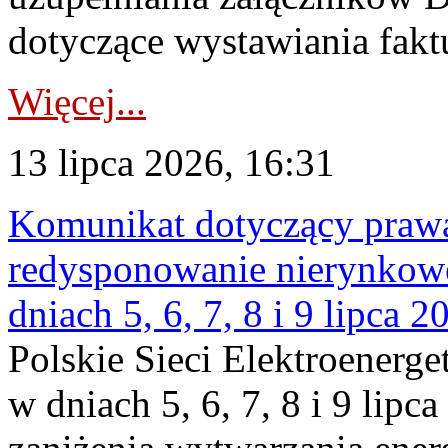
dotyczące wystawiania faktu
Więcej...
13 lipca 2026, 16:31
Komunikat dotyczący praw
redysponowanie nierynkowe 
dniach 5, 6, 7, 8 i 9 lipca 2
Polskie Sieci Elektroenerge
w dniach 5, 6, 7, 8 i 9 lipc