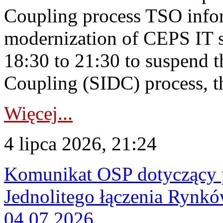
Coupling process TSO infor
modernization of CEPS IT 
18:30 to 21:30 to suspend 
Coupling (SIDC) process, th
Więcej...
4 lipca 2026, 21:24
Komunikat OSP dotyczący 
Jednolitego łączenia Rynk
04.07.2026