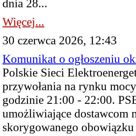
dnia 28...
Więcej...
30 czerwca 2026, 12:43
Komunikat o ogłoszeniu ok
Polskie Sieci Elektroenerge
przywołania na rynku mocy
godzinie 21:00 - 22:00. PS
umożliwiające dostawcom 
skorygowanego obowiązku 