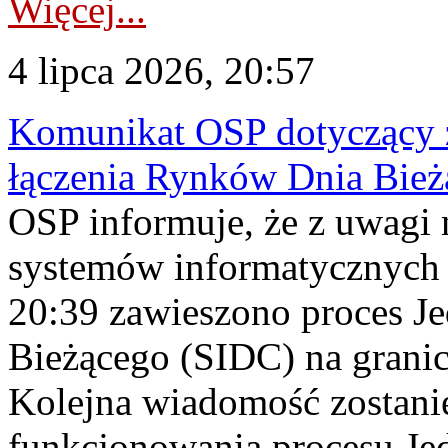
Więcej...
4 lipca 2026, 20:57
Komunikat OSP dotyczący z
łączenia Rynków Dnia Bież
OSP informuje, że z uwagi 
systemów informatycznych 
20:39 zawieszono proces J
Bieżącego (SIDC) na grani
Kolejna wiadomość zostani
funkcjonowania procesu Je