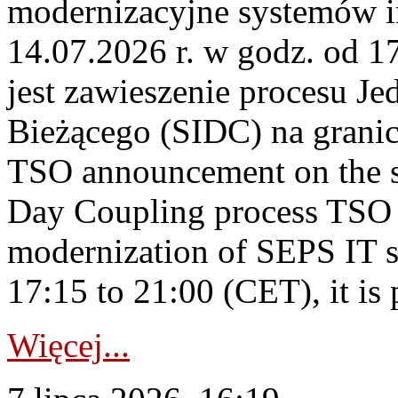
modernizacyjne systemów 
14.07.2026 r. w godz. od 
jest zawieszenie procesu J
Bieżącego (SIDC) na grani
TSO announcement on the su
Day Coupling process TSO i
modernization of SEPS IT 
17:15 to 21:00 (CET), it is 
Więcej...