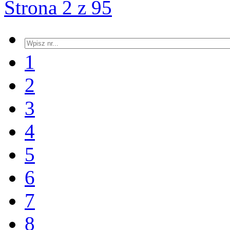
Strona 2 z 95
1
2
3
4
5
6
7
8