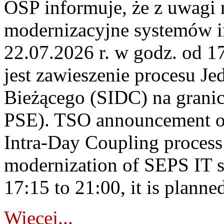
OSP informuje, że z uwagi 
modernizacyjne systemów 
22.07.2026 r. w godz. od 
jest zawieszenie procesu J
Bieżącego (SIDC) na grani
PSE). TSO announcement on
Intra-Day Coupling process
modernization of SEPS IT 
17:15 to 21:00, it is planned
Więcej...