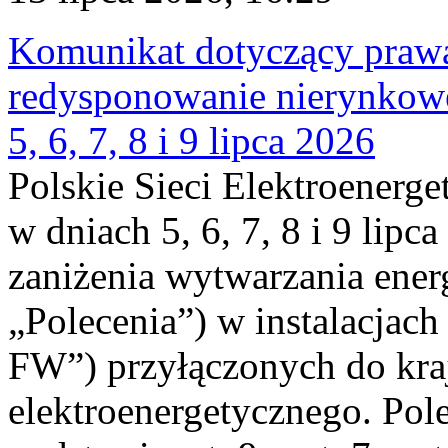
Komunikat dotyczący praw
redysponowanie nierynkowe
5, 6, 7, 8 i 9 lipca 2026
Polskie Sieci Elektroenerge
w dniach 5, 6, 7, 8 i 9 lipc
zaniżenia wytwarzania energi
„Polecenia”) w instalacjach
FW”) przyłączonych do kr
elektroenergetycznego. Pol