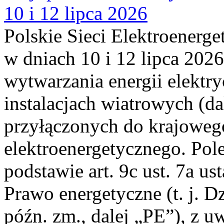
10 i 12 lipca 2026
Polskie Sieci Elektroenerge
w dniach 10 i 12 lipca 2026
wytwarzania energii elektry
instalacjach wiatrowych (da
przyłączonych do krajoweg
elektroenergetycznego. Pol
podstawie art. 9c ust. 7a us
Prawo energetyczne (t. j. D
późn. zm., dalej „PE”), z u