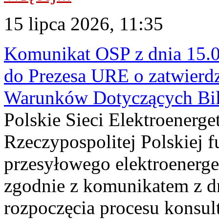
15 lipca 2026, 11:35
Komunikat OSP z dnia 15.0
do Prezesa URE o zatwierd
Warunków Dotyczących Bi
Polskie Sieci Elektroenerge
Rzeczypospolitej Polskiej f
przesyłowego elektroenerge
zgodnie z komunikatem z dn
rozpoczęcia procesu konsul