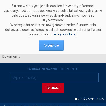
Przejdź do komentarzy
Strona wykorzystuje pliki cookies. Używamy informacji
zapisanych za pomocą cookies w celach statystycznych oraz w
celu dostosowania serwisu do indywidualnych potrzeb
użytkowników.
W przeglądarce internetowej można zmienić ustawienia
dotyczące cookies. Więcej o plikach cookies i o ochronie Twojej
prywatności
przeczytasz tutaj
.
Akceptuję
Dokumenty
SZUKAJ PO NAZWIE DOKUMENTU
SZUKAJ
USUŃ ZAZNACZENIA