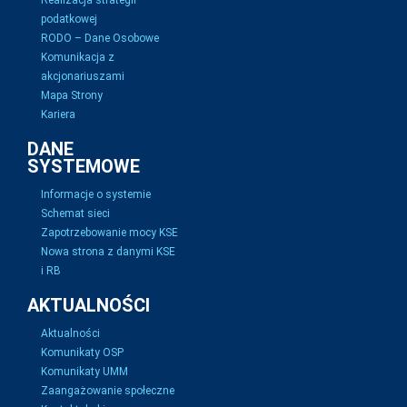
Realizacja strategii
podatkowej
RODO – Dane Osobowe
Komunikacja z
akcjonariuszami
Mapa Strony
Kariera
DANE
SYSTEMOWE
Informacje o systemie
Schemat sieci
Zapotrzebowanie mocy KSE
Nowa strona z danymi KSE
i RB
AKTUALNOŚCI
Aktualności
Komunikaty OSP
Komunikaty UMM
Zaangażowanie społeczne