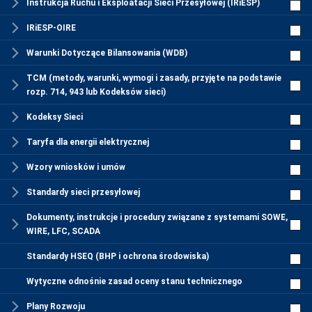
Instrukcja Ruchu i Eksploatacji Sieci Przesyłowej (IRiESP)
IRiESP-OIRE
Warunki Dotyczące Bilansowania (WDB)
TCM (metody, warunki, wymogi i zasady, przyjęte na podstawie
rozp. 714, 943 lub Kodeksów sieci)
Kodeksy Sieci
Taryfa dla energii elektrycznej
Wzory wniosków i umów
Standardy sieci przesyłowej
Dokumenty, instrukcje i procedury związane z systemami SOWE,
WIRE, LFC, SCADA
Standardy HSEQ (BHP i ochrona środowiska)
Wytyczne odnośnie zasad oceny stanu technicznego
Plany Rozwoju